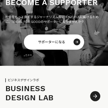
BECOME A SUPPORTER
社会をもっと良くするジャーナリズムを、すべての人に届けるため
に、 IDEAS FOR GOODのサポーターになりませんか？
サポーターになる
ビジネスデザインラボ
BUSINESS
DESIGN LAB