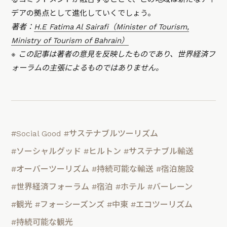
デアの拠点として進化していくでしょう。
著者：
H.E Fatima Al Sairafi（Minister of Tourism,
Ministry of Tourism of Bahrain）
※ この記事は著者の意見を反映したものであり、世界経済フ
ォーラムの主張によるものではありません。
#Social Good
#サステナブルツーリズム
#ソーシャルグッド
#ヒルトン
#サステナブル輸送
#オーバーツーリズム
#持続可能な輸送
#宿泊施設
#世界経済フォーラム
#宿泊
#ホテル
#バーレーン
#観光
#フォーシーズンズ
#中東
#エコツーリズム
#持続可能な観光