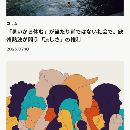
コラム
「暑いから休む」が当たり前ではない社会で。欧
州熱波が問う「涼しさ」の権利
2026.07.10