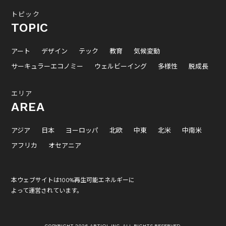
トピック
TOPIC
アート
デザイン
テック
教育
気候変動
サーキュラーエコノミー
ウェルビーイング
多様性
脱成長
エリア
AREA
アジア
日本
ヨーロッパ
北欧
中東
北米
中南米
アフリカ
オセアニア
本ウェブサイトは100%再生可能エネルギーに
よって運営されています。
COPYRIGHT 2026 ARTIQL INC. ALL RIGHTS RESERVED.