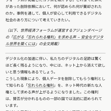
があった削除依頼において、何が認められ何が棄却された
のか。事例を通して、個人が安心して利用できるデジタル
社会のあり方について考えていきたい。
（以下、世界経済フォーラムが運営するアジェンダページ
の「
広がる「忘れられる権利」を求める声 – 安全なデジタ
ル世界を築くには
」の全文掲載）
デジタル化の加速に伴い、私たちのデジタルの足跡は驚く
ほど長く残るようになり、中には、ネット上から消えて欲し
いと思う情報もあるでしょう。
こうした現象により、個人データを削除してもらう権利とし
て知られる「
忘れられる権利
」を、ネット時代の新たな人
権として求める声が上がるようになりました。この権利
は、賛否が分かれるものの一部の国では法的に認められて
います。