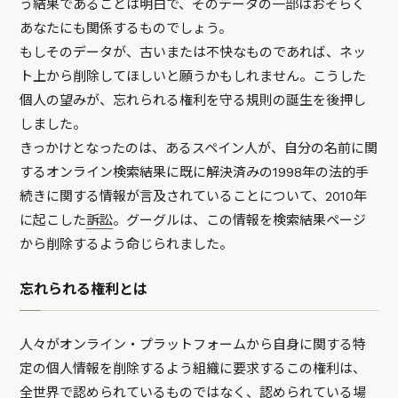
う結果であることは明白で、そのデータの一部はおそらく
あなたにも関係するものでしょう。
もしそのデータが、古いまたは不快なものであれば、ネッ
ト上から削除してほしいと願うかもしれません。こうした
個人の望みが、忘れられる権利を守る規則の誕生を後押し
しました。
きっかけとなったのは、あるスペイン人が、自分の名前に関
するオンライン検索結果に既に解決済みの1998年の法的手
続きに関する情報が言及されていることについて、2010年
に起こした
訴訟
。グーグルは、この情報を検索結果ページ
から削除するよう命じられました。
忘れられる権利とは
人々がオンライン・プラットフォームから自身に関する特
定の個人情報を削除するよう組織に要求するこの権利は、
全世界で認められているものではなく、認められている場