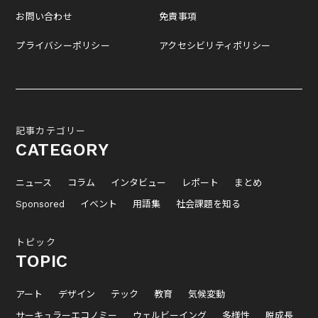
お問い合わせ
免責事項
プライバシーポリシー
アクセシビリティポリシー
記事カテゴリー
CATEGORY
ニュース
コラム
インタビュー
レポート
まとめ
Sponsored
イベント
用語集
社会課題を知る
トピック
TOPIC
アート
デザイン
テック
教育
気候変動
サーキュラーエコノミー
ウェルビーイング
多様性
脱成長