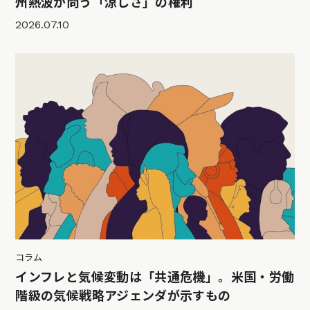
州熱波が問う「涼しさ」の権利
2026.07.10
コラム
インフレと気候変動は「共通危機」。米国・労働
階級の気候戦略アジェンダが示すもの