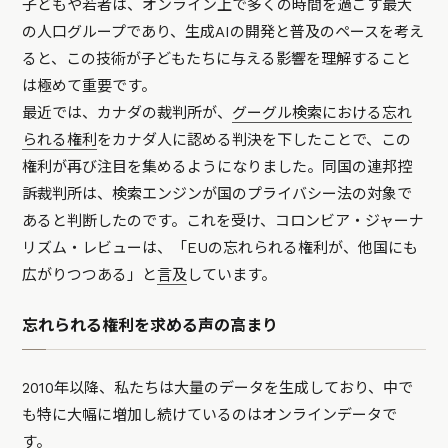
子どもや若者は、オンライン上で多くの時間を過ごす最大
の人口グループであり、生成AIの開発と普及のペースを考え
ると、この技術が子どもたちに与える影響を理解すること
は極めて重要です。
最近では、カナダの裁判所が、
グーグル検索における忘れ
られる権利
をカナダ人に認める判決を下したことで、この
権利が再び注目を集めるようになりました。同国の連邦控
訴裁判所は、検索エンジンが国のプライバシー法の対象で
あると判断したのです。これを受け、コロンビア・ジャーナ
リズム・レビューは、「EUの忘れられる権利が、他国にも
広がりつつある」と
言及
しています。
忘れられる権利を求める声の高まり
2010年以降、私たちは大量のデータを生成しており、中で
も特に大幅に増加し続けているのはオンラインデータで
す。