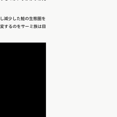
用し減少した鮭の生態圏を
変するのをサーミ族は目