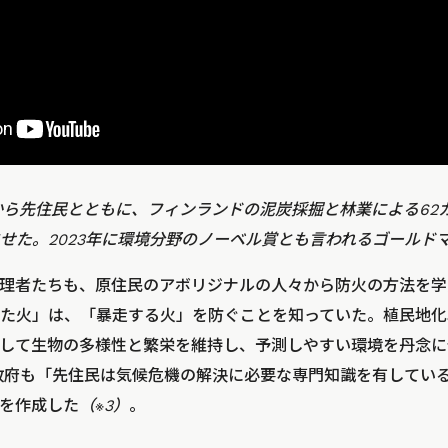
年から先住民とともに、フィンランドの泥炭採掘と林業による62
せた。2023年に環境分野のノーベル賞とも言われるゴールド
理者たちも、原住民のアボリジナルの人々から防火の方法を学
た火」は、「暴走する火」を防ぐことを知っていた。植民地化
して生物の多様性と繁栄を維持し、予測しやすい環境を丹念に
カ政府も「先住民は気候危機の解決に必要な専門知識を有してい
スを作成した
（※3）
。