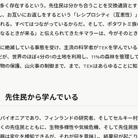
多く存在するという。先住民は分かち合うことを交換通貨とす
し、お互いにお返しをするという「レシプロシティ（互恵性）
れる。すべてはつながっているからだ。そして、ポタワトミ族
なるときが来る」と伝えられてきたキマラーは、今がそのとき
に絶滅している事態を受け、主流の科学者がTEKを学んでい
％だが、世界のほぼ4分の1の土地を利用し、11%の森林を管理し
物の保護、山火事の制御まで、まで、TEKはあらゆることに
、先住民から学んでいる
のパイオニアであり、フィンランドの研究者、そしてセルキー
くの先住民とともに、生物多様性や気候危機、そして先住民族
器は変化を検知できるが、それが何を意味し、結果何が起こり