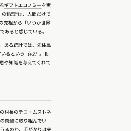
る
ギフトエコノミー
を実
」の倫理”は、人間だけで
の先祖から「いつか世界
であると感じている。
る。ある統計では、先住民
ているという
（※2）
。北
知恵や知識を与えてくれて
村の村長のテロ・ムストネ
の問題に取り組んでい
うるのか、手がかりは先