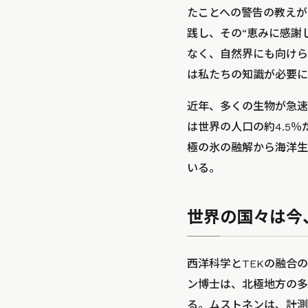
たことへの警告の教えが
践し、その“恵みに感謝
なく、自然界にも向けら
は私たちの知識が必要に
近年、多くの生物が急速
は世界の人口の約4.5
極の氷の融解から海洋生
いる。
世界の国々は今
西洋科学とTEKの融合
ン博士は、北極地方の多
る。ムストネンは、計測