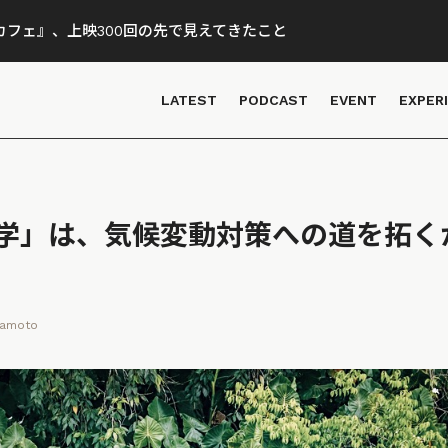
フェ』、上映300回の先で見えてきたこと
LATEST
PODCAST
EVENT
EXPER
学」は、気候変動対策への道を拓く
kamoto