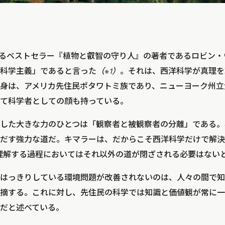
えるベストセラー『植物と叡智の守り人』の著者であるロビン
科学主義」であると言った
（※1）
。それは、西洋科学が真理を
身は、アメリカ先住民ポタワトミ族であり、ニューヨーク州立
て科学者としての顔も持っている。
した大きな力のひとつは「観察者と被観察者の分離」である。
だす強力な道だ。キマラーは、だからこそ西洋科学だけで解決
理解する過程においてはそれ以外の道が閉ざされる必要はない
はっきりしている環境問題が改善されないのは、人々の間で知
摘する。これに対し、先住民の科学では知識と価値観が常に一
だと述べている。