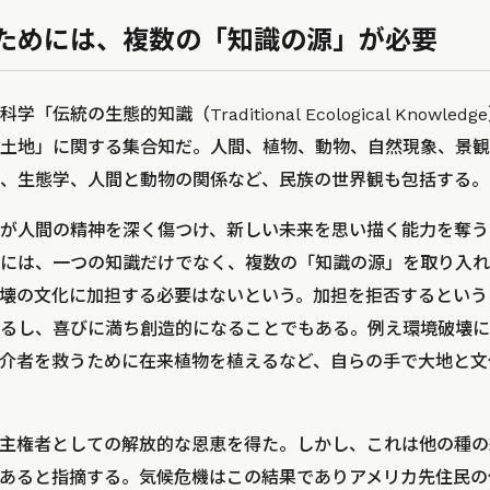
ためには、複数の「知識の源」が必要
「伝統の生態的知識（Traditional Ecological Knowl
土地」に関する集合知だ。人間、植物、動物、自然現象、景観
、生態学、人間と動物の関係など、民族の世界観も包括する。
が人間の精神を深く傷つけ、新しい未来を思い描く能力を奪う
には、一つの知識だけでなく、複数の「知識の源」を取り入れ
壊の文化に加担する必要はないという。加担を拒否するという
るし、喜びに満ち創造的になることでもある。例え環境破壊に
介者を救うために在来植物を植えるなど、自らの手で大地と文
主権者としての解放的な恩恵を得た。しかし、これは他の種の
あると指摘する。気候危機はこの結果でありアメリカ先住民の