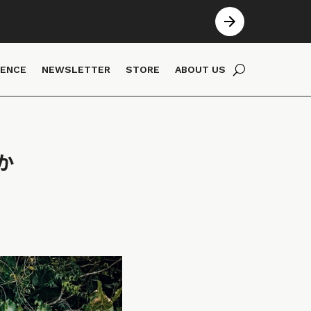
IENCE
NEWSLETTER
STORE
ABOUT US
か