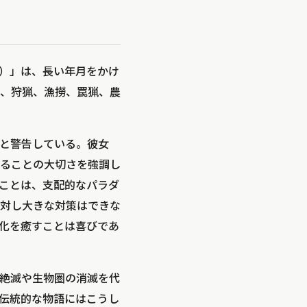
edge）」は、長い年月をかけ
、狩猟、漁撈、罠猟、農
と警告している。彼女
ることの大切さを強調し
ことは、支配的なパラダ
対し大きな対策はできな
化を癒すことは喜びであ
絶滅や生物圏の消滅を代
伝統的な物語にはこうし