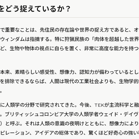
をどう捉えているか？
上で重要なことは、先住民の存在論や世界の捉え方であると、
ウィンダムは指摘する。特に狩猟民族の「肉体を超越した世界
ど、生物や物体の視点に自らを置く、非常に高度な能力を持つ
本来、素晴らしい感受性、想像力、認知力が備わっているとし
を排除できるならば、人間は現代の工業社会よりも、生物学的
。
に人類学の分野で研究されてきた。今後、TEKが主流科学と
。ブリティッシュコロンビア大学の人類学者ウェイド・デイヴ
）と呼ぶ。それは人類の意識の夜明けとともに、想像力により
ピレーション、アイデアの総体であり、驚くほど好奇心の強い