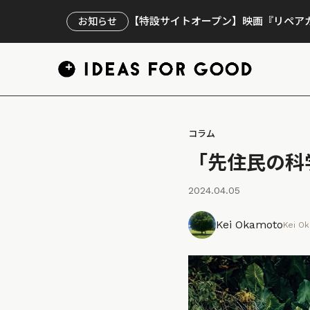
【特設サイトオープン】映画『リペアカ
お知らせ
コラム
「先住民の科
2024.04.05
Kei Okamoto
Kei O