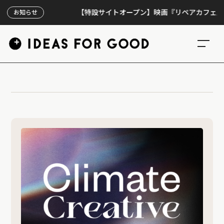
【特設サイトオープン】映画『リペアカフェ』、上映
お知らせ