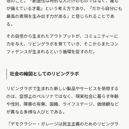
信のこと。「創造性は特別な人だけのものではなく、誰も
が備えている才能」という考え方であり、「だから自分にも
最高の表現を生み出す力がある」と信じられることであ
る。
その自信から生まれたアウトプットが、コミュニティーに
力を与え、リビングラボを育てていき、そこからまたコン
フィデンスが生まれるという循環を促すのだ。
社会の縮図としてのリビングラボ
リビングラボで生まれた新しい製品やサービスを使用する
のは、空想上のペルソナではなく、現実社会に暮らす年齢
や性別、障害の有無、国籍、ライフステージ、価値観など
が異なる多様な人びとである。
「デモクラシー・ガレージは民主主義のためのリビングラ