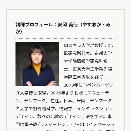
講師プロフィール：安岡 美佳（やすおか・み
か）
ロスキレ大学准教授 / 北
欧研究所代表。京都大学
大学院情報学研究科修
士、東京大学工学系先端
学際工学専攻を経て、
2009年にコペンハーゲン
IT大学博士取得。2005年より北欧（スウェーデ
ン、デンマーク）在住。日本、米国、デンマーク
の大学で計算機科学、情報学、インタラクション
デザイン、数々の北欧のデザイン手法を学ぶ。専
門は電子政府/スマートシティ/HCI（イノベーショ