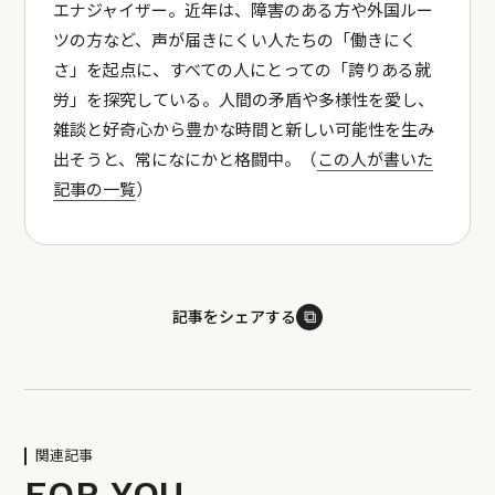
エナジャイザー。近年は、障害のある方や外国ルー
ツの方など、声が届きにくい人たちの「働きにく
さ」を起点に、すべての人にとっての「誇りある就
労」を探究している。人間の矛盾や多様性を愛し、
雑談と好奇心から豊かな時間と新しい可能性を生み
出そうと、常になにかと格闘中。（
この人が書いた
記事の一覧
）
⧉
記事をシェアする
関連記事
FOR YOU