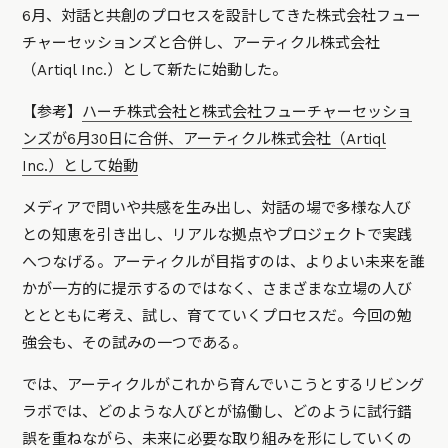
6月、対話と共創のプロセスを設計してきた株式会社フュー
チャーセッションズと合併し、アーティクル株式会社
（Artiql Inc.）として新たに始動した。
【参考】
ハーチ株式会社と株式会社フューチャーセッショ
ンズが6月30日に合併、アーティクル株式会社（Artiql
Inc.）として始動
メディアで問いや共感を生み出し、対話の場で多様な人び
との知恵を引き出し、リアルな拠点やプロジェクトで実践
へつなげる。アーティクルが目指すのは、よりよい未来を誰
かが一方的に提示するのではなく、さまざまな立場の人び
ととともに考え、試し、育てていくプロセスだ。今回の勉
強会も、その試みの一つである。
では、アーティクルがこれから育んでいこうとするリビング
ラボでは、どのような人びとが協働し、どのように試行錯
誤を重ねながら、未来に必要な取り組みを形にしていくの