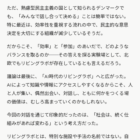
ただ、熟慮型民主主義の国として知られるデンマークで
も、「みんなで話し合って決める」ことは簡単ではない。
特に最近は、効率性を重視する流れの中で、民主的な意思
決定を大切にする組織が減少しているそうだ。
だからこそ、「効率」と「参加」のあいだで、どのような
バランスを取るのか──その答えを探る実験場として、北
欧でもリビングラボが存在しているとも言えるだろう。
議論は最後に、「AI時代のリビングラボ」へと広がった。
AIによって知識や情報にアクセスしやすくなるからこそ、人
と人が集い、偶然出会い、対話し、ともに何かをつくる場
の価値は、むしろ高まっていくのかもしれない。
今回の対話を通じて印象的だったのは、「社会は、続く仕
組みがあれば変わる」という考え方だった。
リビングラボとは、特別な施設や手法の名前ではない。自