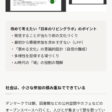
改めて考えたい「日本のリビングラボ」のポイント
・発信することが当たり前の文化づくり
・最初から積極参加を求めすぎない（LPP）
・「褒める文化」の意識的設計（自信の醸成）
・多様性を担保する場づくり
・AI時代の「場」の役割の理解
社会は、小さな参加の積み重ねでできている
デンマークでは朝、図書館などの公共空間やカフェなどの
オープンスペースへ行くと、人びとが集まって歌を歌ってい