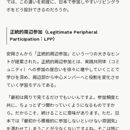
では、この違いを前提に、日本で参加しやすいリビングラ
ボをどう設計できるのだろうか。
正統的周辺参加（Legitimate Peripheral
Participation：LPP）
安岡さんから「正統的周辺参加」という一つの大きなヒン
トが提案された。正統的周辺参加とは、実践共同体（コミ
ュニティ）への参加の度合いを徐々に増やしていくことで
学びを深め、周辺部から中心メンバーへと役割を変化させ
ていく学習モデルである。
「最初は周りで見てるだけでもいいんですよ。参加頻度と
共に、ちょっとずつ関わっていくようになるものですか
ら。だからこそ、続けることに意味があります。ただ、日
本では『最初から積極的に参加しないといけない雰囲気』
を漂わせてしまうことが少なくないですよね。そこは特に