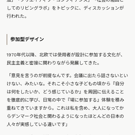
加」「クリエイティブ・コンフィデンス」「社会の縮図と
してのリビングラボ」をトピックに、ディスカッションが
行われた。
参加型デザイン
1970年代以降、北欧では使用者が設計に参加する文化が、
民主主義と密接に関わりながら発展してきた。
「意見を言うのが前提なんです。会議に出たら話さないとい
けない、みたいな。それこそ小さな子どもの頃から『自分
は何をしたいか、どう感じているか』を周囲に伝えること
を徹底的に学び、日常の中で『場に参加する』体験を積み
重ねてきていますから。これは私を含め、大人になってか
らデンマーク社会と関わるようになったほとんどの日本の
人々が実感している違いです」