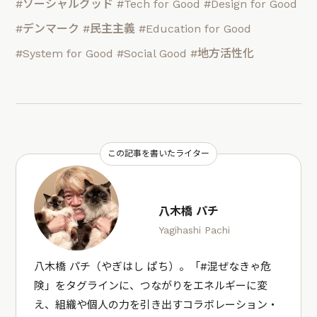
#ソーシャルグッド
#Tech for Good
#Design for Good
#デンマーク
#民主主義
#Education for Good
#System for Good
#Social Good
#地方活性化
この記事を書いたライター
八木橋 パチ
Yagihashi Pachi
八木橋 パチ（やぎはし ぱち）。「#混ぜなきゃ危
険」をタグラインに、つながりをエネルギーに変
え、組織や個人の力を引き出すコラボレーション・