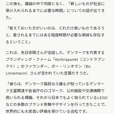
この後も、議論の中で何度となく、「新しいものが社会に
受け入れられるまでに必要な時間」についての話が出てき
た。
「覚えておいた方がいいのは、どれだけ良いものであろう
と、愛されるまでにはある程度時間が必要な領域も存在す
るということ」
これは、先日安岡さんが会話した、デンマークを代表する
ブランディング・ファーム「Kontrapunkt（コントラプン
クト）」のファウンダー、ボー・リンネマン（Bo
Linnemann）さんが言われていた言葉だそうだ。
「彼らは、デンマーク国民なら誰もが知っているデンマー
ク王室関連や各省庁のロゴマーク、公共施設や交通機関で
用いられる標識、それから日本でもよく知られているLEGO
などの多数のブランド体験やデザインを行ってきたことで、
世界的にも大変高い評価を受けている会社です。