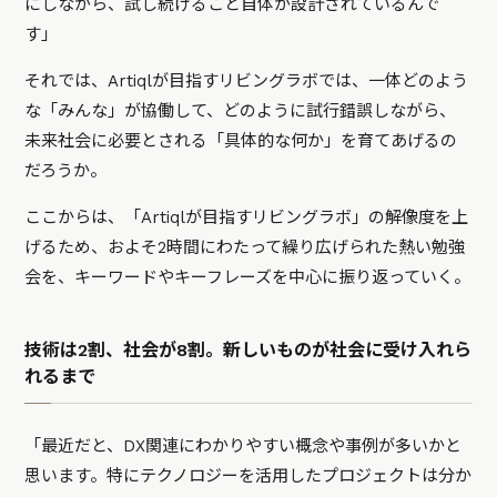
にしながら、試し続けること自体が設計されているんで
す」
それでは、Artiqlが目指すリビングラボでは、一体どのよう
な「みんな」が協働して、どのように試行錯誤しながら、
未来社会に必要とされる「具体的な何か」を育てあげるの
だろうか。
ここからは、「Artiqlが目指すリビングラボ」の解像度を上
げるため、およそ2時間にわたって繰り広げられた熱い勉強
会を、キーワードやキーフレーズを中心に振り返っていく。
技術は2割、社会が8割。新しいものが社会に受け入れら
れるまで
「最近だと、DX関連にわかりやすい概念や事例が多いかと
思います。特にテクノロジーを活用したプロジェクトは分か