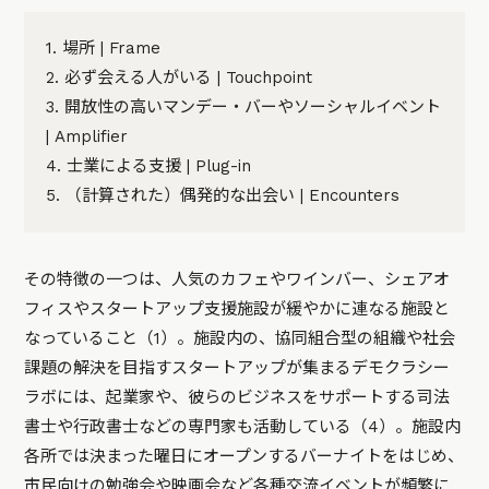
1. 場所 | Frame
2. 必ず会える人がいる | Touchpoint
3. 開放性の高いマンデー・バーやソーシャルイベント
| Amplifier
4. 士業による支援 | Plug-in
5. （計算された）偶発的な出会い | Encounters
その特徴の一つは、人気のカフェやワインバー、シェアオ
フィスやスタートアップ支援施設が緩やかに連なる施設と
なっていること（1）。施設内の、協同組合型の組織や社会
課題の解決を目指すスタートアップが集まるデモクラシー
ラボには、起業家や、彼らのビジネスをサポートする司法
書士や行政書士などの専門家も活動している（4）。施設内
各所では決まった曜日にオープンするバーナイトをはじめ、
市民向けの勉強会や映画会など各種交流イベントが頻繁に