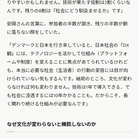
りやすいかもしれません。技術が果たす役割は2割くらいな
んです。残りの8割は『社会にどう馴染ませるか』です」
安岡さんの言葉に、参加者の半数が頷き、残りの半数が腑
に落ちない顔をしていた。
「デンマークと日本を行き来していると、日本社会の『DX
観』には、テクノロジーを活かして仕組み（プラットフォ
ームや制度）を変えることに焦点があてられているけれど
も、本当に必要な社会（生活者）の行動の変容には目が向
けられていない気もするんです。結局のところ、文化が変わ
らなければ何も変わりません。技術は1年で導入できる、で
も社会に浸透するには10年かかることも。だからこそ、長
く関わり続ける仕組みが必要なんです」
なぜ文化が変わらないと機能しないのか