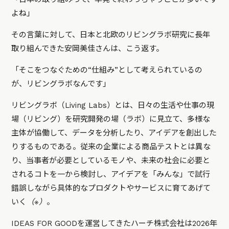
よね」
その言葉に対して、日本と北欧のリビングラボ研究に長年
取り組んできた安岡美佳さんは、こう返す。
「そこをつなぐための“仕組み”として考えられているの
が、リビングラボなんです」
リビングラボ（Living Labs）とは、日々の生活や仕事の現
場（リビング）を研究開発の場（ラボ）に見立て、多様な
主体が協働して、データを分析したり、アイデアを創出した
りするものである。従来の企業による商品テストとは異な
り、当事者が必要としているモノや、未来の社会に必要と
されるコトを一から検討し、アイデアを「みんな」で試行
錯誤しながら具体的なプロダクトやサービスに育てあげて
いく
（※）
。
IDEAS FOR GOODを運営してきたハーチ株式会社は2026年