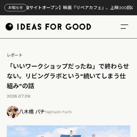
特設サイトオープン】映画『リペアカフェ』、上映300回の先で見えて
お知らせ
レポート
「いいワークショップだったね」で終わらせ
ない。リビングラボという“続いてしまう仕
組み”の話
2026.07.09
八木橋 パチ
Yagihashi Pachi