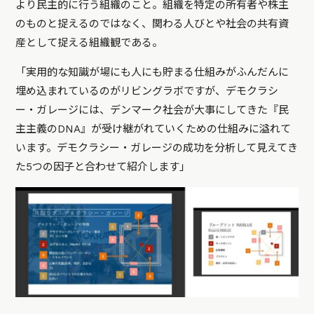
より民主的に行う組織のこと。組織を特定の所有者や株主
のものと捉えるのではなく、関わる人びとや社会の共有資
産として捉える組織観である。
「実用的な知識が場にも人にも貯まる仕組みがふんだんに
埋め込まれているのがリビングラボですが、デモクラシ
ー・ガレージには、デンマーク社会が大事にしてきた『民
主主義のDNA』が受け継がれていくための仕組みに溢れて
います。デモクラシー・ガレージの成功を分析して見えてき
た5つの因子と合わせて紹介します」