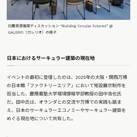
日蘭資源循環ディスカッション “Building Circular Futures” @
GALERIO（ガレリオ）の様子
日本におけるサーキュラー建築の現在地
イベントの最初に登壇したのは、2025年の大阪・関西万博
の日本館「ファクトリーエリア」において常設展示制作を
担当した、慶應義塾大学環境情報学部教授の田中浩也氏
だ。田中氏は、オランダとの交流や万博での実践も踏ま
え、日本のサーキュラーエコノミーやサーキュラー建築を
めぐる現在地について共有した。