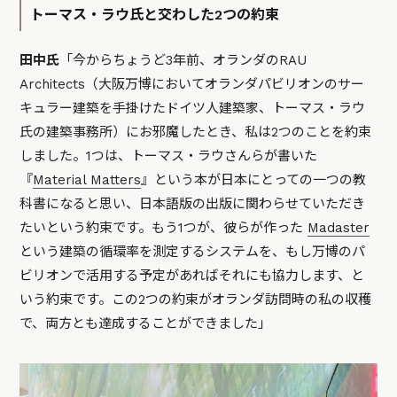
トーマス・ラウ氏と交わした2つの約束
田中氏
「今からちょうど3年前、オランダのRAU
Architects（大阪万博においてオランダパビリオンのサー
キュラー建築を手掛けたドイツ人建築家、トーマス・ラウ
氏の建築事務所）にお邪魔したとき、私は2つのことを約束
しました。1つは、トーマス・ラウさんらが書いた
『
Material Matters
』という本が日本にとっての一つの教
科書になると思い、日本語版の出版に関わらせていただき
たいという約束です。もう1つが、彼らが作った
Madaster
という建築の循環率を測定するシステムを、もし万博のパ
ビリオンで活用する予定があればそれにも協力します、と
いう約束です。この2つの約束がオランダ訪問時の私の収穫
で、両方とも達成することができました」