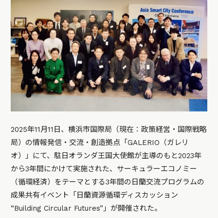
2025年11月11日、横浜市国際局（現在：政策経営・国際戦略
局）の情報発信・交流・創造拠点「GALERIO（ガレリ
オ）」にて、駐日オランダ王国大使館が主導のもと2023年
から3年間にかけて実施された、サーキュラーエコノミー
（循環経済）をテーマとする3年間の日蘭交流プログラムの
成果共有イベント「日蘭資源循環ディスカッション
“Building Circular Futures”」が開催された。