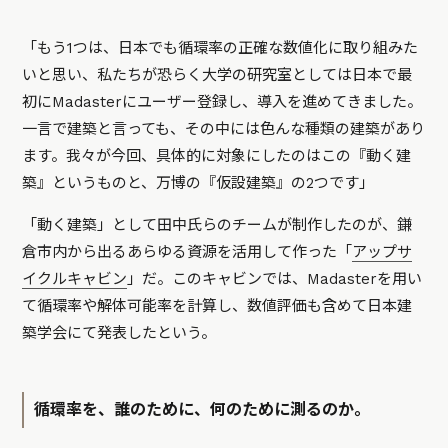
「もう1つは、日本でも循環率の正確な数値化に取り組みた
いと思い、私たちが恐らく大学の研究室としては日本で最
初にMadasterにユーザー登録し、導入を進めてきました。
一言で建築と言っても、その中には色んな種類の建築があり
ます。我々が今回、具体的に対象にしたのはこの『動く建
築』というものと、万博の『仮設建築』の2つです」
「動く建築」として田中氏らのチームが制作したのが、鎌
倉市内から出るあらゆる資源を活用して作った「
アップサ
イクルキャビン
」だ。このキャビンでは、Madasterを用い
て循環率や解体可能率を計算し、数値評価も含めて日本建
築学会にて発表したという。
循環率を、誰のために、何のために測るのか。