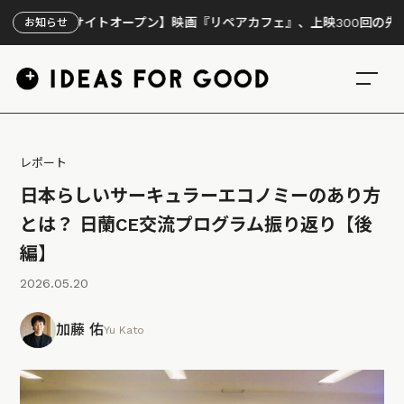
サイトオープン】映画『リペアカフェ』、上映300回の先で見えてきた
お知らせ
レポート
日本らしいサーキュラーエコノミーのあり方
とは？ 日蘭CE交流プログラム振り返り【後
編】
2026.05.20
加藤 佑
Yu Kato