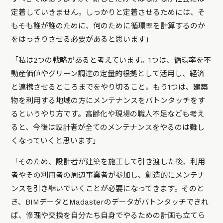
定着していきません。しっかりと定着させるためには、そ
もそも誰が誰のために、何のために循環率を計算するのか
をはっきりさせる必要があると思います」
「私は2つの戦略があると考えています。1つは、循環率を不
動産価値やグリーン調達の定量的根拠として活用し、経済
と連携させるところまでをやり切ること。もう1つは、建築
物を利用する地域の方にメンテナンスをバトンタッチをす
るというやり方です。高齢化や現場の職人不足なども考え
ると、今後は設計者が全てのメンテナンスをやるのは難し
くなっていくと思います」
「そのため、設計者が建築を施工して引き渡した後、利用
者やその利用者の周辺事業者が参加し、創造的にメンテナ
ンスを引き継いでいくことが必要になってきます。そのと
き、BIMデータとMadasterのデータがバトンタッチできれ
ば、修理や交換を自分たち自身でやるための計画も立てら