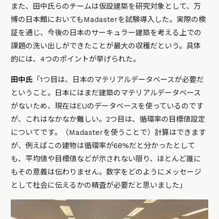
また、田中氏らのチームは仮設建築を研究対象として、万
博の日本館においてもMadasterを試験導入した。実際の検
証を通じ、今後の日本のサーキュラー建築を考える上での
課題の洗い出しができたことが最大の収穫だという。具体
的には、4つのポイントが挙げられた。
田中氏
「1つ目は、日本のマテリアルデータベースが必要だ
ということ。日本にはまだ建築のマテリアルデータベース
がないため、現在はEUのデータベースを使っているのです
が、これはなかなか難しい。2つ目は、循環率の目標値設定
についてです。（Madasterを使うことで）計算はできます
が、例えばこの建物は循環率が68%だと分かったとして
も、平均値や目標値などが示されない限り、ほとんど誰に
もその意義は伝わりません。数字をどのようにメッセージ
として社会に伝えるかの精査が必要だと思いました」