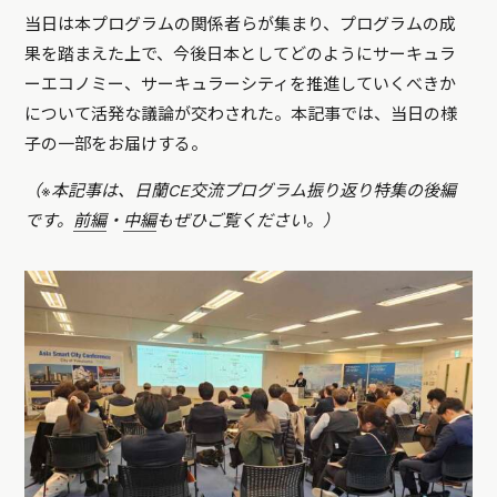
当日は本プログラムの関係者らが集まり、プログラムの成
果を踏まえた上で、今後日本としてどのようにサーキュラ
ーエコノミー、サーキュラーシティを推進していくべきか
について活発な議論が交わされた。本記事では、当日の様
子の一部をお届けする。
（※本記事は、日蘭CE交流プログラム振り返り特集の後編
です。
前編
・
中編
もぜひご覧ください。）