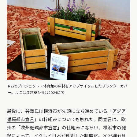
REYOプロジェクト・体育館の床材をアップサイクルしたプランターカバ
ー。よこはま建築ひろば2024にて
最後に、谷澤氏は横浜市が先頭に立ち進めている「
アジア
循環都市宣言
」の枠組みについても触れた。同宣言は、欧
州の「欧州循環都市宣言」の仕組みにならい、横浜市の発
起によって、イクレイ日本が創設した制度だ。2025年11月