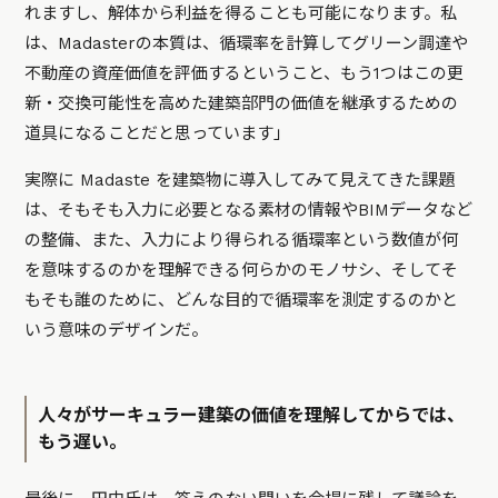
れますし、解体から利益を得ることも可能になります。私
は、Madasterの本質は、循環率を計算してグリーン調達や
不動産の資産価値を評価するということ、もう1つはこの更
新・交換可能性を高めた建築部門の価値を継承するための
道具になることだと思っています」
実際に Madaste を建築物に導入してみて見えてきた課題
は、そもそも入力に必要となる素材の情報やBIMデータなど
の整備、また、入力により得られる循環率という数値が何
を意味するのかを理解できる何らかのモノサシ、そしてそ
もそも誰のために、どんな目的で循環率を測定するのかと
いう意味のデザインだ。
人々がサーキュラー建築の価値を理解してからでは、
もう遅い。