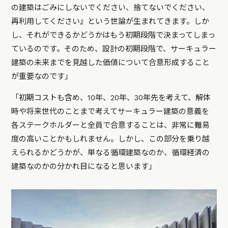
の建築はごみにしないでください、捨てないでください、
再利用してください』という世論が生まれてきます。しか
し、それができるかどうかはもう初期段階で決まってしまっ
ているのです。そのため、設計の初期段階で、サーキュラー
建築の未来までを見越した価値について合意形成すること
が重要なのです」
「初期コストも含め、10年、20年、30年先を考えて、解体
時や将来世代のことまで考えてサーキュラー建築の意義を
各ステークホルダーと全員で合意することは、非常に難易
度の高いことかもしれません。しかし、この部分を乗り越
えられるかどうかが、単なる循環建築なのか、循環経済の
建築なのかの分かれ目になると思います」