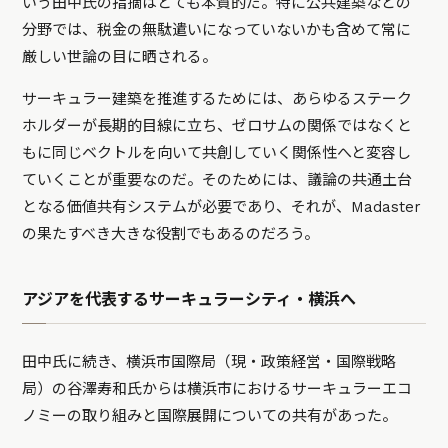
いう田中氏の指摘はとても本質的だ。特に公共建築などの
分野では、税金の無駄遣いになっていないかも含めて常に
厳しい世論の目に晒される。
サーキュラー建築を推進するためには、あらゆるステーク
ホルダーが長期的目線に立ち、ゼロサムの関係ではなくと
もに同じベクトルを向いて共創していく関係性へと変容し
ていくことが重要なのだ。そのためには、議論の共通土台
となる価値共有システムが必要であり、それが、Madaster
の果たすべき大きな役割でもあるのだろう。
アジアを代表するサーキュラーシティ・横浜へ
田中氏に続き、横浜市国際局（現・政策経営・国際戦略
局）の谷澤寿和氏からは横浜市におけるサーキュラーエコ
ノミーの取り組みと国際展開についての共有があった。