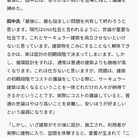
最後に、田中氏は、答えのない問いを会場に残して議論を
締めた。
田中氏
「最後に、最も悩ましい問題を共有して終わろうと
思います。現代はSNS社会と言われるように、世論が重要な
社会です。これとサーキュラー建築を両立させないといけ
ないと思っています。建築物をごみにすることなく解体でき
るかは、実は設計の初期段階で決まってしまいます。しか
し、循環設計をすれば、通常は普通の建築よりも価格が高
くなります。これは仕方ないと思いますが、問題は、建築
の初期段階でコストの議論をしている際に、サーキュラー
建築は高くなるということを一体どれだけの人々が納得で
きるかということです。実際にコストの議論していると、普
通の世論はやはり高いことを非難し、安いほうが好ましい
という論調になります」
「しかし、いざ建築がその後に設計、施工され、利用者が
実際に建物に入り、空間を体験すると、愛着が生まれて『こ