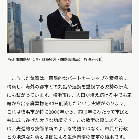
横浜市国際局（現・政策経営・国際戦略局） 谷澤寿和氏
「こうした気質は、国際的なパートナーシップを積極的に
構築し、海外の都市との対話や連携を重視する姿勢の原点
にも繋がっています。横浜市は、人口が増え続ける中でも家
庭から出る廃棄物を43%削減したという実績があります。
これは横浜市が特に2000年から、約10年にわたって市民と
共に成し遂げた大きな功績です。この数字の裏にあるの
は、先進的な技術革新のような物語ではなく、市民と行政
との地道な対話と協働による生活習慣の変革の結果です。