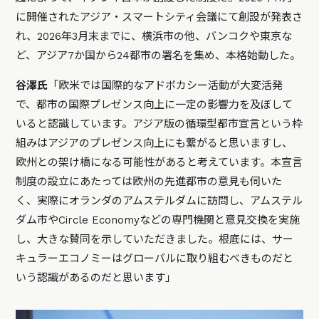
に開催されたアジア・スマートシティ会議にて創設が発表さ
れ、2026年3月末までに、横浜市の他、バンコクや東京な
ど、アジア7か国から24都市の署名を集め、本格始動した。
谷澤氏
「欧米では国際的なアドボカシー活動が大変活発
で、都市の国際プレゼンス向上に一定の影響力を及ぼして
いると認識しています。アジア版の循環型都市宣言という枠
組みはアジアのプレゼンス向上にも繋がると思いますし、
欧州との架け橋になる可能性があると考えています。本宣言
制度の設立にあたっては欧州の先進都市の意見も伺いた
く、実際にオランダのアムステルダムに訪問し、アムステル
ダム市やCircle Economyなどの専門機関と意見交換を実施
し、大きな賛同を示していただきました。根底には、サー
キュラーエコノミーはグローバルに取り組むべきものだと
いう認識があるのだと思います」