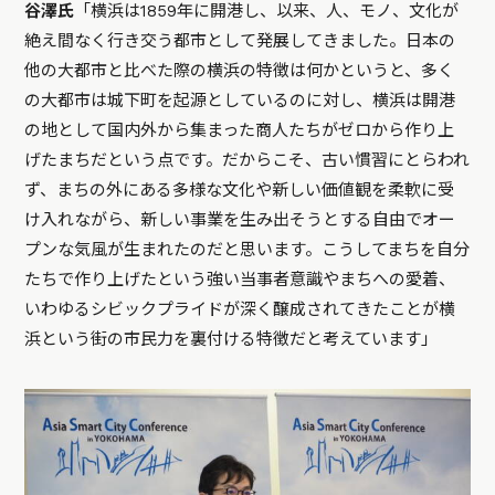
谷澤氏
「横浜は1859年に開港し、以来、人、モノ、文化が
絶え間なく行き交う都市として発展してきました。日本の
他の大都市と比べた際の横浜の特徴は何かというと、多く
の大都市は城下町を起源としているのに対し、横浜は開港
の地として国内外から集まった商人たちがゼロから作り上
げたまちだという点です。だからこそ、古い慣習にとらわれ
ず、まちの外にある多様な文化や新しい価値観を柔軟に受
け入れながら、新しい事業を生み出そうとする自由でオー
プンな気風が生まれたのだと思います。こうしてまちを自分
たちで作り上げたという強い当事者意識やまちへの愛着、
いわゆるシビックプライドが深く醸成されてきたことが横
浜という街の市民力を裏付ける特徴だと考えています」