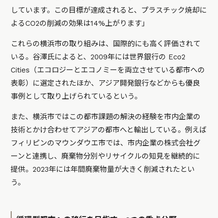
しています。この目標が達成されると、プラスチック焼却に
よるCO2の削減の効果は14%上がります」
これらの横浜市の取り組みは、国際的にも高く評価されて
いる。谷澤氏によると、2009年には世界銀行の Eco2
Cities（エコロジーとエコノミーを両立させている都市への
表彰）に選定されたほか、アジア開発銀行などからも優良
事例として取り上げられているという。
また、横浜市ではこの都市課題の解決の経験を市内企業の
技術とかけ合わせてアジアの都市へと輸出している。例えば
フィリピンのマウンダウエ市では、市内企業の株式会社グ
ーンと連携し、廃棄物分別やリサイクルの知見を継続的に
提供。2023年には年間廃棄物量が大きく削減されたとい
う。