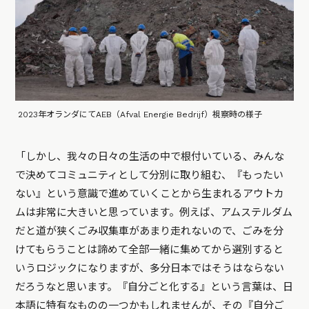
2023年オランダにてAEB（Afval Energie Bedrijf）視察時の様子
「しかし、我々の日々の生活の中で根付いている、みんな
で決めてコミュニティとして分別に取り組む、『もったい
ない』という意識で進めていくことから生まれるアウトカ
ムは非常に大きいと思っています。例えば、アムステルダム
だと道が狭くごみ収集車があまり走れないので、ごみを分
けてもらうことは諦めて全部一緒に集めてから選別すると
いうロジックになりますが、多分日本ではそうはならない
だろうなと思います。『自分ごと化する』という言葉は、日
本語に特有なものの一つかもしれませんが、その『自分ご