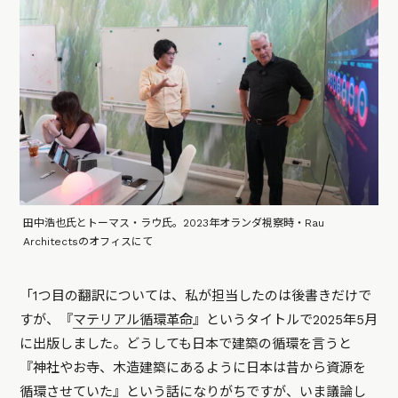
田中浩也氏とトーマス・ラウ氏。2023年オランダ視察時・Rau
Architectsのオフィスにて
「1つ目の翻訳については、私が担当したのは後書きだけで
すが、『
マテリアル循環革命
』というタイトルで2025年5月
に出版しました。どうしても日本で建築の循環を言うと
『神社やお寺、木造建築にあるように日本は昔から資源を
循環させていた』という話になりがちですが、いま議論し