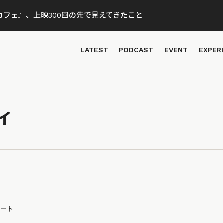
フェ』、上映300回の先で見えてきたこと
LATEST
PODCAST
EVENT
EXPER
ィ
ポート