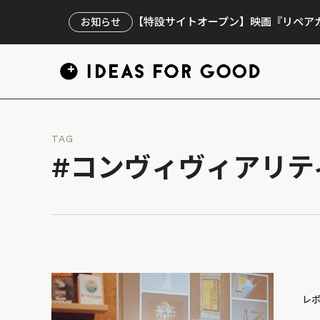
【特設サイトオープン】映画『リペアカ
お知らせ
TAG
#コンヴィヴィアリテ
レ