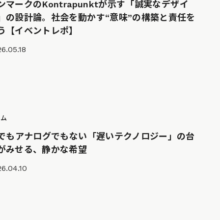
ンマークのKontrapunktが示す「誠実なデザイ
」の設計論。社会を動かす“意味”の構築と責任を
う【イベントレポ】
6.05.18
ラム
Iでもアナログでもない「遅いテクノロジー」の台
がみせる、静かな希望
6.04.10