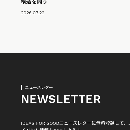
構造を問う
2026.07.22
ニュースレター
NEWSLETTER
IDEAS FOR GOODニュースレターに無料登録し