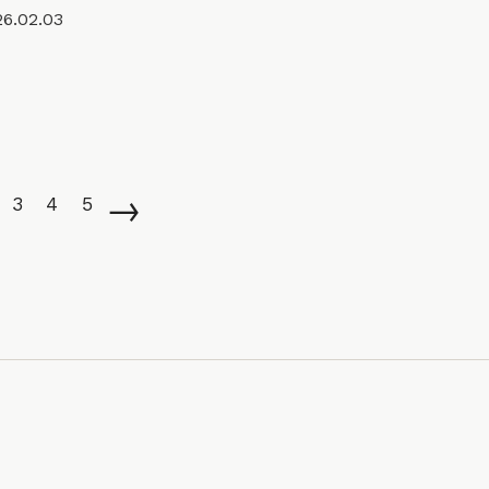
26.02.03
→
3
4
5