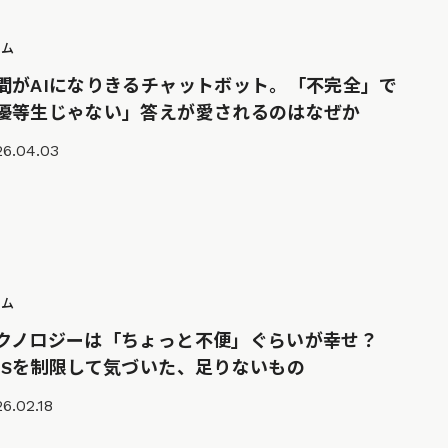
ラム
間がAIになりきるチャットボット。「不完全」で
優等生じゃない」答えが愛されるのはなぜか
26.04.03
ラム
クノロジーは「ちょっと不便」ぐらいが幸せ？
NSを制限して気づいた、足りないもの
6.02.18