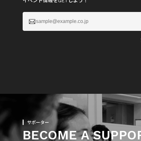
イベント情報をGETしよう！

サポーター
BECOME A SUPPO