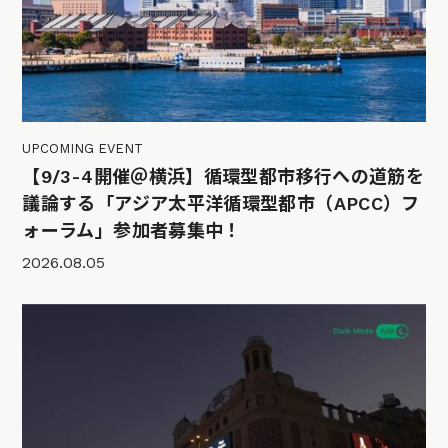
UPCOMING EVENT
【9/3-4開催＠横浜】循環型都市移行への道筋を
議論する「アジア太平洋循環型都市（APCC）フ
ォーラム」参加者募集中！
2026.08.05