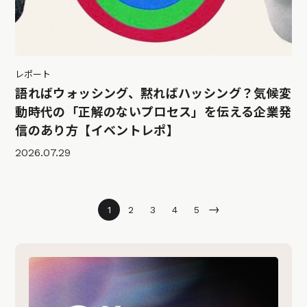
レポート
語ればウォッシング、黙ればハッシング？気候変
動時代の「正解のないプロセス」を伝える企業発
信のあり方【イベントレポ】
2026.07.29
→
1
2
3
4
5