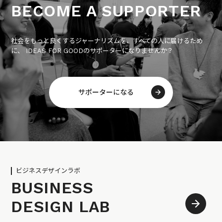
BECOME A SUPPORTER
社会をもっと良くするジャーナリズムを、すべての人に届けるため
に、 IDEAS FOR GOODのサポーターになりませんか？
サポーターになる
ビジネスデザインラボ
BUSINESS
DESIGN LAB