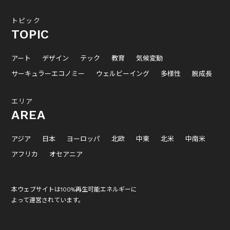
トピック
TOPIC
アート
デザイン
テック
教育
気候変動
サーキュラーエコノミー
ウェルビーイング
多様性
脱成長
エリア
AREA
アジア
日本
ヨーロッパ
北欧
中東
北米
中南米
アフリカ
オセアニア
本ウェブサイトは100%再生可能エネルギーに
よって運営されています。