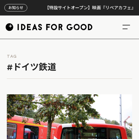
【特設サイトオープン】映画『リペアカフェ』、上映3
お知らせ
TAG
#ドイツ鉄道