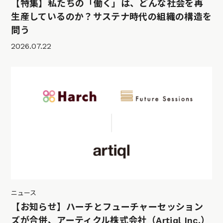
【特集】私たちの「働く」は、どんな社会を再
生産しているのか？サステナ時代の組織の構造を
問う
2026.07.22
ニュース
【お知らせ】ハーチとフューチャーセッション
ズが合併、アーティクル株式会社（Artiql Inc.）