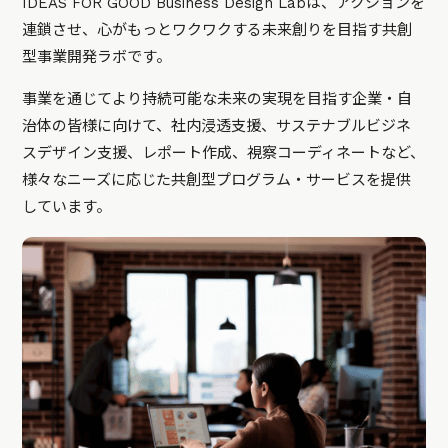
IDEAS FOR GOOD Business Design Labは、アクションを
連鎖させ、心がもっとワクワクする未来創りを目指す共創
型事業開発ラボです。
事業を通じてより持続可能な未来の実現を目指す企業・自
治体の皆様に向けて、社内浸透支援、サステナブルビジネ
スデザイン支援、レポート作成、視察コーディネートなど、
様々なニーズに応じた共創型プログラム・サービスを提供
しています。