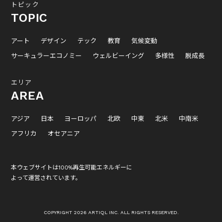
トピック
TOPIC
アート
デザイン
テック
教育
気候変動
サーキュラーエコノミー
ウェルビーイング
多様性
脱成長
エリア
AREA
アジア
日本
ヨーロッパ
北欧
中東
北米
中南米
アフリカ
オセアニア
本ウェブサイトは100%再生可能エネルギーに
よって運営されています。
COPYRIGHT 2026 ARTIQL INC. ALL RIGHTS RESERVED.