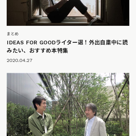
まとめ
IDEAS FOR GOODライター選！外出自粛中に読
みたい、おすすめ本特集
2020.04.27