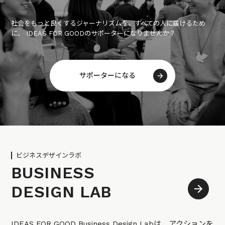
社会をもっと良くするジャーナリズムを、すべての人に届けるため
に、 IDEAS FOR GOODのサポーターになりませんか？
サポーターになる
ビジネスデザインラボ
BUSINESS
DESIGN LAB
IDEAS FOR GOOD Business Design Labは、アクションを