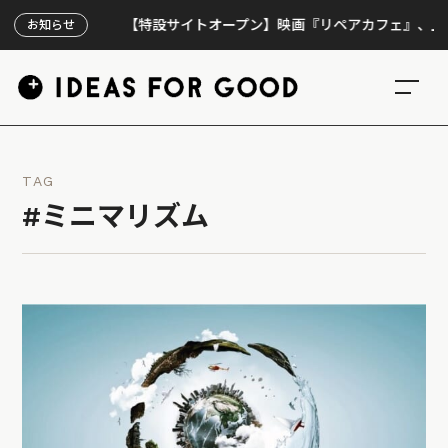
【特設サイトオープン】映画『リペアカフェ』、上映300回
お知らせ
TAG
#ミニマリズム