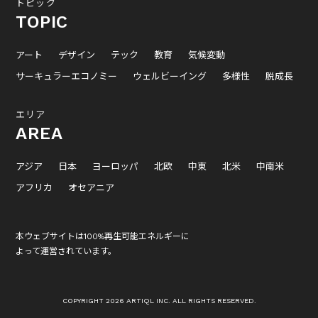
トピック
TOPIC
アート
デザイン
テック
教育
気候変動
サーキュラーエコノミー
ウェルビーイング
多様性
脱成長
エリア
AREA
アジア
日本
ヨーロッパ
北欧
中東
北米
中南米
アフリカ
オセアニア
本ウェブサイトは100%再生可能エネルギーに
よって運営されています。
COPYRIGHT 2026 ARTIQL INC. ALL RIGHTS RESERVED.