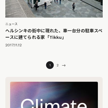
ニュース
ヘルシンキの街中に現れた、車一台分の駐車スペ
ースに建てられる家「Tikku」
2017.11.12
→
1
2