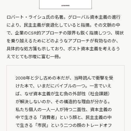
ロバート・ライシュ氏の名著。グローバル資本主義の進行
により、民主主義が衰退化していると指摘。その文脈の中
で、企業のCSR的アプローチの限界も鋭く指摘しつつ、現状
を乗り越えるためにどのようなアプローチが有効なのか、
具体的な処方箋も示しており、ポスト資本主義を考えるう
えでとても示唆に富む一冊。
2008年と少し古めの本だが、当時読んで衝撃を受
けた本で、いまだにバイブルの一つ。一言でいえ
ば、なぜ資本主義が生む負の外部性（社会課題）
が解決しないのか、その構造的な理由が分かる。
私たち個人の一人一人が持つ二面性、資本主義の
中で生きる「消費者」という顔と、民主主義の中
で生きる「市民」という二つの顔のトレードオフ