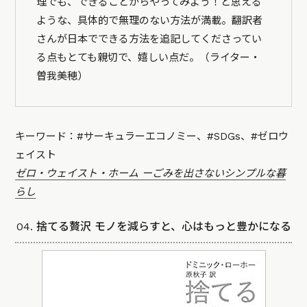
理でも、できることからやってみよう！と思える
ような、具体的で無理のない方法が満載。翻訳者
さんが日本でできる方法を追記してくださってい
る点もとても親切で、嬉しい点だ。（ライター・
曽我美穂）
キーワード：#サーキュラーエコノミー、#SDGs、#ゼロウ
ェイスト
ゼロ・ウェイスト・ホーム ーごみを出さないシンプルな暮
らし
04. 捨てる贅沢 モノを減らすと、心はもっと豊かになる