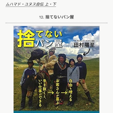
ムハマド・ユヌス自伝 上・下
12. 捨てないパン屋