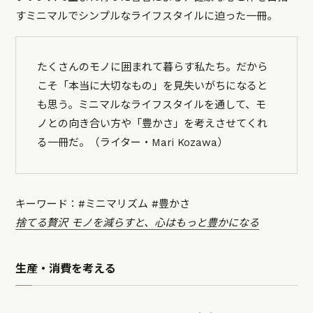
すミニマルでシンプルなライフスタイルに迫った一冊。
たくさんのモノに囲まれて暮らす私たち。だから
こそ「本当に大切なもの」を見失いがちになると
も思う。ミニマルなライフスタイルを通して、モ
ノとの向き合い方や「豊かさ」を考えさせてくれ
る一冊だ。（ライター・Mari Kozawa）
キーワード：#ミニマリズム #豊かさ
捨てる贅沢 モノを減らすと、心はもっと豊かになる
生産・消費を考える