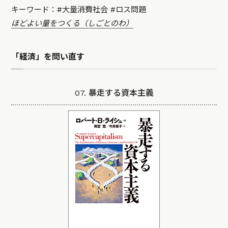
キーワード：#大量消費社会 #ロス問題
ほどよい量をつくる（しごとのわ）
「経済」を問い直す
07. 暴走する資本主義