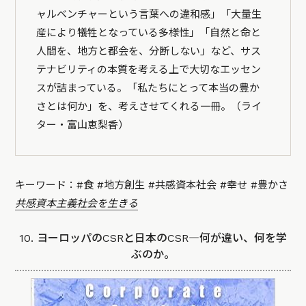
ャルベンチャーという言葉への違和感」「大量生
産により犠牲となっている多様性」「自然と命と
人間を、地方と都会を、分断しない」など、サス
テナビリティの本質を考える上で大切なエッセン
スが詰まっている。「私たちにとって本当の豊か
さとは何か」を、考えさせてくれる一冊。（ライ
ター・富山恵梨香）
キーワード：#食 #地方創生 #共感資本社会 #幸せ #豊かさ
共感資本主義社会を生きる
10. ヨーロッパのCSRと日本のCSR―何が違い、何を学
ぶのか。