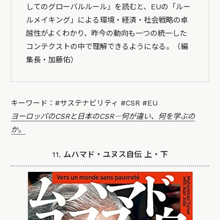
してのグローバルルール」を読むと、EUの「ルー
ルメイキング」による環境・経済・社会戦略の卓
越性がよくわかり、昨今の動向も一つの統一した
コンテクストの中で理解できるようになる。（編
集長・加藤佑）
キーワード：#サステナビリティ #CSR #EU
ヨーロッパのCSRと日本のCSR―何が違い、何を学ぶの
か。
11. ムハマド・ユヌス自伝 上・下