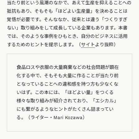
当たり前という風潮のなかで、あえて生産を抑えることへの
抵抗もあり、そもそも「ほどよい生産量」を決めることは
覚悟が必要です。そんななか、従来とは違う「つくりすぎ
ない」取り組みをして成長している企業もあります。本書
では、そのような事例をひもとき、自分のビジネスに活用
するためのヒントを提示します。（
サイト
より抜粋）
食品ロスや衣服の大量廃棄などの社会問題が顕在
化する中で、そもそも大量に作ることが当たり前
となっていることへの違和感を持つ方も少なくな
いはず。この本には、「ほどよい量」をつくる
様々な取り組みが紹介されており、「エシカル」
にも繋がるようなヒントがたくさん詰まってい
る。（ライター・Mari Kozawa）