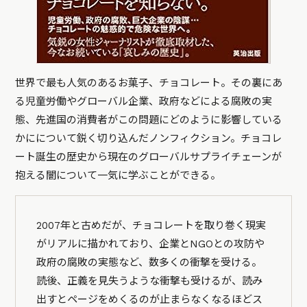
世界で最も人気のあるお菓子、チョコレート。その裏にあ
る児童労働やグローバル企業、政府などによる腐敗の実
態、先進国の消費者がこの問題にどのように影響している
かにについて鋭く切り込んだノンフィクション。チョコレ
ート誕生の歴史から現在のグローバルサプライチェーンが
抱える闇について一気に学ぶことができる。
2007年と古めだが、チョコレートを取り巻く現実
がリアルに描かれており、企業とNGOとの攻防や
政府の腐敗の実態など、数多くの衝撃を受ける。
読後、正義を見失うような衝撃も受けるが、読み
出すとページをめくるのが止まらなくなるほどス