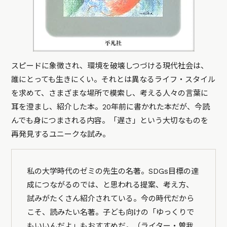
スピードに象徴され、環境を破壊しつづける現代社会は、
誰にとっても生きにくい。それとは異なるライフ・スタイル
を求めて、さまざまな場所で模索し、考える人々の言葉に
耳を澄まし、紹介した本。20年前に書かれた本だが、今読
んでも身につまされる内容。「遅さ」という大切なものを
再発見するユニークな試み。
私の大学時代のゼミの先生の名著。SDGs目標の達
成につながるのでは、と思われる提案、考え方、
試みがたくさん紹介されている。今の時代だから
こそ、読みたい名著。子ども向けの「ゆっくりで
もいいんだよ」もおすすめだ。（ライター・曽我