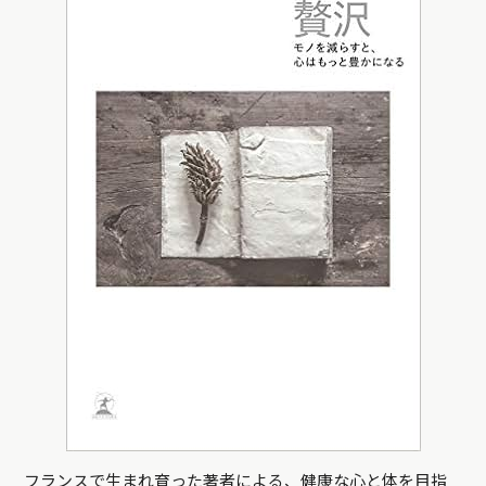
フランスで生まれ育った著者による、健康な心と体を目指