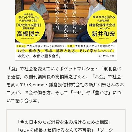
「食」で社会を変えていくポケットマルシェ・「東北食べ
る通信」の創刊編集長の高橋博之さんと、「お金」で社会
を変えていくeumo・鎌倉投信株式会社の新井和宏さんのお
二人が、お金や働き方、そして「幸せ」や「豊かさ」につ
いて語り合う本。
「今の日本のただ消費を生み続けるための構図」
「GDPを成長させ続けるなんて不可能」「ソーシ