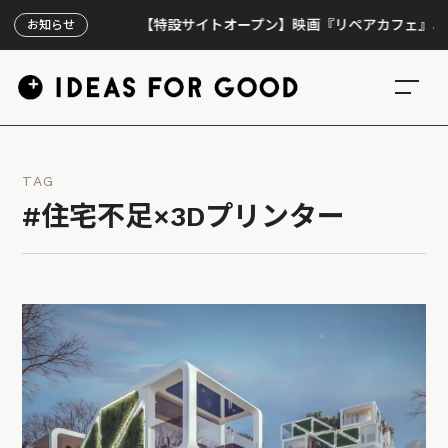
【特設サイトオープン】映画『リペアカフェ』、上映30
お知らせ
TAG
#住宅不足×3Dプリンター