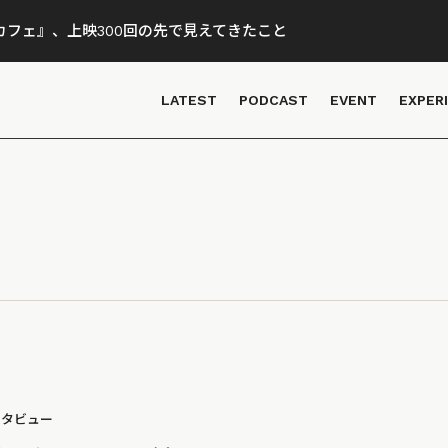
フェ』、上映300回の先で見えてきたこと
LATEST
PODCAST
EVENT
EXPER
ンタビュー