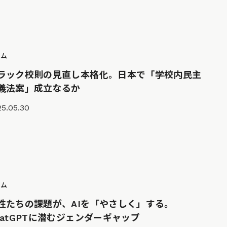
ラム
ラック校則の見直し本格化。日本で「学校内民主
義法案」成立なるか
25.05.30
ラム
性たちの課題が、AIを「やさしく」する。
hatGPTに潜むジェンダーギャップ