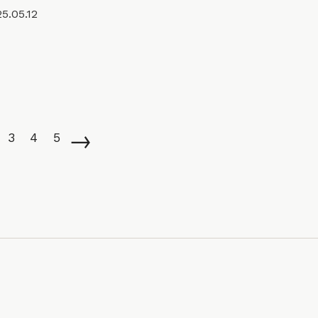
5.05.12
→
3
4
5