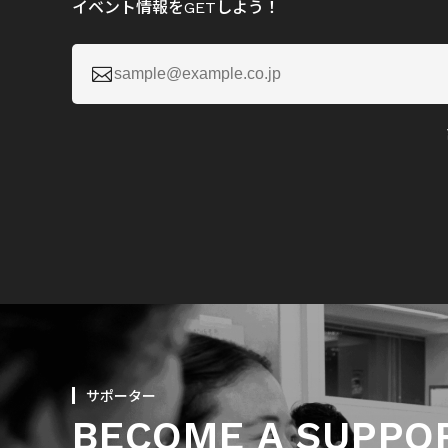
イベント情報をGETしよう！

サポーター
BECOME A SUPPO