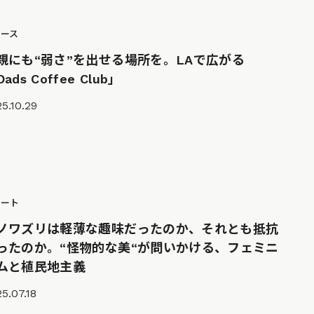
ュース
親にも“弱さ”を出せる場所を。LAで広がる
ads Coffee Club」
5.10.29
ポート
ノワズリは軽薄な趣味だったのか、それとも抵抗
ったのか。“怪物的な美“が問いかける、フェミニ
ムと植民地主義
5.07.18