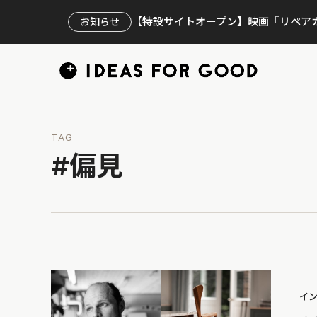
【特設サイトオープン】映画『リペアカ
お知らせ
TAG
#偏見
イ