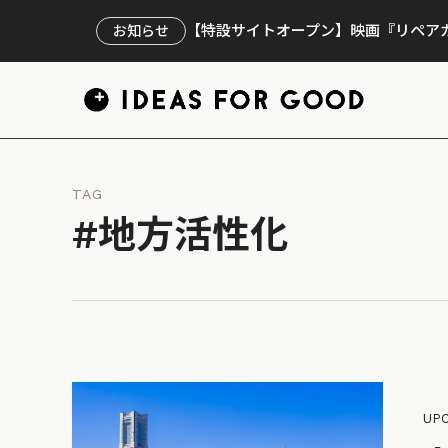
【特設サイトオープン】映画『リペアカ
お知らせ
TAG
#地方活性化
UP