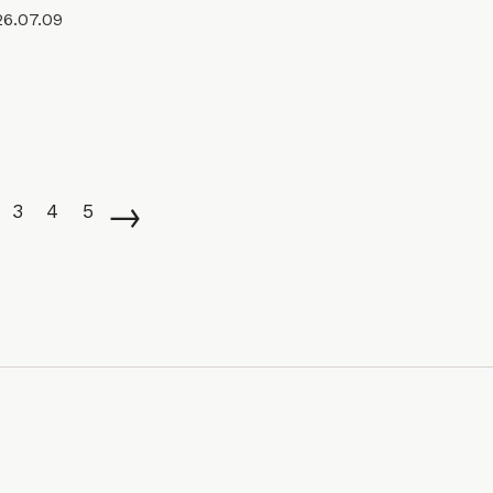
6.07.09
→
3
4
5