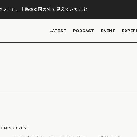
フェ』、上映300回の先で見えてきたこと
LATEST
PODCAST
EVENT
EXPER
COMING EVENT