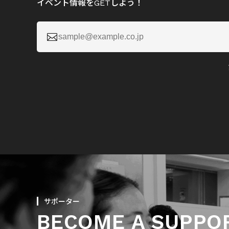
イベント情報をGETしよう！

サポーター
BECOME A SUPPO