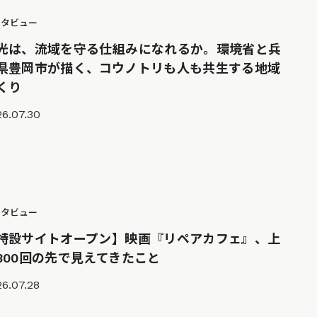
ンタビュー
光は、流域を守る仕組みになれるか。環境省と兵
県豊岡市が描く、コウノトリも人も共生する地域
くり
6.07.30
ンタビュー
特設サイトオープン】映画『リペアカフェ』、上
300回の先で見えてきたこと
6.07.28