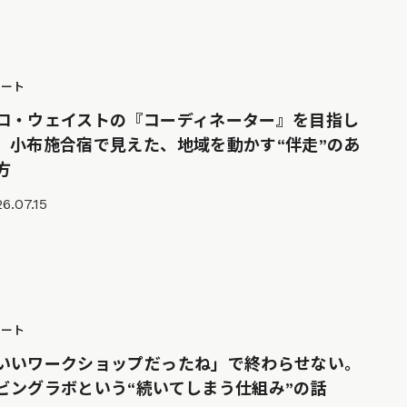
ポート
ロ・ウェイストの『コーディネーター』を目指し
。小布施合宿で見えた、地域を動かす“伴走”のあ
方
6.07.15
ポート
いいワークショップだったね」で終わらせない。
ビングラボという“続いてしまう仕組み”の話