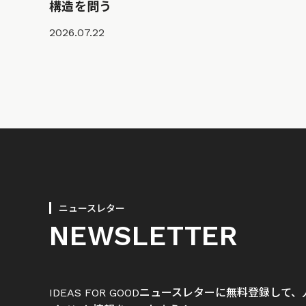
構造を問う
2026.07.22
ニュースレター
NEWSLETTER
IDEAS FOR GOODニュースレターに無料登録し