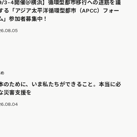
9/3-4開催＠横浜】循環型都市移行への道筋を議
する「アジア太平洋循環型都市（APCC）フォー
ム」参加者募集中！
26.08.05
とめ
本のために、いま私たちができること。本当に必
な災害支援を
26.08.04