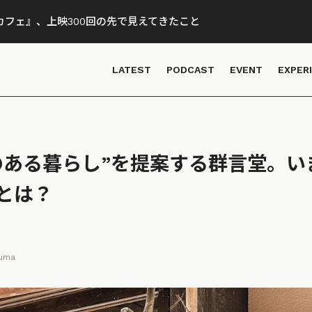
フェ』、上映300回の先で見えてきたこと
LATEST
PODCAST
EVENT
EXPER
のある暮らし”を提案する群言堂。い
とは？
numa