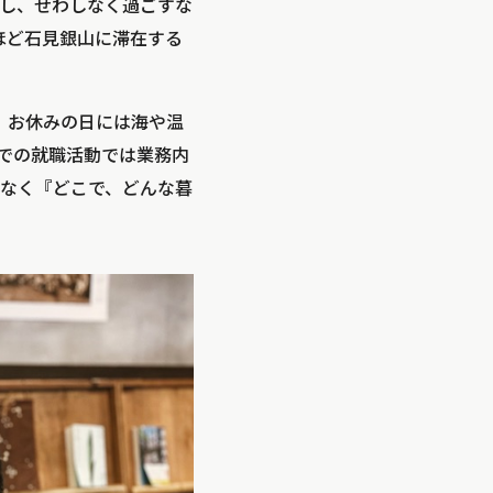
し、せわしなく過ごすな
ほど石見銀山に滞在する
、お休みの日には海や温
での就職活動では業務内
なく『どこで、どんな暮