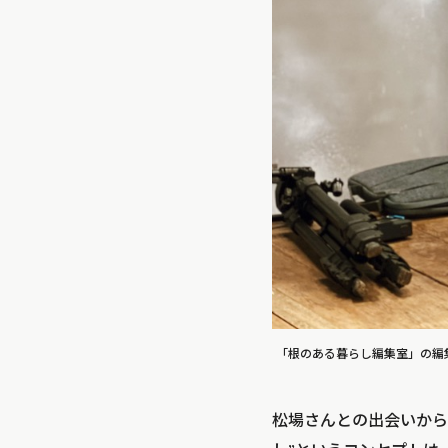
「根のある暮らし編集室」の編
松場さんとの出会いから