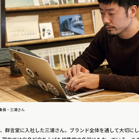
集長・三浦さん
、群言堂に入社した三浦さん。ブランド全体を通して大切にし