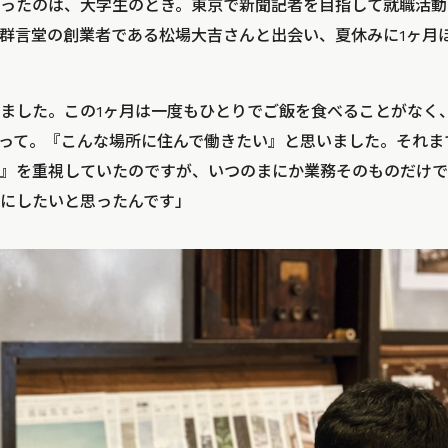
ったのは、大学生のとき。東京で新聞記者を目指して就職活動
群言堂の創業者である松場大吉さんと出会い、夏休みに1ヶ月
ました。この1ヶ月は一度もひとりでご飯を食べることがなく
って。『こんな場所に住んで働きたい』と思いました。それま
』を重視していたのですが、いつのまにか業務そのものだけで
にしたいと思ったんです」