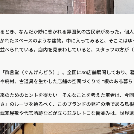
るとき、なんだか妙に惹かれる雰囲気の古民家があった。個人
かれたスペースのような建物。中に入ってみると、そこにはゆ
並べられている。店内を見まわしていると、スタッフの方が（
「群言堂（ぐんげんどう）」。全国に30店舗展開しており、
や廃材、古道具を生かした店舗の空間づくりで “根のある暮ら
来のためのヒントを得たい。そんなことを考えた筆者は、今回
さ」のルーツを辿るべく、このブランドの発祥の地である島根
武家屋敷や代官所跡などが立ち並ぶレトロな街並みは、世界遺