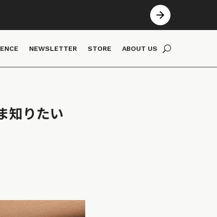
IENCE
NEWSLETTER
STORE
ABOUT US
ま知りたい