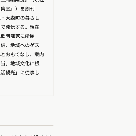
編集室』）を創刊
地・大森町の暮らし
線で発信する。現在
他郷阿部家に所属
発信、地域へのゲス
れとおもてなし、案内
担当。地域文化に根
生活観光」に従事し