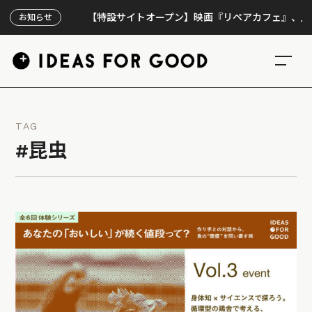
【特設サイトオープン】映画『リペアカフェ』、上映300
お知らせ
TAG
#昆虫