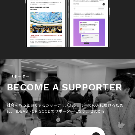
サポーター
BECOME A SUPPORTER
社会をもっと良くするジャーナリズムを、すべての人に届けるため
に、 IDEAS FOR GOODのサポーターになりませんか？