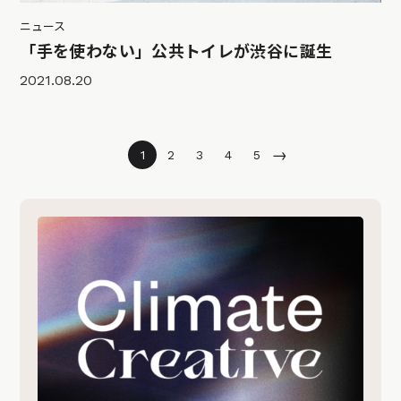
ニュース
「手を使わない」公共トイレが渋谷に誕生
2021.08.20
→
1
2
3
4
5