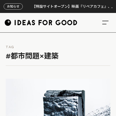
【特設サイトオープン】映画『リペアカフェ』、上映300回
お知らせ
TAG
#都市問題×建築