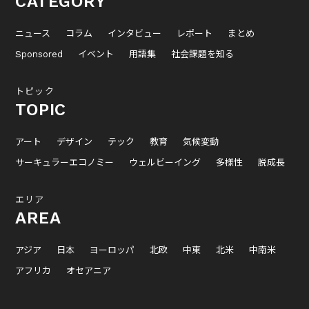
CATEGORY
ニュース
コラム
インタビュー
レポート
まとめ
Sponsored
イベント
用語集
社会課題を知る
トピック
TOPIC
アート
デザイン
テック
教育
気候変動
サーキュラーエコノミー
ウェルビーイング
多様性
脱成長
エリア
AREA
アジア
日本
ヨーロッパ
北欧
中東
北米
中南米
アフリカ
オセアニア