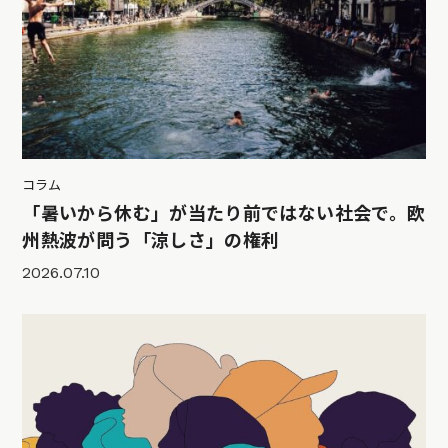
コラム
「暑いから休む」が当たり前ではない社会で。欧
州熱波が問う「涼しさ」の権利
2026.07.10