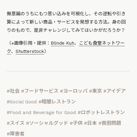
無意識のうちにもつ思い込みを可視化し、その逆転や引き
算によって新しい商品・サービスを発想する方法。身の回
りのもので、是非チャレンジしてみてはいかがだろうか？
（※画像引用・提供：
Blinde Kuh
、
こども食堂ネットワー
ク
、
Shutterstock
）
#社会
#フードサービス
#ヨーロッパ
#東京
#アイデア
#Social Good
#暗闇レストラン
#Food and Beverage for Good
#ロボットレストラン
#スイス
#ソーシャルグッド
#子供
#日本
#貧困問題
#障害者