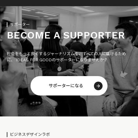
サポーター
BECOME A SUPPORTER
社会をもっと良くするジャーナリズムを、すべての人に届けるため
に、 IDEAS FOR GOODのサポーターになりませんか？
サポーターになる
ビジネスデザインラボ