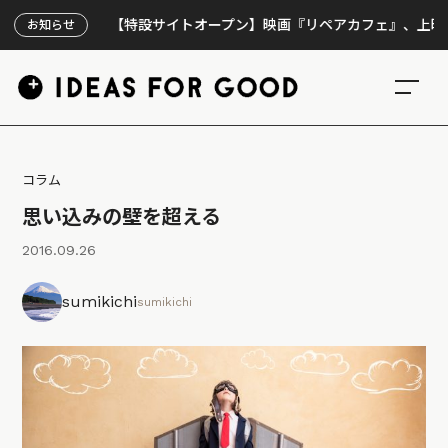
【特設サイトオープン】映画『リペアカフェ』、上映300回の
お知らせ
コラム
思い込みの壁を超える
2016.09.26
sumikichi
sumikichi