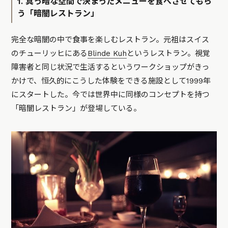
1. 真っ暗な空間で決まったメニューを食べさせてもら
う「暗闇レストラン」
完全な暗闇の中で食事を楽しむレストラン。元祖はスイス
のチューリッヒにある
Blinde Kuh
というレストラン。視覚
障害者と同じ状況で生活するというワークショップがきっ
かけで、恒久的にこうした体験をできる施設として1999年
にスタートした。今では世界中に同様のコンセプトを持つ
「暗闇レストラン」が登場している。