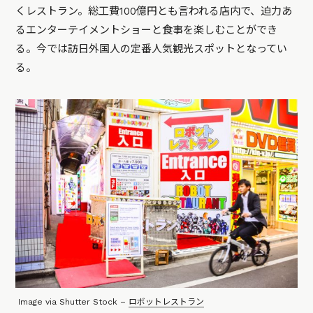
くレストラン。総工費100億円とも言われる店内で、迫力あ
るエンターテイメントショーと食事を楽しむことができ
る。今では訪日外国人の定番人気観光スポットとなってい
る。
Image via Shutter Stock –
ロボットレストラン