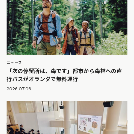
ニュース
「次の停留所は、森です」都市から森林への直
行バスがオランダで無料運行
2026.07.06