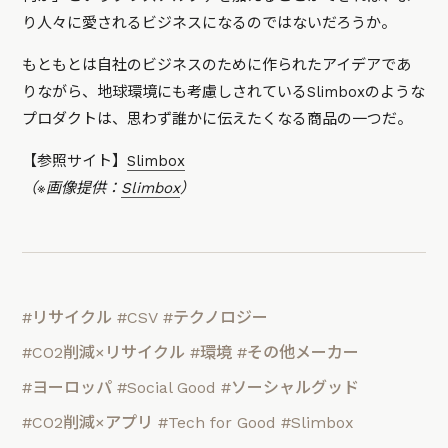
り人々に愛されるビジネスになるのではないだろうか。
もともとは自社のビジネスのために作られたアイデアであ
りながら、地球環境にも考慮しされているSlimboxのような
プロダクトは、思わず誰かに伝えたくなる商品の一つだ。
【参照サイト】
Slimbox
（※画像提供：
Slimbox
）
#リサイクル
#CSV
#テクノロジー
#CO2削減×リサイクル
#環境
#その他メーカー
#ヨーロッパ
#Social Good
#ソーシャルグッド
#CO2削減×アプリ
#Tech for Good
#Slimbox