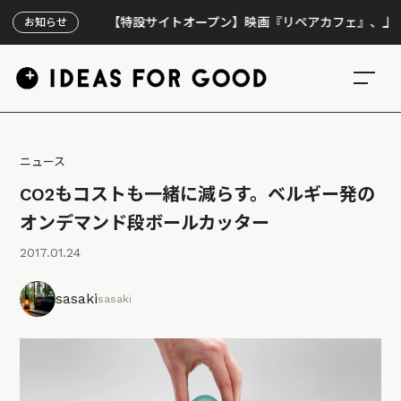
【特設サイトオープン】映画『リペアカフェ』、上映300回
お知らせ
ニュース
CO2もコストも一緒に減らす。ベルギー発の
オンデマンド段ボールカッター
2017.01.24
sasaki
sasaki