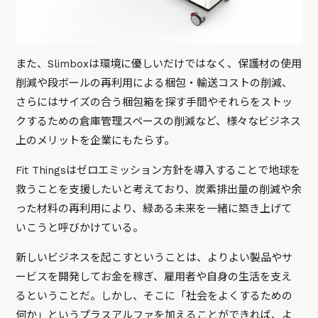
また、Slimboxは環境に優しいだけではなく、保護材の使用
削減や段ボールの再利用による梱包・輸送コストの削減、
さらにはサイズの合う梱包箱を探す手間やそれらをストッ
クするための倉庫管理スペースの削減など、様々なビジネス
上のメリットを企業にもたらす。
Fit Thingsはゼロエミッション方針を導入することで地球を
救うことを支援したいと考えており、炭素排出量の削減や余
った材料の再利用により、緑ある未来を一緒に築き上げて
いこうと呼びかけている。
新しいビジネスを起こすということは、よりよい製品やサ
ービスを開発してお金を稼ぎ、雇用者や自身の生活を支え
るということだ。しかし、そこに「社会をよくするための
何か」というプラスアルファを加えることができれば、よ