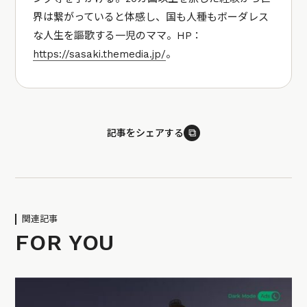
界は繋がっていると体感し、国も人種もボーダレス
な人生を謳歌する一児のママ。HP：
https://sasaki.themedia.jp/
。
⧉
記事をシェアする
関連記事
FOR YOU