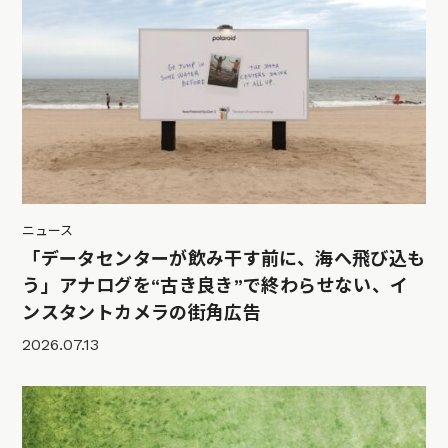
ニュース
「データセンターが飲み干す前に、海へ飛び込も
う」アナログを“古き良き”で終わらせない、イ
ンスタントカメラの街角広告
2026.07.13