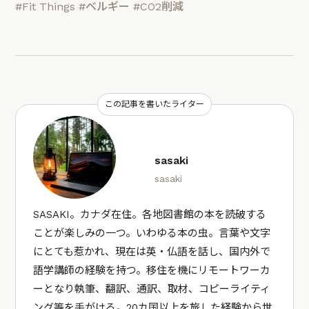
#Fit Things
#ベルギー
#CO2削減
この記事を書いたライター
sasaki
sasaki
SASAKI。カナダ在住。各地図書館の本を読破する
ことが楽しみの一つ。いわゆる本の虫。言葉や文字
にとても惹かれ、現在は英・仏語を話し、国内外で
語学講師の経験を持つ。移住を機にリモートワーカ
ーとなり執筆、翻訳、通訳、取材、コピーライティ
ング等を手がける。20カ国以上を旅した経験から世