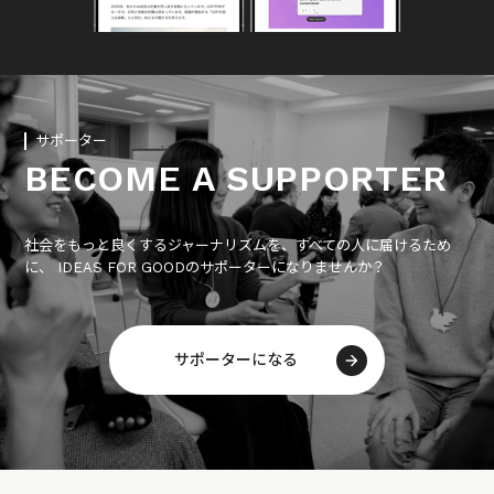
サポーター
BECOME A SUPPORTER
社会をもっと良くするジャーナリズムを、すべての人に届けるため
に、 IDEAS FOR GOODのサポーターになりませんか？
サポーターになる