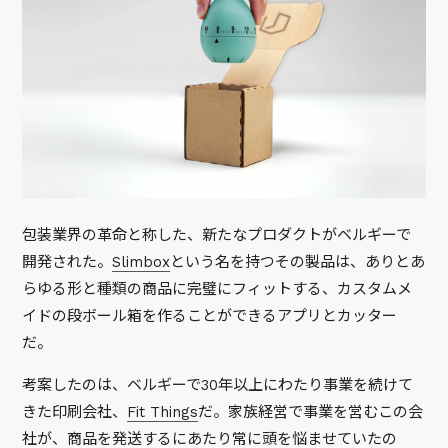
包装業界の革命と称した、新たなプロダクトがベルギーで
開発された。
Slimbox
という名を持つその製品は、ありとあ
らゆる形と種類の商品に完璧にフィットする、カスタムメ
イドの段ボール箱を作ることができるアプリとカッター
だ。
考案したのは、ベルギーで30年以上にわたり事業を続けて
きた印刷会社、
Fit Things
だ。家族経営で事業を営むこの会
社が、商品を発送するにあたり常に頭を悩ませていたの