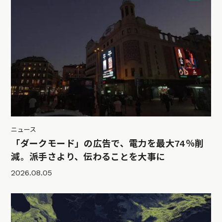
ニュース
「ダークモード」の広告で、電力を最大74％削
減。派手さより、伝わることを大事に
2026.08.05