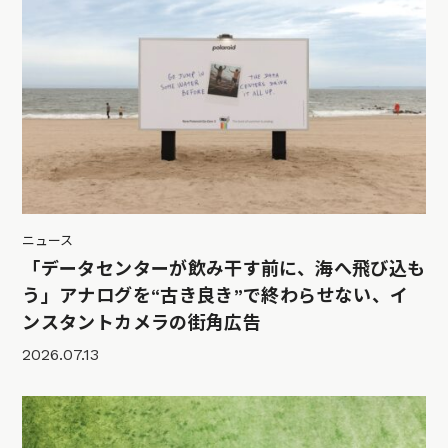
ニュース
「データセンターが飲み干す前に、海へ飛び込も
う」アナログを“古き良き”で終わらせない、イ
ンスタントカメラの街角広告
2026.07.13