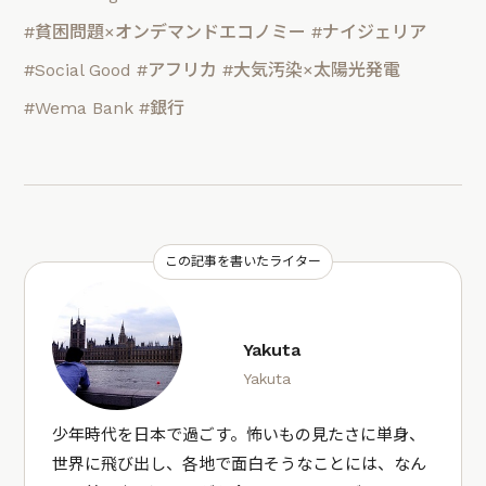
#貧困問題×オンデマンドエコノミー
#ナイジェリア
#Social Good
#アフリカ
#大気汚染×太陽光発電
#Wema Bank
#銀行
この記事を書いたライター
Yakuta
Yakuta
少年時代を日本で過ごす。怖いもの見たさに単身、
世界に飛び出し、各地で面白そうなことには、なん