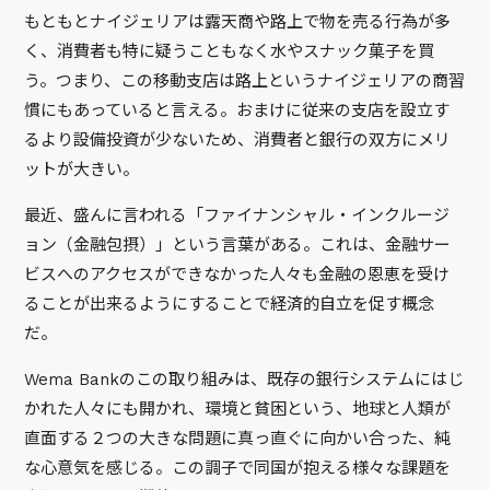
もともとナイジェリアは露天商や路上で物を売る行為が多
く、消費者も特に疑うこともなく水やスナック菓子を買
う。つまり、この移動支店は路上というナイジェリアの商習
慣にもあっていると言える。おまけに従来の支店を設立す
るより設備投資が少ないため、消費者と銀行の双方にメリ
ットが大きい。
最近、盛んに言われる「ファイナンシャル・インクルージ
ョン（金融包摂）」という言葉がある。これは、金融サー
ビスへのアクセスができなかった人々も金融の恩恵を受け
ることが出来るようにすることで経済的自立を促す概念
だ。
Wema Bankのこの取り組みは、既存の銀行システムにはじ
かれた人々にも開かれ、環境と貧困という、地球と人類が
直面する２つの大きな問題に真っ直ぐに向かい合った、純
な心意気を感じる。この調子で同国が抱える様々な課題を