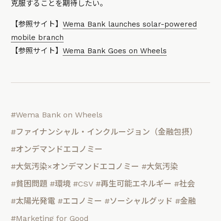
克服することを期待したい。
【参照サイト】
Wema Bank launches solar-powered
mobile branch
【参照サイト】
Wema Bank Goes on Wheels
#Wema Bank on Wheels
#ファイナンシャル・インクルージョン（金融包摂）
#オンデマンドエコノミー
#大気汚染×オンデマンドエコノミー
#大気汚染
#貧困問題
#環境
#CSV
#再生可能エネルギー
#社会
#太陽光発電
#エコノミー
#ソーシャルグッド
#金融
#Marketing for Good