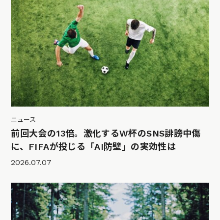
ニュース
前回大会の13倍。激化するW杯のSNS誹謗中傷
に、FIFAが投じる「AI防壁」の実効性は
2026.07.07