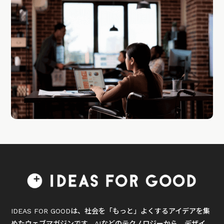
IDEAS FOR GOODは、社会を「もっと」よくするアイデアを集
めたウェブマガジンです。AIなどのテクノロジーから、デザイ