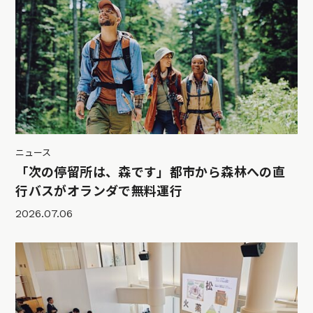
ニュース
「次の停留所は、森です」都市から森林への直
行バスがオランダで無料運行
2026.07.06