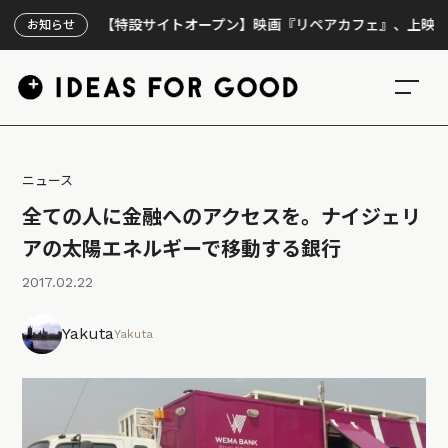
【特設サイトオープン】映画『リペアカフェ』、上映300回の先
お知らせ
ニュース
全ての人に金融へのアクセスを。ナイジェリ
アの太陽エネルギーで移動する銀行
2017.02.22
Yakuta
Yakuta