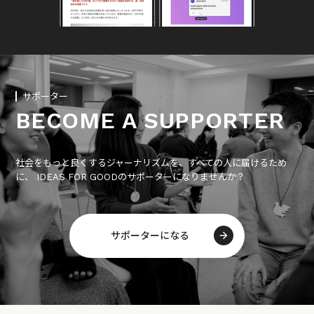
サポーター
BECOME A SUPPORTER
社会をもっと良くするジャーナリズムを、すべての人に届けるため
に、 IDEAS FOR GOODのサポーターになりませんか？
サポーターになる