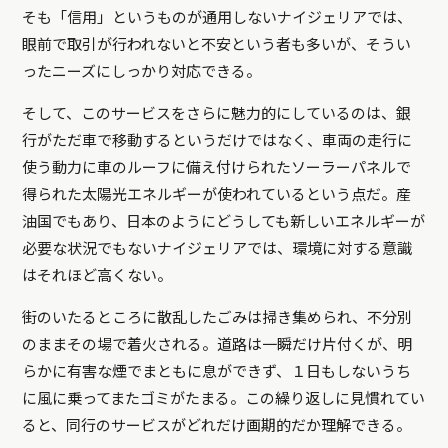
そも「信用」というものが通用しないナイジェリアでは、
眼前で取引が行われないと不安という者も多いが、そうい
ったニーズにしっかり対応できる。
そして、このサービスをさらに魅力的にしているのは、銀
行がただ車で移動するというだけではなく、車両の走行に
使う動力に車のルーフに備え付けられたソーラーパネルで
得られた太陽光エネルギーが使われているという点だ。産
油国でもあり、日本のようにどうしても新しいエネルギーが
必要な状況でもないナイジェリアでは、環境に対する意識
はそれほど高くない。
街のいたるところに散乱したごみは掃き集められ、不分別
のままその場で着火される。道路は一瞬だけ片付くが、明
らかに有害な煙でまともに息ができず、１日もしないうち
に風に乗ってまたゴミがたまる。この繰り返しに見慣れてい
ると、同行のサービスがどれだけ画期的だか理解できる。