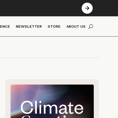
IENCE
NEWSLETTER
STORE
ABOUT US