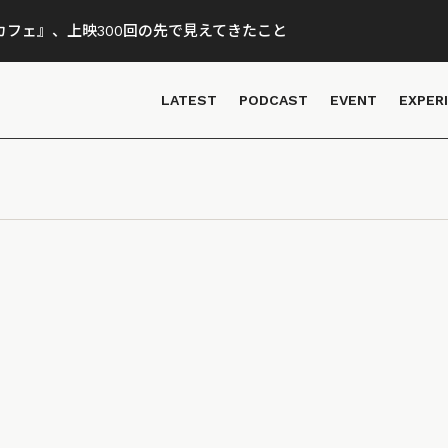
フェ』、上映300回の先で見えてきたこと
LATEST
PODCAST
EVENT
EXPER