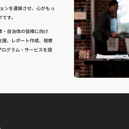
bは、アクションを連鎖させ、心がもっ
ボです。
業・自治体の皆様に向け
支援、レポート作成、視察
プログラム・サービスを提