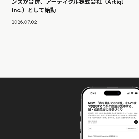
ンズが合併、アーティクル株式会社（Artiql
Inc.）として始動
2026.07.02