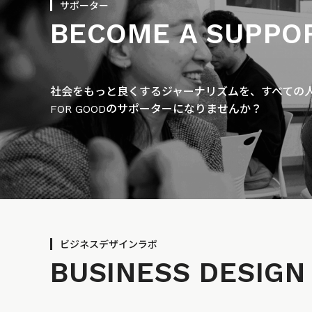
サポーター
BECOME A SUPPO
社会をもっと良くするジャーナリズムを、すべての人に
FOR GOODのサポーターになりませんか？
ビジネスデザインラボ
BUSINESS
DESIGN