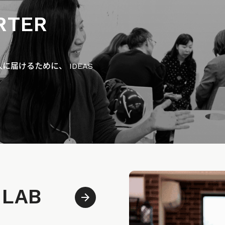
RTER
届けるために、 IDEAS
 LAB