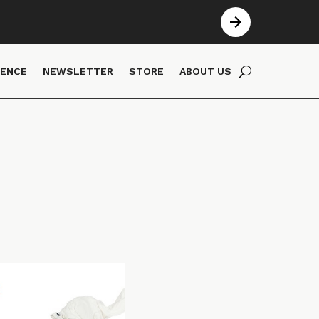
IENCE
NEWSLETTER
STORE
ABOUT US