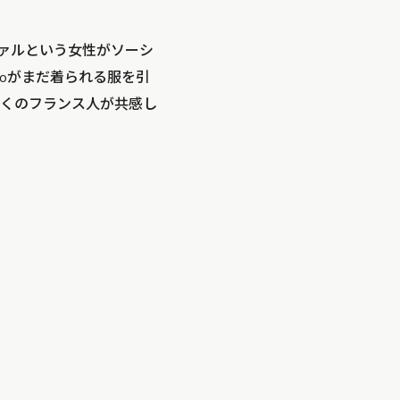
ヴァルという女性がソーシ
ioがまだ着られる服を引
くのフランス人が共感し