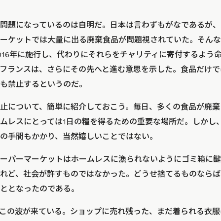
問題になっているのは自明だ。日本は言わずもがなであるが、
ーケットでは大量に出る廃棄食品が問題視されていた。そんな
016年に施行し、代わりにそれらをチャリティに寄付するよう
フランスは、さらにその先へと進む意思を示した。食品だけで
も禁止するというのだ。
止について、簡単に紹介しておこう。毎日、多くの食品が廃棄
ムレスにとっては1日の糧を得るための重要な場所だ。しかし
の手間もかかり、当然嬉しいことではない。
ーパーマーケットはホームレスに漁られないようにゴミ箱に鍵
れど、社会が許すものではなかった。どうせ捨てるものならば
ととなったのである。
この波が来ている。ショップに売れ残った、まだ着られる衣服