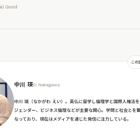
al Good
この
中川 瑛
Ei Nakagawa
中川 瑛（なかがわ えい）。英仏に留学し倫理学と国際人権法
ジェンダー、ビジネス倫理などが主要な関心。学問と社会とを
なっており、現在はメディアを通じた発信に注力している。