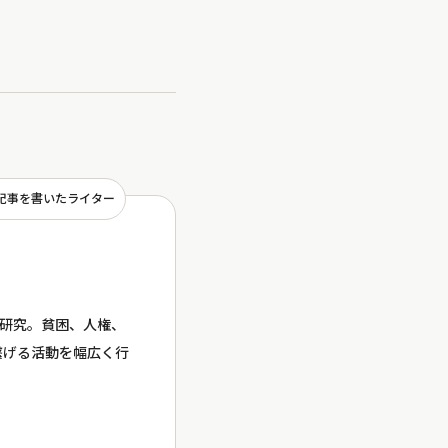
記事を書いたライター
を研究。貧困、人権、
繋げる活動を幅広く行