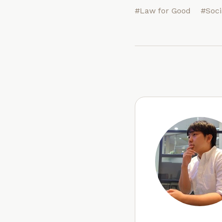
#Law for Good
#Soci