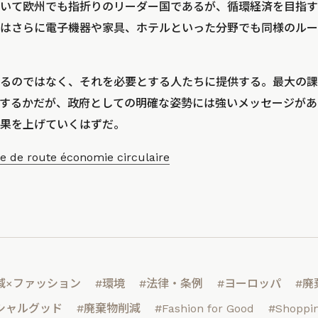
いて欧州でも指折りのリーダー国であるが、循環経済を目指す
はさらに電子機器や家具、ホテルといった分野でも同様のルー
るのではなく、それを必要とする人たちに提供する。最大の課
するかだが、政府としての明確な姿勢には強いメッセージがあ
果を上げていくはずだ。
le de route économie circulaire
減×ファッション
#環境
#法律・条例
#ヨーロッパ
#廃
シャルグッド
#廃棄物削減
#Fashion for Good
#Shoppin