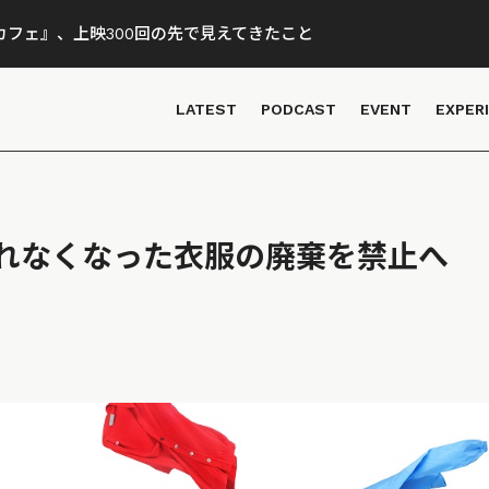
フェ』、上映300回の先で見えてきたこと
LATEST
PODCAST
EVENT
EXPER
れなくなった衣服の廃棄を禁止へ