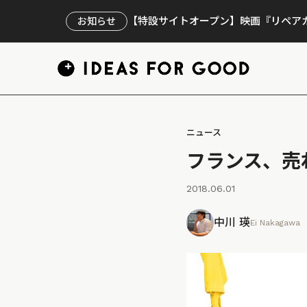
【特設サイトオープン】映画『リペアカ
お知らせ
ニュース
フランス、売
2018.06.01
中川 瑛
Ei Nakagawa