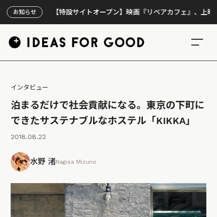
【特設サイトオープン】映画『リペアカフェ』、上映300回の先で見え
お知らせ
インタビュー
泊まるだけで社会貢献になる。東京の下町に
できたサステナブルなホステル「KIKKA」
2018.08.22
水野 渚
Nagisa Mizuno