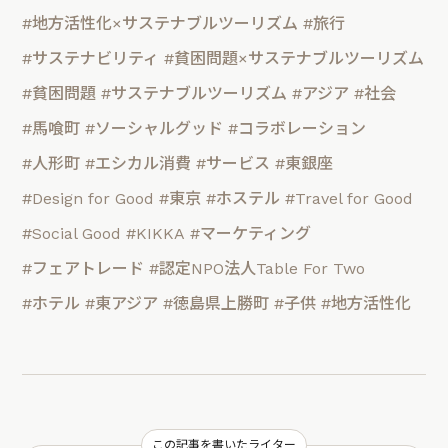
#地方活性化×サステナブルツーリズム
#旅行
#サステナビリティ
#貧困問題×サステナブルツーリズム
#貧困問題
#サステナブルツーリズム
#アジア
#社会
#馬喰町
#ソーシャルグッド
#コラボレーション
#人形町
#エシカル消費
#サービス
#東銀座
#Design for Good
#東京
#ホステル
#Travel for Good
#Social Good
#KIKKA
#マーケティング
#フェアトレード
#認定NPO法人Table For Two
#ホテル
#東アジア
#徳島県上勝町
#子供
#地方活性化
この記事を書いたライター