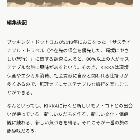
編集後記
ブッキング・ドットコムが2018年におこなった 「サステイ
ナブル・トラベル（滞在先の保全を優先した、環境にやさ
しい旅行）」に関する
調査
によると、80%以上の人がサス
テナブルな旅に興味があるという。その点、KIKKAは環境
保全や
エシカル消費
、社会貢献に自然と関われる仕掛けが
多くあるので、無理せずにサステナブルな旅行を楽しむこ
とができる。
なんといっても、KIKKAに行くと新しいモノ・コトとの出会
いが待っている。新しい友だちを作る、新しい文化・価値
観に触れる、新しい気づきを得る。それこそが一番の旅の
醍醐味だろう。