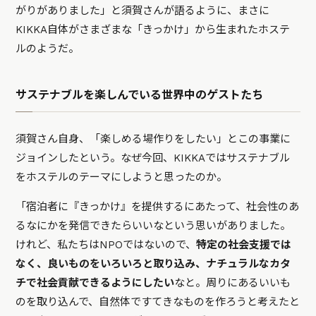
がりがありました」と須賀さんが語るように、まさに
KIKKA自体がさまざまな「きっかけ」から生まれたホステ
ルのようだ。
サステナブルを楽しんでいる世界中のゲストたち
須賀さん自身、「楽しめる場作りをしたい」とこの事業に
ジョインしたという。なぜ今回、KIKKAではサステナブル
をホステルのテーマにしようと思ったのか。
「宿泊者に『きっかけ』を提供するにあたって、社会性のあ
るなにかを発信できたらいいなという思いがありました。
けれど、私たちはNPOではないので、
特定の社会支援では
なく、良いものをいろいろと取り込み、ナチュラルなカタ
チで社会貢献できるようにしたい
なと。周りにあるいいも
のを取り込んで、自然体ですてきなものを作ろうと考えたと