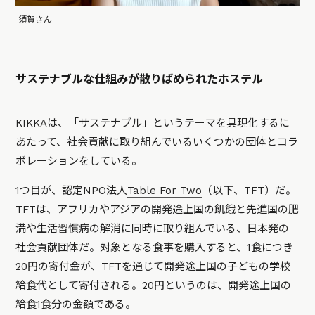
須賀さん
サステナブルな仕組みが散りばめられたホステル
KIKKAは、「サステナブル」というテーマを具現化するに
あたって、社会貢献に取り組んでいるいくつかの団体とコラ
ボレーションをしている。
1つ目が、認定NPO法人
Table For Two
（以下、TFT）だ。
TFTは、アフリカやアジアの開発途上国の飢餓と先進国の肥
満や生活習慣病の解消に同時に取り組んでいる、日本発の
社会貢献団体だ。対象となる食事を購入すると、1食につき
20円の寄付金が、TFTを通じて開発途上国の子どもの学校
給食代として寄付される。20円というのは、開発途上国の
給食1食分の金額である。