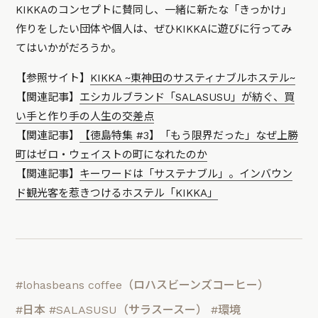
KIKKAのコンセプトに賛同し、一緒に新たな「きっかけ」
作りをしたい団体や個人は、ぜひKIKKAに遊びに行ってみ
てはいかがだろうか。
【参照サイト】
KIKKA ~東神田のサスティナブルホステル~
【関連記事】
エシカルブランド「SALASUSU」が紡ぐ、買
い手と作り手の人生の交差点
【関連記事】
【徳島特集 #3】「もう限界だった」なぜ上勝
町はゼロ・ウェイストの町になれたのか
【関連記事】
キーワードは「サステナブル」。インバウン
ド観光客を惹きつけるホステル「KIKKA」
#lohasbeans coffee（ロハスビーンズコーヒー）
#日本
#SALASUSU（サラスースー）
#環境