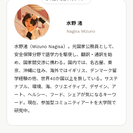
水野 渚
Nagisa Mizuno
水野渚（Mizuno Nagisa）。元国家公務員として、
安全保障分野で語学力を駆使し、翻訳・通訳を始
め、国家間交渉に携わる。国内では、名古屋、東
京、沖縄に住み、海外ではイギリス、デンマーク留
学経験の他、世界40か国以上を旅している。サステ
ナブル、環境、海、クリエイティブ、デザイン、ア
ート、ヘルシー、フード、シェアが気になるキーワ
ード。現在、参加型コミュニティアートを大学院で
研究中。