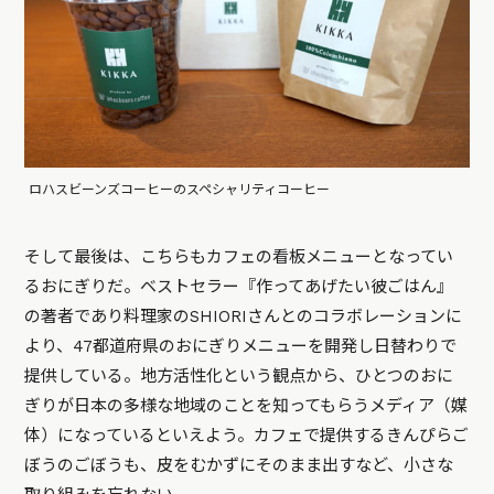
ロハスビーンズコーヒーのスペシャリティコーヒー
そして最後は、こちらもカフェの看板メニューとなってい
るおにぎりだ。ベストセラー『作ってあげたい彼ごはん』
の著者であり料理家のSHIORIさんとのコラボレーションに
より、47都道府県のおにぎりメニューを開発し日替わりで
提供している。地方活性化という観点から、ひとつのおに
ぎりが日本の多様な地域のことを知ってもらうメディア（媒
体）になっているといえよう。カフェで提供するきんぴらご
ぼうのごぼうも、皮をむかずにそのまま出すなど、小さな