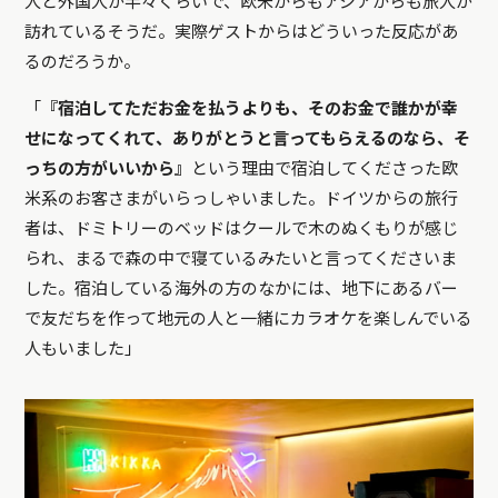
人と外国人が半々くらいで、欧米からもアジアからも旅人が
訪れているそうだ。実際ゲストからはどういった反応があ
るのだろうか。
「
『宿泊してただお金を払うよりも、そのお金で誰かが幸
せになってくれて、ありがとうと言ってもらえるのなら、そ
っちの方がいいから』
という理由で宿泊してくださった欧
米系のお客さまがいらっしゃいました。ドイツからの旅行
者は、ドミトリーのベッドはクールで木のぬくもりが感じ
られ、まるで森の中で寝ているみたいと言ってくださいま
した。宿泊している海外の方のなかには、地下にあるバー
で友だちを作って地元の人と一緒にカラオケを楽しんでいる
人もいました」