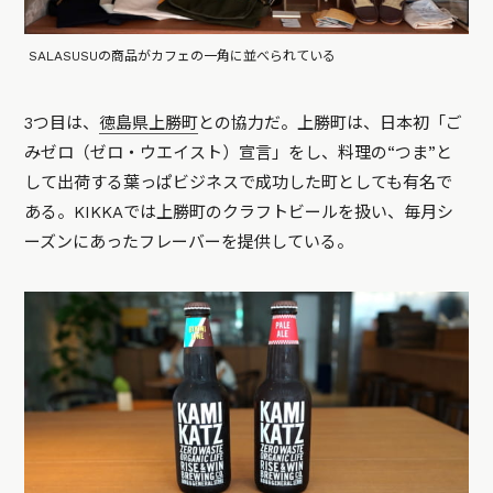
SALASUSUの商品がカフェの一角に並べられている
3つ目は、
徳島県上勝町
との協力だ。上勝町は、日本初「ご
みゼロ（ゼロ・ウエイスト）宣言」をし、料理の“つま”と
して出荷する葉っぱビジネスで成功した町としても有名で
ある。KIKKAでは上勝町のクラフトビールを扱い、毎月シ
ーズンにあったフレーバーを提供している。