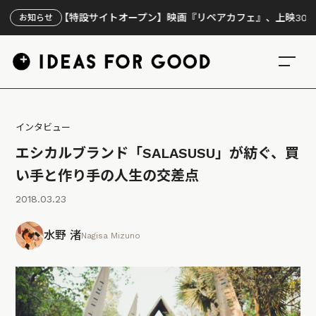
【特設サイトオープン】映画『リペアカフェ』、上映300回の先で見え
お知らせ
インタビュー
エシカルブランド「SALASUSU」が紡ぐ、買
い手と作り手の人生の交差点
2018.03.23
水野 渚
Nagisa Mizuno