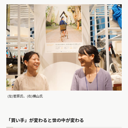
(左)菅原氏、(右)横山氏
「買い手」が変わると世の中が変わる