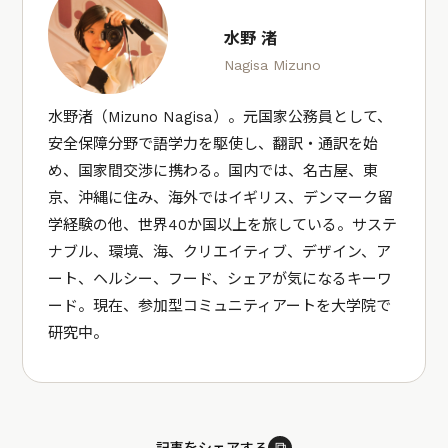
水野 渚
Nagisa Mizuno
水野渚（Mizuno Nagisa）。元国家公務員として、
安全保障分野で語学力を駆使し、翻訳・通訳を始
め、国家間交渉に携わる。国内では、名古屋、東
京、沖縄に住み、海外ではイギリス、デンマーク留
学経験の他、世界40か国以上を旅している。サステ
ナブル、環境、海、クリエイティブ、デザイン、ア
ート、ヘルシー、フード、シェアが気になるキーワ
ード。現在、参加型コミュニティアートを大学院で
研究中。
⧉
記事をシェアする