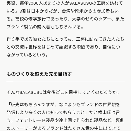
実際、毎年2000人あまりの人がSALASUSUの工房を訪れて
いる。9割は日本からだが、台湾や欧米からの参加者もい
る。高校の修学旅行であったり、大学のゼミのツアー、また
ブランド製品の購入者ももちろんいる。
作り手である彼女たちにとっても、工房に訪ねてきた人たち
との交流は世界をはじめて認識する瞬間であり、自信につ
ながっているという。
ものづくりを超えた先を目指す
そんなSALASUSUは今後どこを目指していくのだろうか。
「販売はもちろんですが、なによりもブランドの世界観を
発信しより多くの人に知ってもらうこと」だと横山氏は言
う。フェアトレード製品や途上国で作られた製品など、裏側
のストーリーがあるブランドはたくさん世の中に出てきて