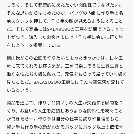
しろく、そして健康的にあたたかい関係性でつなげたい。
そんな思いからはじめたのが、バッグの内側に作り手の名
前スタンプを押して、作り手の顔が見えるようにすること
だ。そして商品にはSALASUSUの工房を訪問できるチケッ
トがつき、購入したお客さまには「作り手に会いに行く旅
をしよう」を提案している。
横山氏がこの企画をやりたいと思ったきっかけは、日々工
房に来てくれるお客さまが、工房で楽しそうに生き生きと
働く女性たちの姿に触れて、元気をもらって帰っていく姿を
見たことだ。SALASUSUの工房にはそんな空気感が流れて
いるという。
商品を通じて、作り手と買い手の人生が交錯する瞬間をつ
くり、お互いの人生を応援しあうような関係性を紡ぐこと
ができたらー。作り手は自分の仕事に誇りや自信をもち、
買い手も作り手の顔がわかるバッグにバッグ以上の価値や