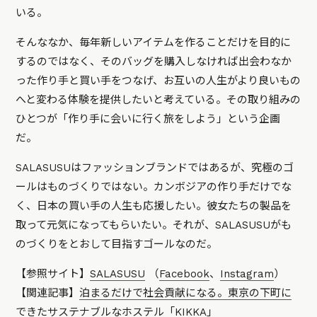
いる。
そんななか、毎年新しいアイテムを作ることだけを目的に
するのではなく、そのバッグを購入しなければ出会わなか
った作り手と買い手をつなげ、お互いの人生がより良いもの
へと変わる体験を提供したいと考えている。その取り組みの
ひとつが「作り手に会いに行く旅をしよう」という企画
だ。
SALASUSUはファッションブランドではあるが、究極のゴ
ールはものづくりではない。カンボジアの作り手だけでな
く、日本の買い手の人生も応援したい。彼女たちの製品を
取って元気になってもらいたい。それが、SALASUSUがも
のづくりをとおして目指すゴールなのだ。
【参照サイト】
SALASUSU
（
Facebook
、
Instagram
）
【関連記事】
泊まるだけで社会貢献になる。東京の下町に
できたサステナブルなホステル「KIKKA」