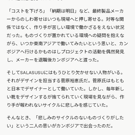
「コストを下げろ」「納期は明日」など、最終製品メーカ
ーからのしわ寄せはいつも現場へと押し寄せる。対等な関
係ではなく、作り手が苦しい環境で働かざるをえない状況
だった。ものづくりが置かれている環境への疑問を抱えな
がら、いつか東南アジアで働いてみたいという思いと、カン
ボジアへ行けるかものはしプロジェクトの活動を偶然発見
し、メーカーを退職後カンボジアへと渡った。
そしてSALASUSUにはもうひとり欠かせない人物がいる。
それがデザインを担当する菅原裕恵氏だ。菅原氏はもとも
と日本でデザイナーとして働いていた。しかし、毎年新し
い靴をデザインするが捨てられていく現場を見ながら、作
り手が報われないサイクルに悲しみを感じていた。
そんなとき、「悲しみのサイクルのないものづくりがした
い」という二人の思いがカンボジアで出会ったのだ。