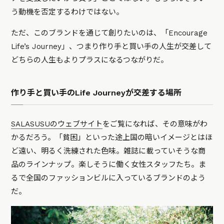
う動機を否定するわけではない。
ただ、このブランドを通じて創りたいのは、「Encourage
Life’s Journey」、つまり作り手と買い手の人生が交差して
どちらの人生もよりプラスになるつながりだ。
作り手と買い手のLife Journeyが交差する場所
SALASUSUのウェブサイト
をご覧になれば、その意味がわ
かるだろう。「貧困」といった途上国の暗いイメージとはほ
ど遠い、明るく洗練された色味。雑誌に載っていそうな商
品のラインナップ。楽しそうに働く女性スタッフたち。ま
るで全国のファッションビルに入っているブランドのよう
だ。