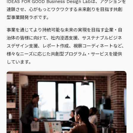
IDEAS FOR GOOD Business Design Labは、アクションを
連鎖させ、心がもっとワクワクする未来創りを目指す共創
型事業開発ラボです。
事業を通じてより持続可能な未来の実現を目指す企業・自
治体の皆様に向けて、社内浸透支援、サステナブルビジネ
スデザイン支援、レポート作成、視察コーディネートなど、
様々なニーズに応じた共創型プログラム・サービスを提供
しています。