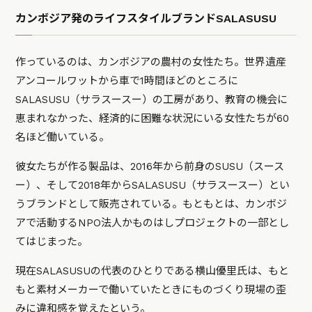
カンボジア発のライフスタイルブランドSALASUSU
作っているのは、カンボジアの農村の女性たち。世界遺産
アンコールワットから車で1時間ほどのところに
SALASUSU（サラスースー）の工房があり、教育の機会に
恵まれなかった、経済的に困難な状況にいる女性たちが60
名ほど働いている。
彼女たちが作る製品は、2016年から前身のSUSU（スース
ー）、そして2018年からSALASUSU（サラスースー）とい
うブランドとして販売されている。もともとは、カンボジ
アで活動するNPO法人かものはしプロジェクトの一部とし
てはじまった。
現在SALASUSUの代表のひとりである横山優里氏は、もと
もと素材メーカーで働いていたときにものづくり現場の歪
みに違和感を覚えたという。