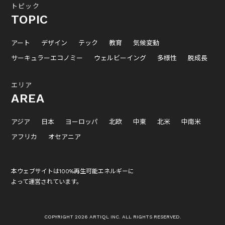
トピック
TOPIC
アート
デザイン
テック
教育
気候変動
サーキュラーエコノミー
ウェルビーイング
多様性
脱成長
エリア
AREA
アジア
日本
ヨーロッパ
北欧
中東
北米
中南米
アフリカ
オセアニア
本ウェブサイトは100%再生可能エネルギーに
よって運営されています。
COPYRIGHT 2026 ARTIQL INC. ALL RIGHTS RESERVED.