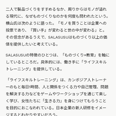
二人で製品づくりをすすめるなか、周りからはモノが溢れ
る現代に、なぜものづくりなのかを何度も問われたという。
横山氏は次のように語った。「モノを買うことは企業への
投票であり、『買い手』が変わると世の中が変わる」と。
その信念があるうえで、SALASUSUはものづくり以上の価
値を提供したいと考えている。
SALASUSUの特徴のひとつは、「ものづくり×教育」を軸に
しているところだ。具体的には、働き手に「ライフスキル
トレーニング」を提供している。
「ライフスキルトレーニング」は、カンボジア人トレーナ
ーのもと毎日1時間、人と関係をつくる力や自己管理、問題
を解決する力などをゲームやワークショップを通じて楽し
く学び、女性たちに「生きる力」を身につけてもらうこと
を目的におこなわれている。日本企業の新人研修をイメー
ジするとわかりやすいだろう。