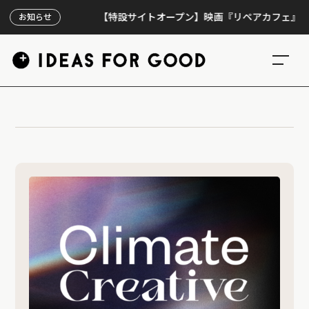
【特設サイトオープン】映画『リペアカフェ』、上映3
お知らせ