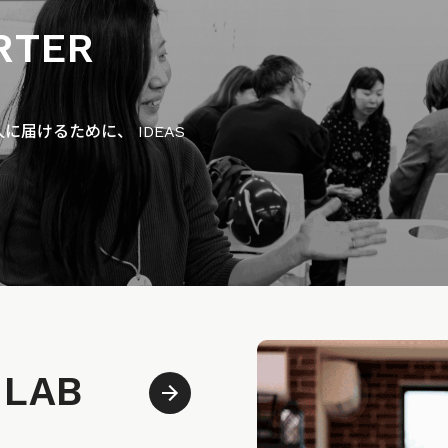
RTER
届けるために、 IDEAS
 LAB