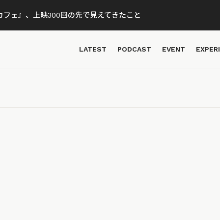
フェ』、上映300回の先で見えてきたこと
LATEST
PODCAST
EVENT
EXPER