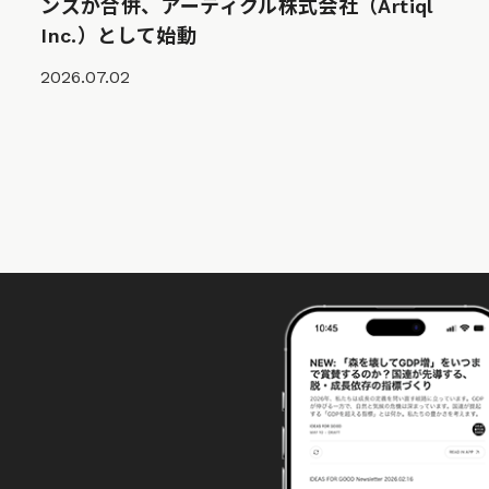
ンズが合併、アーティクル株式会社（Artiql
Inc.）として始動
2026.07.02