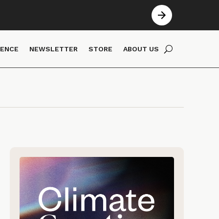
IENCE
NEWSLETTER
STORE
ABOUT US