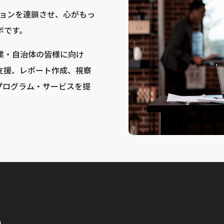
bは、アクションを連鎖させ、心がもっ
ボです。
業・自治体の皆様に向け
支援、レポート作成、視察
プログラム・サービスを提