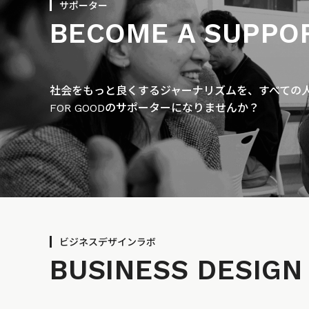
サポーター
BECOME A SUPPO
社会をもっと良くするジャーナリズムを、すべての人に
FOR GOODのサポーターになりませんか？
ビジネスデザインラボ
BUSINESS
DESIGN