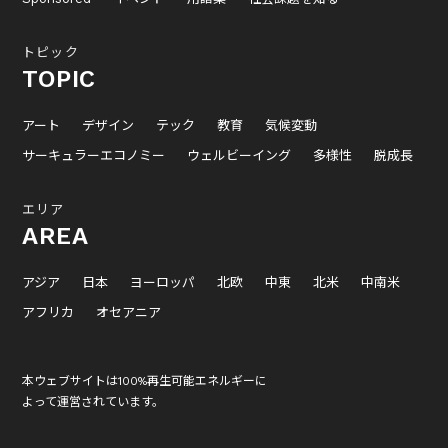
トピック
TOPIC
アート
デザイン
テック
教育
気候変動
サーキュラーエコノミー
ウェルビーイング
多様性
脱成長
エリア
AREA
アジア
日本
ヨーロッパ
北欧
中東
北米
中南米
アフリカ
オセアニア
本ウェブサイトは100%再生可能エネルギーに
よって運営されています。