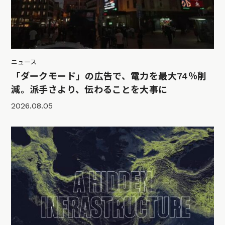
ニュース
「ダークモード」の広告で、電力を最大74％削
減。派手さより、伝わることを大事に
2026.08.05