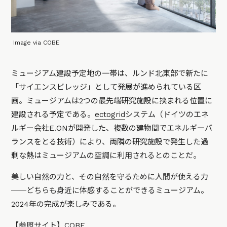
Image via COBE
ミュージアム建設予定地の一帯は、ルンド北東部で新たに
「サイエンスビレッジ」として発展が進められている区
画。ミュージアムは2つの最先端研究施設に挟まれる位置に
建設される予定である。
ectogrid
システム（ドイツのエネ
ルギー会社E.ONが開発した、複数の建物間でエネルギーバ
ランスをとる技術）により、両隣の研究施設で発生した過
剰な熱はミュージアムの空調に利用されるとのことだ。
美しい自然の力と、その自然を守るために人間が使える力
──どちらも身近に体感することができるミュージアム。
2024年の完成が楽しみである。
【参照サイト】
COBE