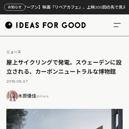
イトオープン】映画『リペアカフェ』、上映300回の先で見えてきたこと
お知らせ
ニュース
屋上サイクリングで発電。スウェーデンに設
立される、カーボンニュートラルな博物館
2019.08.07
木原優佳
ykihara