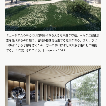
ミュージアムの中心には自然あふれる大きな中庭が存在。木々が二酸化炭
素を吸収するのに加え、生物多様性を促進する意図がある。また、ひど
い降水による水害を防ぐため、万一の際は貯水池や緊急水路として機能
するように設計されている。|Image via COBE