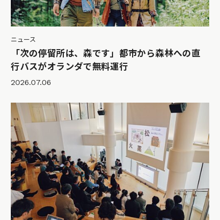
ニュース
「次の停留所は、森です」都市から森林への直
行バスがオランダで無料運行
2026.07.06