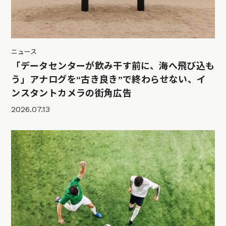
ニュース
「データセンターが飲み干す前に、海へ飛び込も
う」アナログを“古き良き”で終わらせない、イ
ンスタントカメラの街角広告
2026.07.13