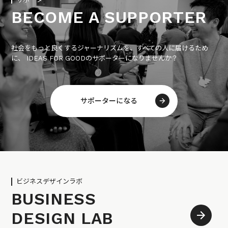
BECOME A SUPPORTER
社会をもっと良くするジャーナリズムを、すべての人に届けるため
に、 IDEAS FOR GOODのサポーターになりませんか？
サポーターになる
ビジネスデザインラボ
BUSINESS
DESIGN LAB