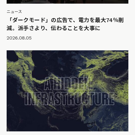
ニュース
「ダークモード」の広告で、電力を最大74％削
減。派手さより、伝わることを大事に
2026.08.05