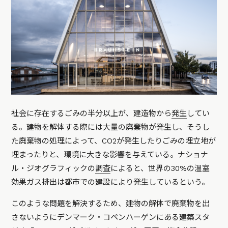
社会に存在するごみの半分以上が、建造物から
発生
してい
る。建物を解体する際には大量の廃棄物が発生し、そうし
た廃棄物の処理によって、CO2が発生したりごみの埋立地が
埋まったりと、環境に大きな影響を与えている。ナショナ
ル・ジオグラフィックの
調査
によると、世界の30%の温室
効果ガス排出は都市での建設により発生しているという。
このような問題を解決するため、建物の解体で廃棄物を出
さないようにデンマーク・コペンハーゲンにある建築スタ