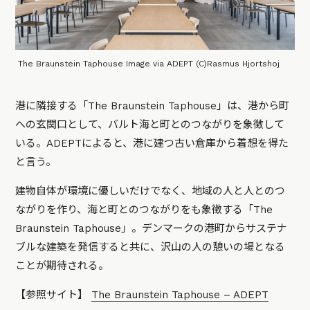
The Braunstein Taphouse Image via ADEPT (C)Rasmus Hjortshoj
港に隣接する「The Braunstein Taphouse」は、港から町
への玄関口として、バルト海と町とのつながりを象徴して
いる。ADEPTによると、港に建つ古い倉庫から着想を得た
と言う。
建物自体が環境に優しいだけでなく、地域の人と人とのつ
ながりを作り、海と町とのつながりをも象徴する「The
Braunstein Taphouse」。デンマークの港町からサステナ
ブルな建築を発信すると共に、沢山の人の憩いの場となる
ことが期待される。
【参照サイト】
The Braunstein Taphouse – ADEPT