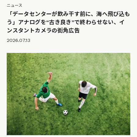
ニュース
「データセンターが飲み干す前に、海へ飛び込も
う」アナログを“古き良き”で終わらせない、イ
ンスタントカメラの街角広告
2026.07.13