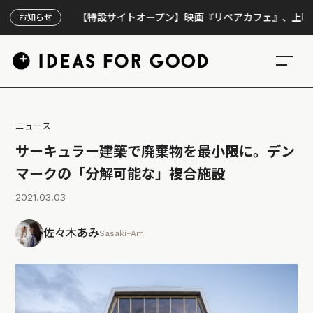
【特設サイトオープン】映画『リペアカフェ』、上映300回の
お知らせ
ニュース
サーキュラー建築で廃棄物を最小限に。デン
マークの「分解可能な」複合施設
2021.03.03
佐々木あみ
Sasaki-Ami