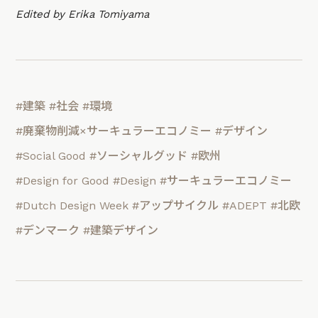
Edited by Erika Tomiyama
#建築
#社会
#環境
#廃棄物削減×サーキュラーエコノミー
#デザイン
#Social Good
#ソーシャルグッド
#欧州
#Design for Good
#Design
#サーキュラーエコノミー
#Dutch Design Week
#アップサイクル
#ADEPT
#北欧
#デンマーク
#建築デザイン