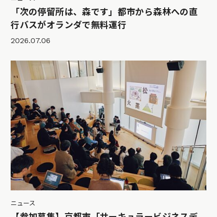
「次の停留所は、森です」都市から森林への直
行バスがオランダで無料運行
2026.07.06
ニュース
【参加募集】京都市「サーキュラービジネスデ