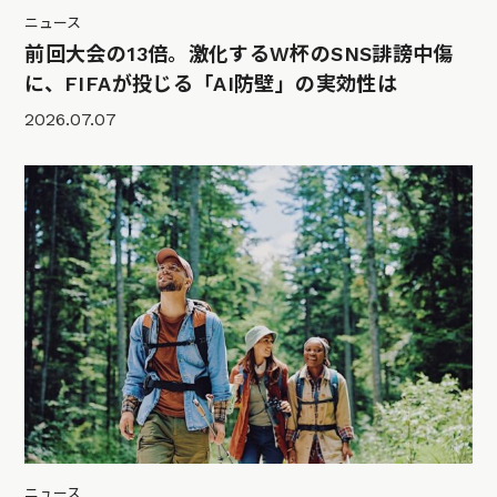
ニュース
前回大会の13倍。激化するW杯のSNS誹謗中傷
に、FIFAが投じる「AI防壁」の実効性は
2026.07.07
ニュース