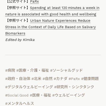
【公式サイト】
PaRx
【参照サイト】
Spending at least 120 minutes a week in
nature is associated with good health and wellbeing
【参照サイト】
Urban Nature Experiences Reduce
Stress in the Context of Daily Life Based on Salivary
Biomarkers
Edited by Kimika
#病院
#医療・介護・福祉
#ソーシャルグッド
#政府・自治体
#北米
#自然
#カナダ
#PaRx
#健康問題
#デジタルウェルビーイング
#研究所・シンクタンク
#Social Good
#医療・福祉
#ウェルビーイング
#メンタルヘルス