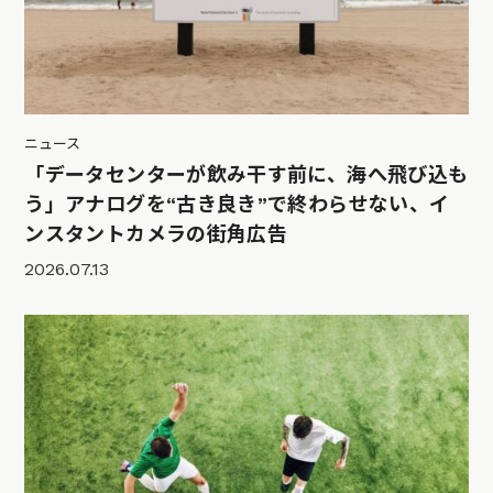
ニュース
「データセンターが飲み干す前に、海へ飛び込も
う」アナログを“古き良き”で終わらせない、イ
ンスタントカメラの街角広告
2026.07.13