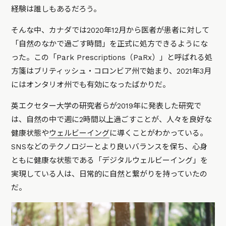
経験は誰しもあるだろう。
そんな中、カナダでは2020年12月から医者が患者に対して
「自然のなかで過ごす時間」を正式に処方できるようにな
った。この「Park Prescriptions（PaRx）」と呼ばれる処
方箋はブリティッシュ・コロンビア州で始まり、2021年3月
にはオンタリオ州でも有効になったばかりだ。
英エクセター大学の研究者らが2019年に発表した研究で
は、自然の中で週に2時間以上過ごすことが、人々を良好な
健康状態や
ウェルビーイング
に導くことがわかっている。
SNSなどのテクノロジーとより良いバランスを保ち、心身
ともに健康な状態である「デジタルウェルビーイング」を
実現している人は、日常的に自然と繋がりを持っていたの
だ。