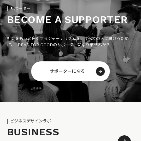
サポーター
BECOME A SUPPORTER
社会をもっと良くするジャーナリズムを、すべての人に届けるため
に、 IDEAS FOR GOODのサポーターになりませんか？
サポーターになる
ビジネスデザインラボ
BUSINESS