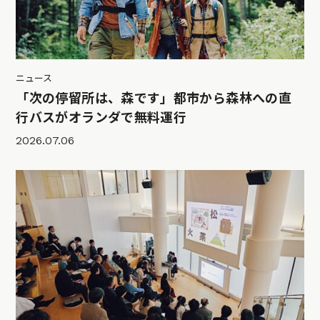
ニュース
「次の停留所は、森です」都市から森林への直
行バスがオランダで無料運行
2026.07.06