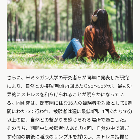
さらに、米ミシガン大学の研究者らが同年に発表した研究
により、自然との接触時間は1回あたり20〜30分が、最も効
果的にストレスを和らげられることが明らかになってい
る。同研究は、都市圏に住む36人の被験者を対象として8週
間にわたって行われ、被験者は週に最低3回、1回あたり10分
以上の間、自然との繋がりを感じられる場所で過ごした。
そのうち、期間中に被験者1人あたり4回、自然の中で過ご
す時間の前後に唾液のサンプルを採取し、ストレス指標と