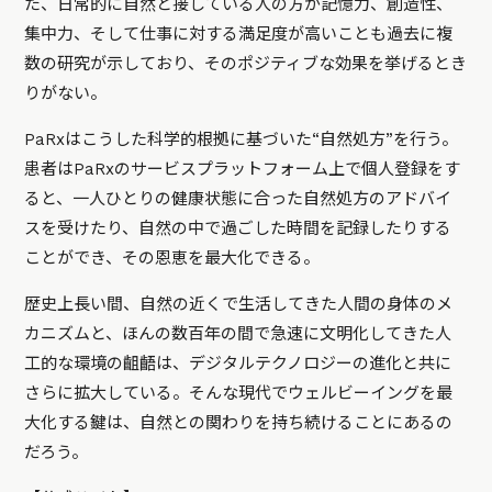
た、日常的に自然と接している人の方が記憶力、創造性、
集中力、そして仕事に対する満足度が高いことも過去に複
数の研究が示しており、そのポジティブな効果を挙げるとき
りがない。
PaRxはこうした科学的根拠に基づいた“自然処方”を行う。
患者はPaRxのサービスプラットフォーム上で個人登録をす
ると、一人ひとりの健康状態に合った自然処方のアドバイ
スを受けたり、自然の中で過ごした時間を記録したりする
ことができ、その恩恵を最大化できる。
歴史上長い間、自然の近くで生活してきた人間の身体のメ
カニズムと、ほんの数百年の間で急速に文明化してきた人
工的な環境の齟齬は、デジタルテクノロジーの進化と共に
さらに拡大している。そんな現代でウェルビーイングを最
大化する鍵は、自然との関わりを持ち続けることにあるの
だろう。