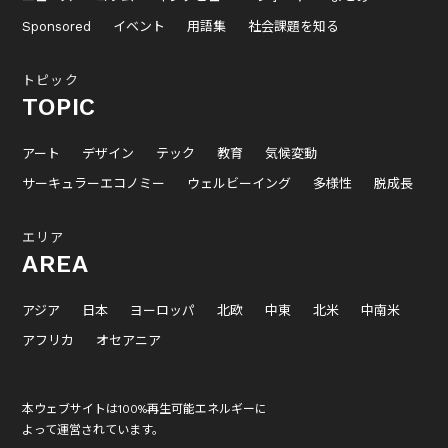
Sponsored
イベント
用語集
社会課題を知る
トピック
TOPIC
アート
デザイン
テック
教育
気候変動
サーキュラーエコノミー
ウェルビーイング
多様性
脱成長
エリア
AREA
アジア
日本
ヨーロッパ
北欧
中東
北米
中南米
アフリカ
オセアニア
本ウェブサイトは100%再生可能エネルギーに
よって運営されています。