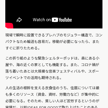
現場で瞬時に設置できるプレハブのモジュラー構造で、コン
パクトなため輸送も容易だ。移動が必要になったら、また
すぐに折りたためる。
この折り紙のような緊急シェルターポッドは、森にある小
屋や、海の近くの家としても機能する。また、コロナ禍が
落ち着いたあとは大規模な音楽フェスティバルや、スポー
ツイベントでの活用も期待される。
人の生活の根幹を支える衣食住のうち、住居については最
も多くのリソース（資金、資材、労働力など）が集中的に
必要になる。そのため、貧しい人ほど苦労するというのが
実情だ。以前IDEAS FOR GOODで取り上げたことのある