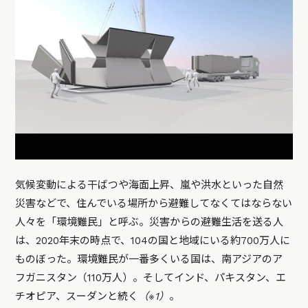
気候変動による干ばつや海面上昇、嵐や洪水といった自然
災害などで、住んでいる場所から避難してなくてはならない
人々を「環境難民」と呼ぶ。災害からの避難生活を送る人
は、2020年末の時点で、104の国と地域にいる約700万人に
ものぼった。環境難民が一番多くいる国は、南アジアのア
フガニスタン（110万人）。そしてインド、パキスタン、エ
チオピア、スーダンと続く
（※1）
。