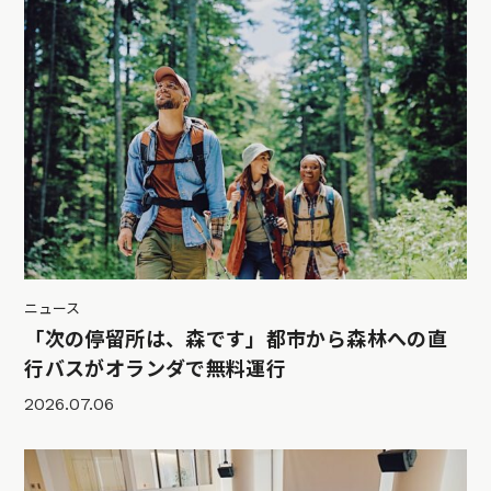
ニュース
「次の停留所は、森です」都市から森林への直
行バスがオランダで無料運行
2026.07.06