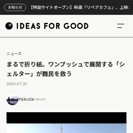
【特設サイトオープン】映画『リペアカフェ』、上映300回の
お知らせ
ニュース
まるで折り紙。ワンプッシュで展開する「シ
ェルター」が難民を救う
2021.07.21
Yakuta
Yakuta