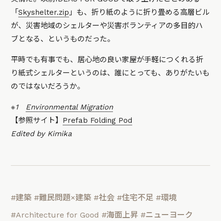
「
Skyshelter.zip
」も、折り紙のように折り畳める高層ビル
が、災害地域のシェルターや災害ボランティアの多目的ハ
ブとなる、というものだった。
平時でも有事でも、居心地の良い家屋が手軽につくれる折
り紙式シェルターというのは、誰にとっても、ありがたいも
のではないだろうか。
※1
Environmental Migration
【参照サイト】
Prefab Folding Pod
Edited by Kimika
#建築
#難民問題×建築
#社会
#住宅不足
#環境
#Architecture for Good
#海面上昇
#ニューヨーク