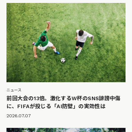
ニュース
前回大会の13倍。激化するW杯のSNS誹謗中傷
に、FIFAが投じる「AI防壁」の実効性は
2026.07.07