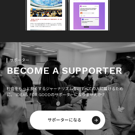
サポーター
BECOME A SUPPORTER
社会をもっと良くするジャーナリズムを、すべての人に届けるため
に、 IDEAS FOR GOODのサポーターになりませんか？
サポーターになる