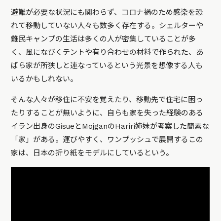
避難が必要な状況にも関わらず、コロナ禍のため感染を恐
れて移動していない人々も数多く存在する。シェルターや
難民キャンプの生活は多くの人が密集していることが多
く、風になびくテントや有り合わせの材料で作られた、あ
ばら家が所狭しと連なっているという光景を想像する人も
いるかもしれない。
そんな人々が移住に不安を覚えたり、移動先で住宅に困っ
たりすることが無いように、自らも家を失った経験のある
イラン出身のGisueとMojganのHariri姉妹が考案した簡素な
「家」がある。運びやすく、ワンプッシュで展開するこの
家は、日本の折り紙をモデルにしているという。