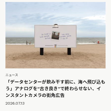
ニュース
「データセンターが飲み干す前に、海へ飛び込も
う」アナログを“古き良き”で終わらせない、イ
ンスタントカメラの街角広告
2026.07.13