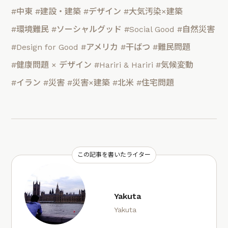
#中東
#建設・建築
#デザイン
#大気汚染×建築
#環境難民
#ソーシャルグッド
#Social Good
#自然災害
#Design for Good
#アメリカ
#干ばつ
#難民問題
#健康問題 × デザイン
#Hariri & Hariri
#気候変動
#イラン
#災害
#災害×建築
#北米
#住宅問題
この記事を書いたライター
Yakuta
Yakuta