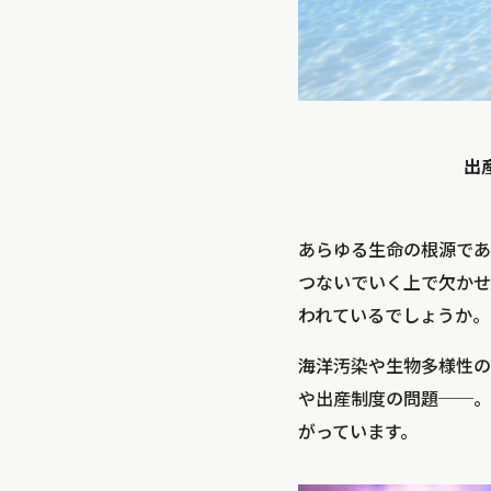
出
あらゆる生命の根源であ
つないでいく上で欠かせ
われているでしょうか。
海洋汚染や生物多様性の
や出産制度の問題──。
がっています。