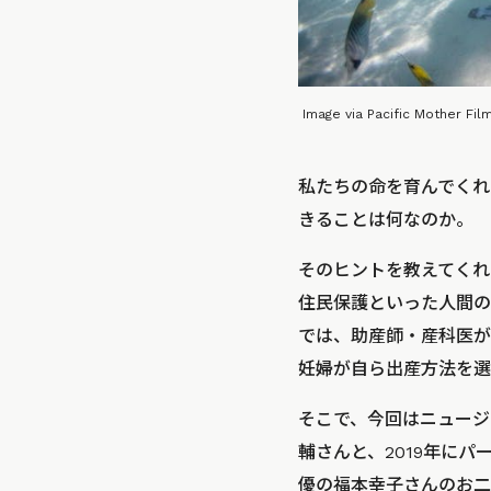
Image via Pacific Mother Fil
私たちの命を育んでくれ
きることは何なのか。
そのヒントを教えてくれ
住民保護といった人間の
では、助産師・産科医が
妊婦が自ら出産方法を選
そこで、今回はニュージ
輔さんと、2019年に
優の福本幸子さんのお二