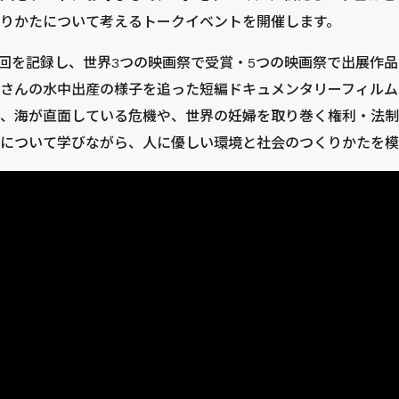
りかたについて考えるトークイベントを開催します。
万回を記録し、世界3つの映画祭で受賞・5つの映画祭で出展作
さんの水中出産の様子を追った短編ドキュメンタリーフィルム
、海が直面している危機や、世界の妊婦を取り巻く権利・法制
について学びながら、人に優しい環境と社会のつくりかたを模