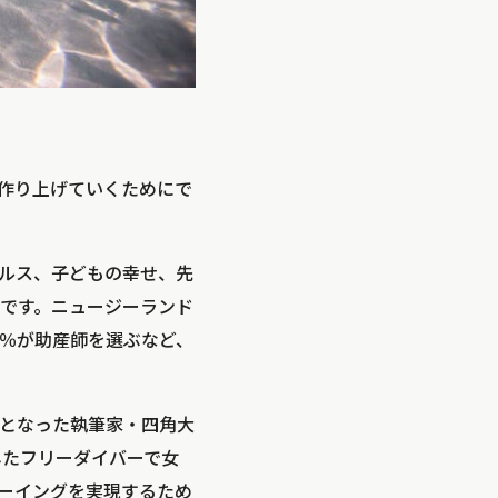
を作り上げていくためにで
ルス、子どもの幸せ、先
です。ニュージーランド
2％が助産師を選ぶなど、
となった執筆家・四角大
したフリーダイバーで女
ビーイングを実現するため