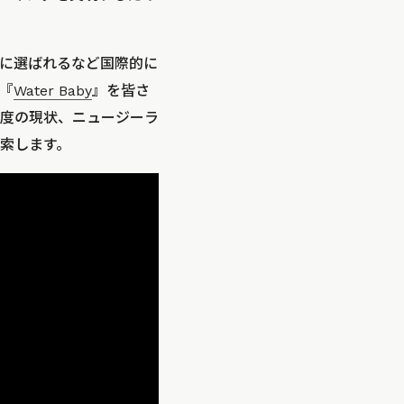
品に選ばれるなど国際的に
『
Water Baby
』を皆さ
度の現状、ニュージーラ
索します。