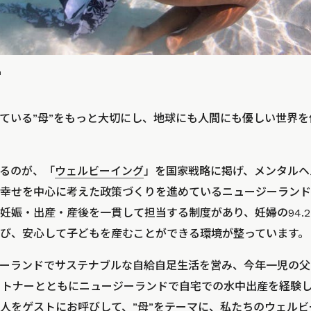
m
ている”母”をもっと大切にし、地球にも人間にも優しい世界
るのが、「
ウェルビーイング
」を国家戦略に掲げ、メンタルヘ
幸せを中心に考えた政策づくりを進めているニュージーランド
妊娠・出産・産後を一貫して担当する制度があり、妊婦の94.
び、安心して子どもを産むことができる環境が整っています。
ーランドでサステナブルな自給自足生活を営み、今年一児の父
パートナーとともにニュージーランドで自宅での水中出産を経験
人をゲストにお呼びして、”母”をテーマに、私たちのウェル