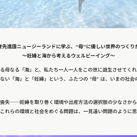
産先進国ニュージーランドに学ぶ、”母”に優しい世界のつくり
～妊婦と海から考えるウェルビーイング～
る母なる「海」と、私たち一人一人をこの世に誕生させてくれ
ない「海」と「妊婦」という、ふたつの ”母” は、いまの社
喪失──妊婦を取り巻く環境や出産方法の選択肢の少なさから
これらの環境と社会をめぐる問題は、一見遠い問題のように思