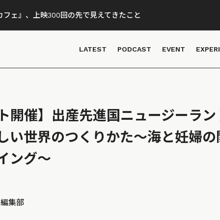
フェ』、上映300回の先で見えてきたこと
LATEST
PODCAST
EVENT
EXPER
ベント開催】出産先進国ニュージーラン
優しい世界のつくりかた～海と妊婦の
イング～
D 編集部