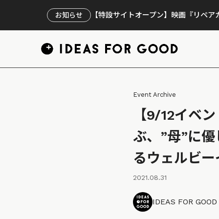
【特設サイトオープン】映画『リペアカ
お知らせ
Event Archive
【9/12イ
ぶ、”母”に
るウェルビー
2021.08.31
IDEAS FOR GOO