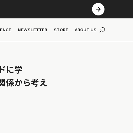
IENCE
NEWSLETTER
STORE
ABOUT US
ドに学
関係から考え