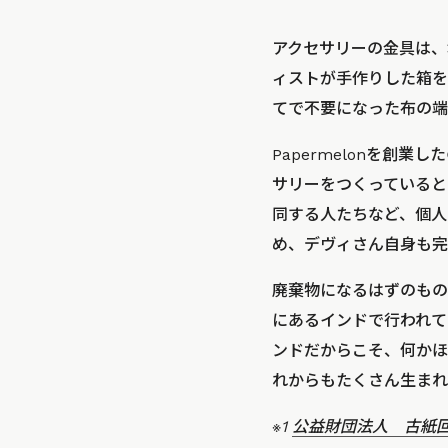
アクセサリーの金具は、
ィストが手作りした箱を
てで不要になった布の端
Papermelonを
サリーをつくっていると
同する人たちなど、個人
め、デヴィさん自身も完
廃棄物になるはずのもの
にあるインドで行われて
ンドだからこそ、何かほ
れからもたくさん生まれ
※1
公益財団法人 古紙回収