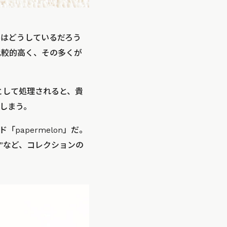
はどうしているだろう
比較的高く、その多くが
として処理されると、貴
しまう。
apermelon」だ。
ndia”など、コレクションの