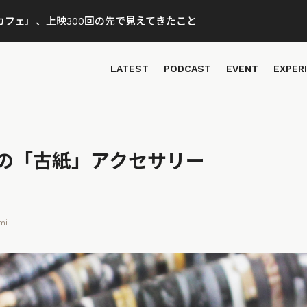
フェ』、上映300回の先で見えてきたこと
LATEST
PODCAST
EVENT
EXPER
の「古紙」アクセサリー
mi