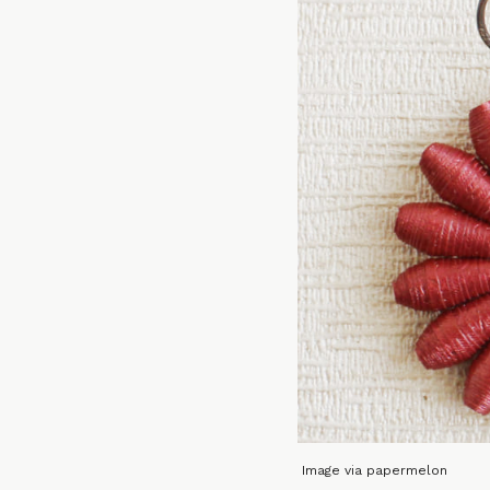
Image via papermelon