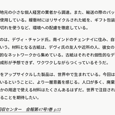
地元の小さな個人経営の業者から調達。また、輸送の際のパッ
使用している。緩衝材にはリサイクルされた紙を、ギフト包装
切れを使うなど、環境への配慮を徹底している。
創業したのは、デヴィ・チャンド氏。南インドのチェンナイに住み、
いう。材料となる古紙は、デヴィ氏の友人や近所の人、彼女の
的なネットワークから集めている。古紙はそれぞれ個性的なデ
成形が予想できず、ワクワクしながらつくっているそうだ。
をアップサイクルした製品は、世界中で生まれている。今回は
いるということに、より一層意義を感じる。人口が多く、廃棄
かの用途で使える材料はたくさんあるはずだ。世界で注目され
ることを期待したい。
センター 会報第47号1巻 p.13