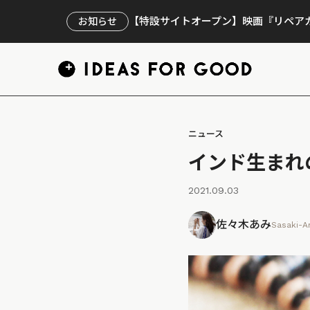
【特設サイトオープン】映画『リペアカ
お知らせ
ニュース
インド生まれ
2021.09.03
佐々木あみ
Sasaki-A