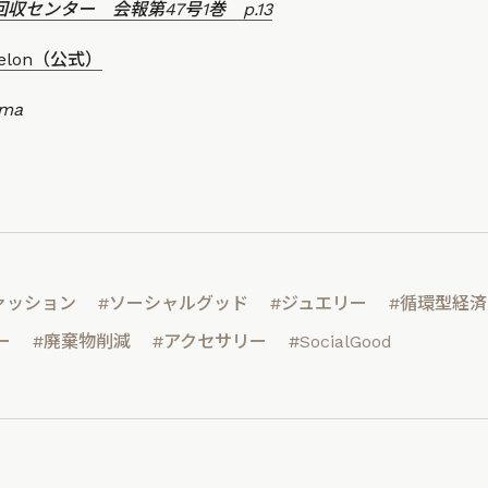
センター 会報第47号1巻 p.13
melon（公式）
uma
ァッション
#ソーシャルグッド
#ジュエリー
#循環型経済
ー
#廃棄物削減
#アクセサリー
#SocialGood