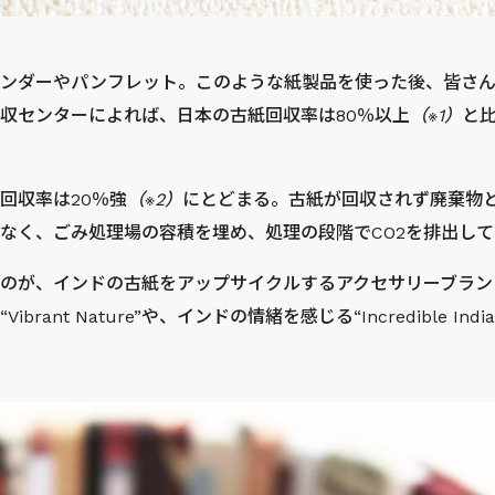
ンダーやパンフレット。このような紙製品を使った後、皆さん
収センターによれば、日本の古紙回収率は80％以上
（※1）
と
回収率は20％強
（※2）
にとどまる。古紙が回収されず廃棄物
なく、ごみ処理場の容積を埋め、処理の段階でCO2を排出して
のが、インドの古紙をアップサイクルするアクセサリーブランド「p
brant Nature”や、インドの情緒を感じる“Incredible I