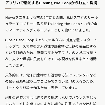
アフリカで活動するClosing the Loopから独立・提携
Nowaを立ち上げる前の2年ほどの間、私はスマホのサーキ
ュラーエコノミーに取り組むClosing the Loopという企業
でマーケティングマネージャーとして働いていました。
Closing the Loopはアムステルダムに拠点を置くスタート
アップで、スマホを非人道性や廃棄物と無縁の製品にする
という目的のため、廃棄スマホがアフリカの大地に投棄さ
れ、人々や環境に負荷をかけている現状を変えようと活動
しています。
具体的には、電子廃棄物から適切な方法でレアメタルなど
の希少資源を取り出すことができない現地の人々のため、
リサイクル施設を作るために奔走しています。
現地の経済と社会はぎりぎり崩壊しないでバランスを保っ
ており、それを崩さないように細心の注意を払わなければ