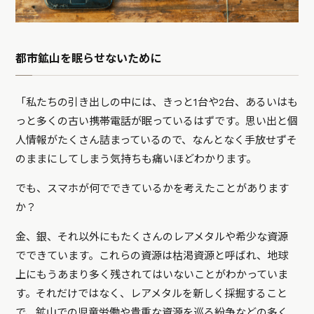
都市鉱山を眠らせないために
「私たちの引き出しの中には、きっと1台や2台、あるいはも
っと多くの古い携帯電話が眠っているはずです。思い出と個
人情報がたくさん詰まっているので、
なんとなく手放せずそ
のままにしてしまう気持ちも痛いほどわかります。
でも、スマホが何でできているかを考えたことがあります
か？
金、銀、それ以外にもたくさんのレアメタルや希少な資源
でできています。これらの資源は枯渇資源と呼ばれ、地球
上にもうあまり多く残されてはいないことがわかっていま
す。それだけではなく、レアメタルを新しく採掘すること
で、鉱山での児童労働や貴重な資源を巡る紛争などの多く