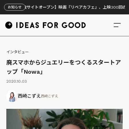
サイトオープン】映画『リペアカフェ』、上映300回の先で見えてきた
お知らせ
インタビュー
廃スマホからジュエリーをつくるスタートア
ップ「Nowa」
2020.10.03
西崎こずえ
西崎こずえ