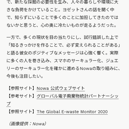
で、新たな採掘の必要性を生み、人々の暮らしや環境に大
きな負荷をかけていること。ヨゼットさんの話を聞く中
で、知らずにいることで多くのことに加担してきたのでは
ないかと思うと、心の奥に冷たいものが走るようだった。
一方で、多くの現状を目の当たりにし、試行錯誤した上で
「知るきっかけを作ることで、必ず変えられることがある」
と語る彼女のポジティブなメッセージは心強く響く。実際
に多くの人を巻き込み、スマホのサーキュラー化、ジュエ
リーのサーキュラー化を確かに進めるNowaの取り組みに、
今後も注目したい。
【参照サイト】
Nowa 公式ウェブサイト
【参考サイト】
グローバル電子廃棄物統計パートナーシッ
プ
【参照サイト】
The Global E-waste Monitor 2020
（画像提供：Nowa）