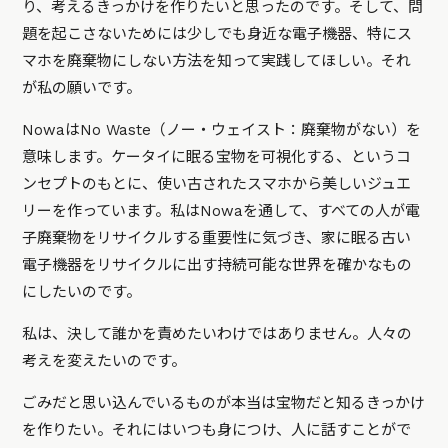
り、考えるきっかけを作りたいと思ったのです。そして、問
題を起こさないためには少しでも身近な電子機器、特にス
マホを廃棄物にしない方法を知って実践してほしい。それ
が私の願いです。
NowaはNo Waste（ノー・ウェイスト：廃棄物がない）を
意味します。ケータイに眠る宝物を可視化する、というコ
ンセプトのもとに、使い古されたスマホから美しいジュエ
リーを作っています。私はNowaを通して、すべての人が電
子廃棄物をリサイクルする重要性に気づき、家に眠る古い
電子機器をリサイクルに出す持続可能な世界を確かなもの
にしたいのです。
私は、決して誰かを責めたいわけではありません。人々の
考えを変えたいのです。
ごみだと思い込んでいるものが本当は宝物だと知るきっかけ
を作りたい。それにはいつも身につけ、人に話すことがで