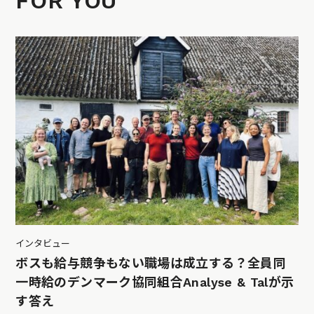
FOR YOU
インタビュー
ボスも給与競争もない職場は成立する？全員同
一時給のデンマーク協同組合Analyse & Talが示
す答え