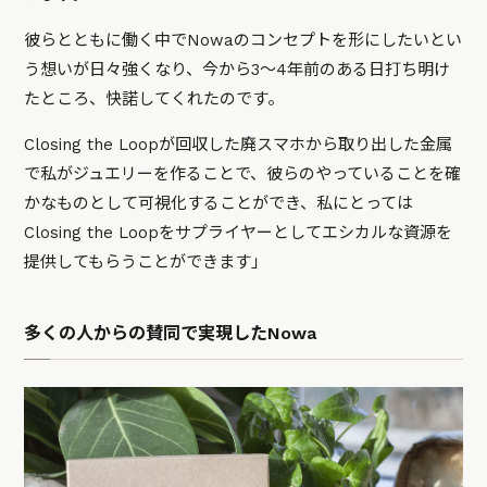
彼らとともに働く中でNowaのコンセプトを形にしたいとい
う想いが日々強くなり、今から3〜4年前のある日打ち明け
たところ、快諾してくれたのです。
Closing the Loopが回収した廃スマホから取り出した金属
で私がジュエリーを作ることで、彼らのやっていることを確
かなものとして可視化することができ、私にとっては
Closing the Loopをサプライヤーとしてエシカルな資源を
提供してもらうことができます」
多くの人からの賛同で実現したNowa