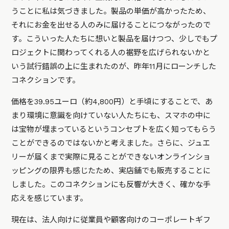
うことに私は気づきました。製品の単価が高かったため、
それにお金を出せる人のみに届けることにつながったので
す。こういった人たちに想いと製品を届けつつ、少しでもプ
ロジェクトに関わってくれる人の裾野を広げられないかと
いう試行錯誤の上に生まれたのが、昨年11月にローンチした
コネクションです。
価格を39.95ユーロ（約4,800円）と手頃にすることで、あ
まり環境に意識を向けていない人たちにも、スマホの中に
は宝物が埋まっているというコンセプトを広く知ってもらう
ことができるのではないかと考えました。さらに、ジュエ
リーが届くまで実際に見ることができないオンラインショ
ッピングの限界も感じたため、実店舗でも販売することに
しました。このコネクションにも反響が大きく、確かな手
応えを感じています。
現在は、法人向けに従業員や顧客向けのコーポレートギフ