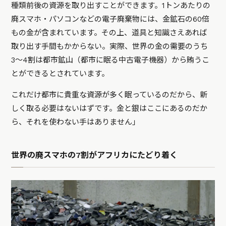
種類前後の資源を取り出すことができます。1トンあたりの
廃スマホ・パソコンなどの電子廃棄物には、金鉱石の60倍
もの金が含まれています。その上、道具と知識さえあれば
取り出す手間もかからない。実際、世界の金の需要のうち
3〜4割は都市鉱山（都市に眠る中古電子機器）から賄うこ
とができるとされています。
これだけ都市に貴重な資源が多く眠っているのだから、新
しく取る必要はないはずです。金と銀はここにあるのだか
ら、それを使わない手はありません」
世界の廃スマホの7割がアフリカにたどり着く