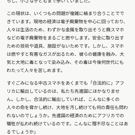
らし、小さな子どもまで歩いていました。
この現状は、いくつもの問題が複雑に絡まり合うことでで
きています。現地の経済は電子廃棄物を中心に回っており、
人々は生活のため、わずかな金属を取り出そうと廃スマホ
などの電子廃棄物をまるごと燃やします。安全に取り出す
ための技術や道具、施設がないためです。しかし、スマホ
は燃やすと有害なガスが出るため、彼らの健康を蝕み、大
気と大地に毒となって染み込み、その毒は今後何世代にも
わたって人々を苦しめます。
すぐごみになる中古スマホをあくまでも「合法的に」アフ
リカに輸出しているのは、私たち先進国にほかなりませ
ん。しかし、合法的に輸出していれば、こんなに多くの
人々の命を脅かし続け、大地を汚し続けても何の責任も問わ
れないのでしょうか。先進国の経済のためにアフリカでの
犠牲が払われ続けているのです。こんなに理不尽なことはあ
るでしょうか」