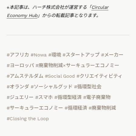
※本記事は、ハーチ株式会社が運営する「
Circular
Economy Hub
」からの転載記事となります。
#アフリカ
#Nowa
#環境
#スタートアップ
#メーカー
#ヨーロッパ
#廃棄物削減×サーキュラーエコノミー
#アムステルダム
#Social Good
#クリエイティビティ
#オランダ
#ソーシャルグッド
#循環型社会
#ジュエリー
#スマホ
#循環型経済
#電子廃棄物
#サーキュラーエコノミー
#循環経済
#廃棄物削減
#Closing the Loop