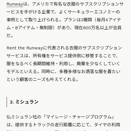
Runway
は、アメリカで有名な衣服のサブスクリプションサ
ービスを手がける企業で、よくサーキュラーエコノミーの
事例として取り上げられる。プランは3種類（毎月4アイテ
ム・8アイテム・無制限）があり、現在900万名以上が会員
だ。
Rent the Runwayに代表される衣服のサブスクリプション
サービスは、所有権をサービス提供側に移管することで、
服をなるべく長期間維持・利用し、廃棄を少なくしていく
モデルといえる。同時に、多種多様なお洒落な服を着たい
という顧客のニーズも叶えてくれる。
2. ミシュラン
仏ミシュラン社の「マイレージ・チャージプログラム」
は、提供するトラックの走行距離に応じて、タイヤの利用