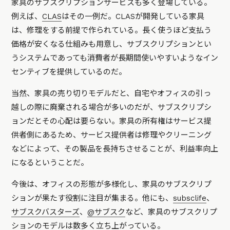
家具のサブスクリプションサービスも多く登場している。
例えば、
CLAS
はその一例だ。CLASが開発している家具
は、修理をする前提で作られている。長く使うほど支払う
価格が安くなる仕組みも用意し、サブスクリプションとい
うシステムであっても消費者が長期間使いやすいようなイン
センティブを提供しているのだ。
当然、家具の売り切りモデルだと、自宅やオフィスの引っ
越しの際に廃棄される場合が多いのだが、サブスクリプシ
ョンだとその心配は要らない。家具の所有権はサービス提
供者側にあるため、サービス提供者は修理やクリーニング
などによって、その製品を長持ちさせることが、利益率向上
になるということだ。
今後は、オフィスの形態が多様化し、家具のサブスクリプ
ションが果たす役割に注目が集まる。他にも、
subsclife
、
サブスクバスターズ
、
@サブスク
など、家具のサブスクリプ
ションのモデルは数多く立ち上がっている。