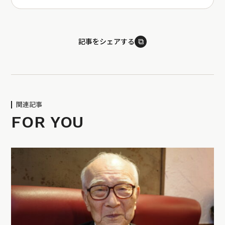
⧉
記事をシェアする
関連記事
FOR YOU