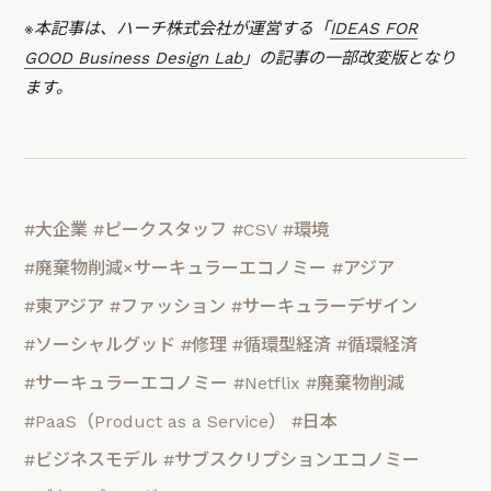
※本記事は、ハーチ株式会社が運営する「
IDEAS FOR
GOOD Business Design Lab
」の記事の一部改変版となり
ます。
#大企業
#ピークスタッフ
#CSV
#環境
#廃棄物削減×サーキュラーエコノミー
#アジア
#東アジア
#ファッション
#サーキュラーデザイン
#ソーシャルグッド
#修理
#循環型経済
#循環経済
#サーキュラーエコノミー
#Netflix
#廃棄物削減
#PaaS（Product as a Service）
#日本
#ビジネスモデル
#サブスクリプションエコノミー