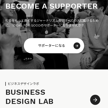
BECOME A SUPPORTER
社会をもっと良くするジャーナリズムを、すべての人に届けるため
に、 IDEAS FOR GOODのサポーターになりませんか？
サポーターになる
ビジネスデザインラボ
BUSINESS
DESIGN LAB