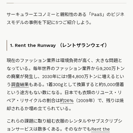
サーキュラーエコノミーと親和性のある「PaaS」のビジネ
スモデルの事例を下記に5つご紹介しよう。
1. Rent the Runway （レントザランウェイ）
現在のファッション業界は環境負荷が高く、大きな問題と
なっている。毎年世界のファッション業界から9,200万トン
の廃棄が発生し、2030年には1億4,800万トンに増えるとい
う
調査結果
もある。1着300gとして換算すると約5,000億着
という途方もない数になる。日本でも衣類のリユース・リ
ペア・リサイクルの割合は
約26%
（2009年）で、残りは焼
却されるか埋め立てられている。
これらの課題に取り組む衣服のレンタルやサブスクリプシ
ョンサービスは数多くある。そのなかでも
Rent the