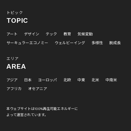
トピック
TOPIC
アート
デザイン
テック
教育
気候変動
サーキュラーエコノミー
ウェルビーイング
多様性
脱成長
エリア
AREA
アジア
日本
ヨーロッパ
北欧
中東
北米
中南米
アフリカ
オセアニア
本ウェブサイトは100%再生可能エネルギーに
よって運営されています。