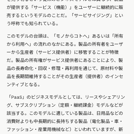
が提供する「サービス（機能）」をユーザーに継続的に販
売するというモデルのことだ。「サービサイジング」とい
う呼称でも知られている。
このモデルの台頭は、「モノからコトへ」あるいは「所有
から利用へ」の流れのなかにある。製品の所有者をユーザ
ーから生産者（サービス提供者）に移管することが特徴
だ。製品の所有権がサービス提供者にあることにより、製
品の長寿命化・回収・修理・再利用を通じて、原材料や製
品を長期間維持することがその生産者（提供者）のインセ
ンティブとなる。
「PaaS」のビジネスモデルとしては、リースやシェアリン
グ、サブスクリプション（定額・継続課金）モデルなどが
該当する。このモデルに適している製品は、日用品などの
消費財よりも中長期的に長持ちする製品（電化製品・車・
ファッション・産業用機械など）といわれていますが、新