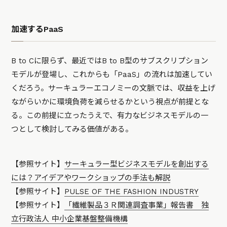
加速するPaaS
B to Cに限らず、最近ではB to B型のサブスクリプション
モデルが登場し、これからも「PaaS」の流れは加速してい
くだろう。サーキュラーエコノミーの文脈では、収益を上げ
ながらいかに環境負荷を減らせるかという視点が前提とな
る。この前提に立ったうえで、有力なビジネスモデルの一
つとして検討してみる価値がある。
【参照サイト】
サーキュラー型ビジネスモデルを創出する
には？アイデアやワークショップの手法も解説
【参照サイト】
PULSE OF THE FASHION INDUSTRY
【参照サイト】
「繊維製品３Ｒ関連調査事業」報告書 独
立行政法人 中小企業基盤整備機構