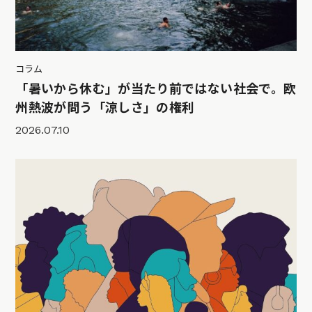
コラム
「暑いから休む」が当たり前ではない社会で。欧
州熱波が問う「涼しさ」の権利
2026.07.10