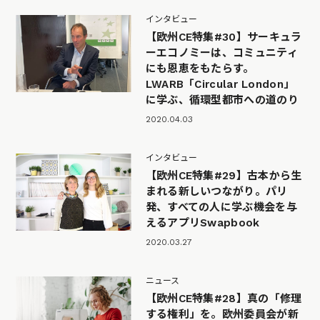
インタビュー
【欧州CE特集#30】サーキュラ
ーエコノミーは、コミュニティ
にも恩恵をもたらす。
LWARB「Circular London」
に学ぶ、循環型都市への道のり
2020.04.03
インタビュー
【欧州CE特集#29】古本から生
まれる新しいつながり。パリ
発、すべての人に学ぶ機会を与
えるアプリSwapbook
2020.03.27
ニュース
【欧州CE特集#28】真の「修理
する権利」を。欧州委員会が新