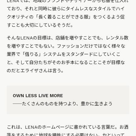
LENAでは、地域のブランドやデザイナーからも服を仕入れ
ており、それと同時に彼らにタイムレスなスタイルでハイ
クオリティの「長く着ることができる服」をつくるよう促
すことも大切にしているそうだ。
そんなLENAの目標は、店舗を増やすことでも、レンタル数
を増やすことでもない。ファッションだけではなく様々な
業界で「借りる」システムをスタンダードにしていくこ
と、そして自分たちがそのお手本になることこそが目標な
のだとエライザさんは言う。
OWN LESS LIVE MORE
──たくさんのものを持つより、豊かに生きよう
これは、LENAのホームページに書かれている言葉だ。お洒
落をするために地球を犠牲にする必要はない。かといって、