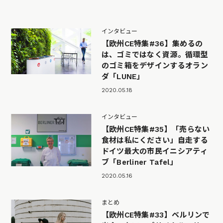
インタビュー
【欧州CE特集#36】集めるの
は、ゴミではなく資源。循環型
のゴミ箱をデザインするオラン
ダ「LUNE」
2020.05.18
インタビュー
【欧州CE特集#35】「売らない
食材は私にください」自走する
ドイツ最大の市民イニシアティ
ブ「Berliner Tafel」
2020.05.16
まとめ
【欧州CE特集#33】ベルリンで