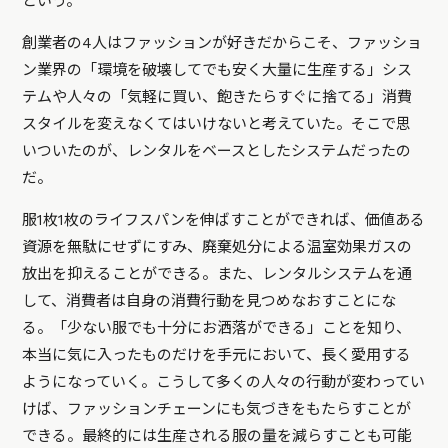
という。
創業者の4人はファッションが好きだからこそ、ファッショ
ン業界の「環境を破壊してでも安く大量に生産する」シス
テムや人々の「気軽に買い、飽きたらすぐに捨てる」消費
スタイルを変えなくてはいけないと考えていた。そこで思
いついたのが、レンタルをベースとしたシステムだったの
だ。
服1枚1枚のライフスパンを伸ばすことができれば、価値ある
資源を無駄にせずにすみ、廃棄処分による温室効果ガスの
放出を抑えることができる。また、レンタルシステムを通
して、消費者は自身の消費行動を見つめなおすことにな
る。「少ない服でも十分にお洒落ができる」ことを知り、
本当に気に入ったものだけを手元において、長く愛用する
ようになっていく。こうして多くの人々の行動が変わってい
けば、ファッションチェーンにも気づきをもたらすことが
できる。最終的には生産される服の量を減らすことも可能