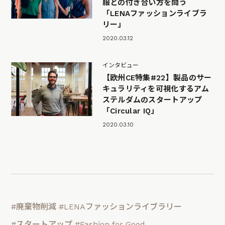
服との付き合い方を問う
「LENAファッションライブラ
リー」
2020.03.12
インタビュー
【欧州CE特集#22】製品のサー
キュラリティを可視化するアム
ステルダムのスタートアップ
「Circular IQ」
2020.03.10
#廃棄物削減
#LENAファッションライブラリー
#スタートアップ
#Fashion for Good