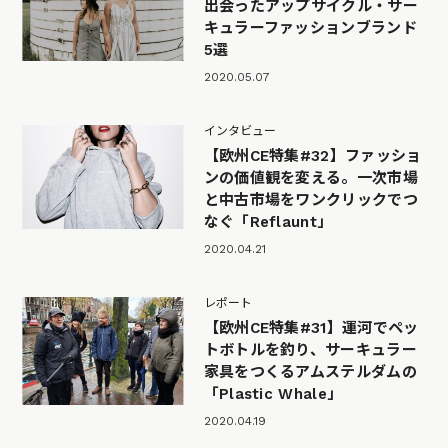
出会ったアップサイクル・サー
キュラーファッションブランド
5選
2020.05.07
インタビュー
【欧州CE特集#32】ファッショ
ンの価値観を変える。一次市場
と中古市場をワンクリックでつ
なぐ「Reflaunt」
2020.04.21
レポート
【欧州CE特集#31】運河でペッ
トボトルを釣り、サーキュラー
家具をつくるアムステルダムの
「Plastic Whale」
2020.04.19