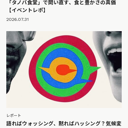
「タノバ食堂」で問い直す、食と豊かさの真価
【イベントレポ】
2026.07.31
レポート
語ればウォッシング、黙ればハッシング？気候変