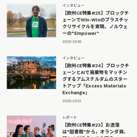
インタビュー
【欧州CE特集#25】ブロックチ
ェーンでWin-Winのプラスチッ
クリサイクルを実現。ノルウェ
ーの“Empower”
2020.03.16
インタビュー
【欧州CE特集#24】ブロックチ
ェーンとAIで廃棄物をマッチン
グするアムステルダムのスター
トアップ「Excess Materials
Exchange」
2020.03.13
レポート
【欧州CE特集#23】お洒落
は“図書館”から。オランダ発、