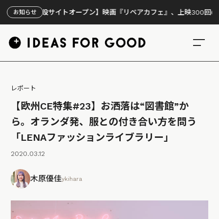
設サイトオープン】映画『リペアカフェ』、上映300回の先で見えてき
お知らせ
レポート
【欧州CE特集#23】お洒落は“図書館”か
ら。オランダ発、服との付き合い方を問う
「LENAファッションライブラリー」
2020.03.12
木原優佳
ykihara