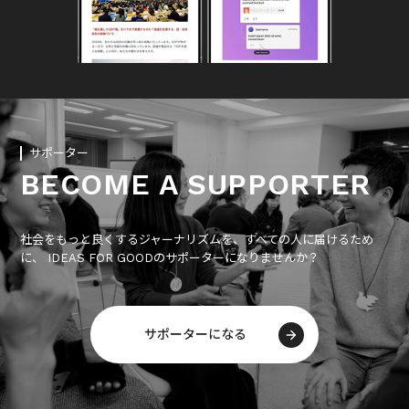
サポーター
BECOME A SUPPORTER
社会をもっと良くするジャーナリズムを、すべての人に届けるため
に、 IDEAS FOR GOODのサポーターになりませんか？
サポーターになる