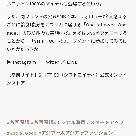
ルコットン100%のアイテムも登場するという。
また、同ブランドの公式SNSでは、フォロワーが1人増える
ごとに給食1食分をアフリカに届ける「One follower, One
meal」の取り組みも実施中だ。まずはSNSをフォローする
ことから、「SHIFT 80」のムーブメントに参加してみては
いかがだろうか。
▶
Instagram
／
Twitter
／
LINE
【参照サイト】
SHIFT 80（シフトエイティ）公式オンライ
ンストア
#貧困問題
#貧困問題×エシカル消費
#スタートアップ
#Social Good
#アジア
#東アジア
#ファッション