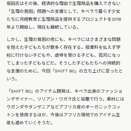
坂田氏はその後、経済的な理由で生理用品を購入できない
「生理の貧困」問題への支援として、キベラで暮らす少女
たちに月経教育と生理用品を提供するプロジェクトを2018
年より開始し、現在も継続している。
しかし、生理の貧困の他にも、キベラにはさまざまな問題
を抱えた子どもたちが数多く存在する。授業料を払えず学
校に行けない子どもや、虐待を受ける子ども、孤児になっ
てしまった子どもなどだ。そうした子どもたちへの持続的
な支援のために、今回「SHIFT 80」の立ち上げに至ったと
いう。
「SHIFT 80」のアイテム開発は、キベラ出身のファッショ
ンデザイナー、リリアン・ワガラ氏と協働で行う。素材には
ウガンダやタンザニアなどアフリカ産のオーガニックコッ
トンを使用するほか、今後はアフリカ現地でのアイテム生
産も進めていくそうだ。