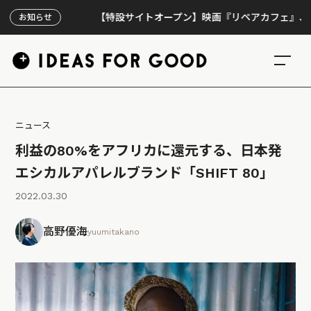
【特設サイトオープン】映画『リペアカフェ』、上映300
お知らせ
ニュース
利益の80%をアフリカに還元する、日本発
エシカルアパレルブランド「SHIFT 80」
2022.03.30
高野優海
yuumitakano