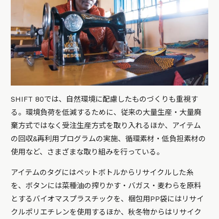
SHIFT 80では、自然環境に配慮したものづくりも重視す
る。環境負荷を低減するために、従来の大量生産・大量廃
棄方式ではなく受注生産方式を取り入れるほか、アイテム
の回収&再利用プログラムの実施、循環素材・低負担素材の
使用など、さまざまな取り組みを行っている。
アイテムのタグにはペットボトルからリサイクルした糸
を、ボタンには菜種油の搾りかす・バガス・麦わらを原料
とするバイオマスプラスチックを、梱包用PP袋にはリサイ
クルポリエチレンを使用するほか、秋冬物からはリサイク