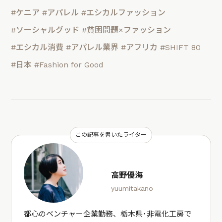
#ケニア
#アパレル
#エシカルファッション
#ソーシャルグッド
#貧困問題×ファッション
#エシカル消費
#アパレル業界
#アフリカ
#SHIFT 80
#日本
#Fashion for Good
この記事を書いたライター
高野優海
yuumitakano
都心のベンチャー企業勤務、栃木県･非電化工房で