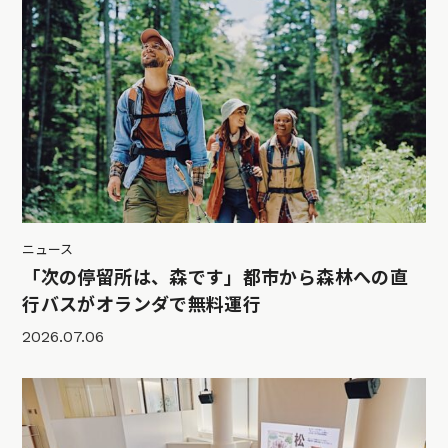
ニュース
「次の停留所は、森です」都市から森林への直
行バスがオランダで無料運行
2026.07.06