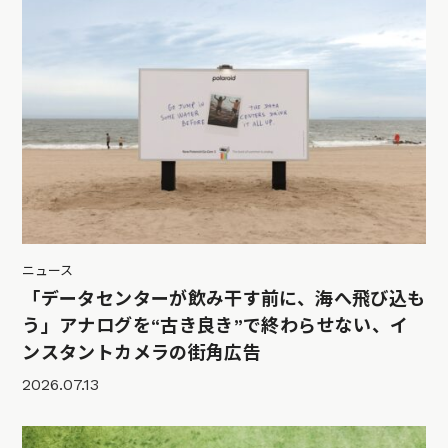
ニュース
「データセンターが飲み干す前に、海へ飛び込も
う」アナログを“古き良き”で終わらせない、イ
ンスタントカメラの街角広告
2026.07.13