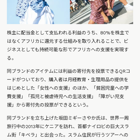
株主に配当金として支払われる利益のうち、80%を株主で
はなくアフリカに還元する仕組みを取り入れることで、ビ
ジネスとしても持続可能な形でアフリカへの支援を実現す
る。
同ブランドのアイテムには利益の寄付先を投票できるQRコ
ードがついており、購入者は月経教育・生理用品の提供を
はじめとした「女性への支援」のほか、「貧困児童への学
費支援」「孤児と被虐待児への生活支援」「障がい児支
援」から寄付先の投票ができるという。
同ブランドを立ち上げた坂田ミギーさやか氏は、世界一周
旅行中の2013年にケニアを訪れ、首都ナイロビの巨大スラ
ム街「キベラ」と出会った。スラム住民が行うツアーへの