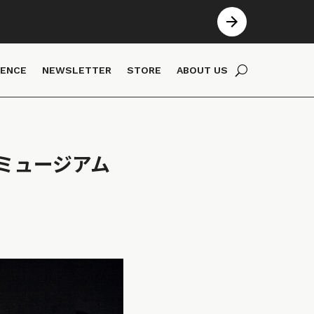
IENCE
NEWSLETTER
STORE
ABOUT US
ミュージアム