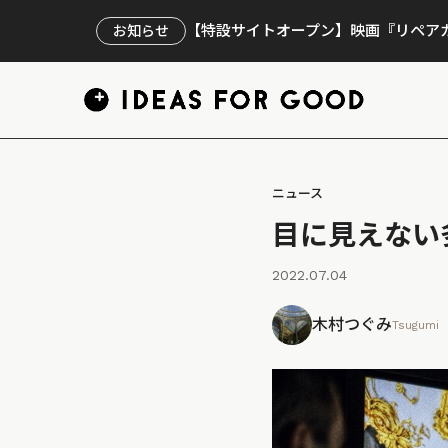
【特設サイトオープン】映画『リペアカ
お知らせ
ニュース
目に見えない
2022.07.04
木村つぐみ
Tsugumi