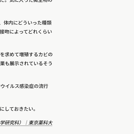
だ。気に入った微生物の
し、体内にどういった種類
接吻によってどれくらい
を求めて増殖するカビの
巣も展示されているそう
ナウイルス感染症の流行
にしておきたい。
学研究科）｜東京薬科大