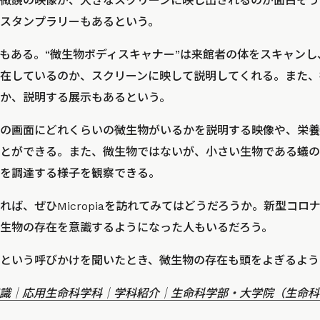
微鏡の映像が、大きなスクリーンに映し出されるのが面白そう
スタンプラリーもあるという。
もある。“微生物ボディスキャナー”は来館者の体をスキャン
在しているのか、スクリーンに映して説明してくれる。また、
か、説明する展示もあるという。
の画面にどれくらいの微生物がいるかを説明する映像や、栄養
とができる。また、微生物ではないが、小さい生物である蟻の
を調達する様子を観察できる。
れば、ぜひMicropiaを訪れてみてはどうだろうか。新型コロ
生物の存在を意識するようになった人もいるだろう。
という呼びかけを聞いたとき、微生物の存在も頭をよぎるよう
識｜応用生命科学科｜学科紹介｜生命科学部・大学院（生命科