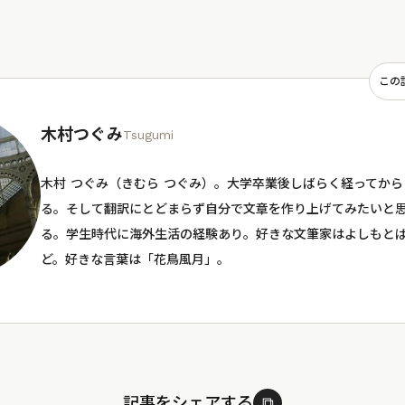
この
木村つぐみ
Tsugumi
木村 つぐみ（きむら つぐみ）。大学卒業後しばらく経ってか
る。そして翻訳にとどまらず自分で文章を作り上げてみたいと
る。学生時代に海外生活の経験あり。好きな文筆家はよしもと
ど。好きな言葉は「花鳥風月」。
記事をシェアする
⧉