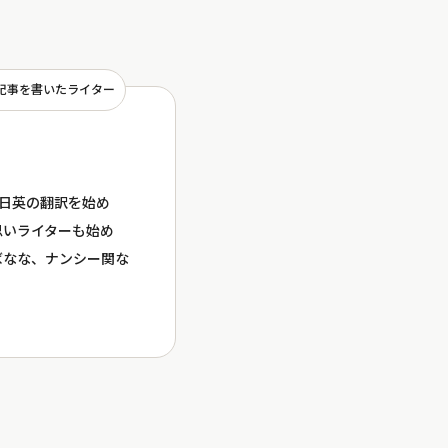
記事を書いたライター
ら日英の翻訳を始め
思いライターも始め
ばなな、ナンシー関な