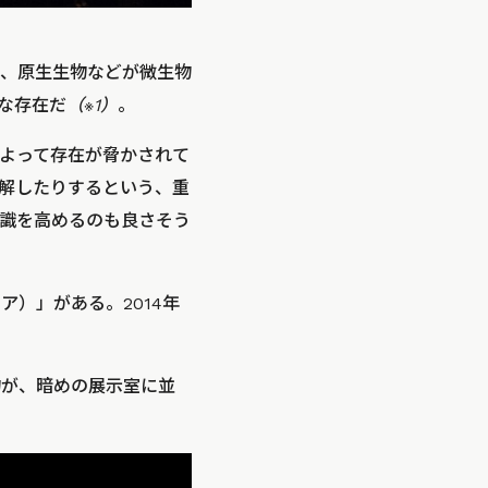
、原生生物などが微生物
な存在だ
（※1）
。
よって存在が脅かされて
解したりするという、重
識を高めるのも良さそう
ア）」がある。2014年
物が、暗めの展示室に並