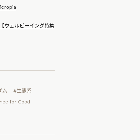
icropia
A【ウェルビーイング特集
ダム
#生態系
nce for Good