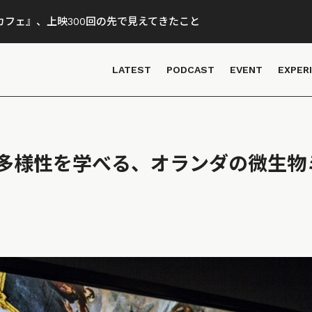
フェ』、上映300回の先で見えてきたこと
LATEST
PODCAST
EVENT
EXPER
多様性を学べる、オランダの微生物