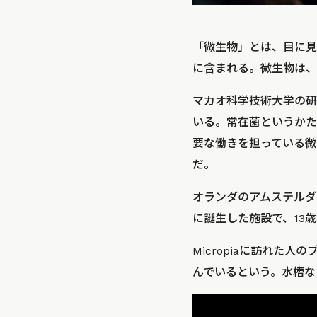
「微生物」とは、目に見
に含まれる。微生物は、
マカオ科学技術大学の研
いる
。常在菌というかた
要な働きを担っている微
だ。
オランダのアムステルダム
に誕生した施設で、13歳
Micropiaに訪れ
んでいるという。水槽な