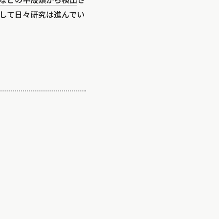
などの甲殻類から検出
さ
して日々研究は進んでい