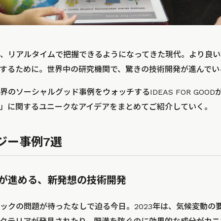
、リアルタイムで把握できるようになってきた現代。より良い
するために。世界中の研究機関で、驚きの技術開発が進んでい
のソーシャルグッド事例をウォッチするIDEAS FOR GOOD
」に関するユニークなアイデアをまとめてご紹介していく。
ジー事例7選
が進める、新発想の技術開発
ックの問題が待ったなしで迫る今日。2023年は、気候変動の