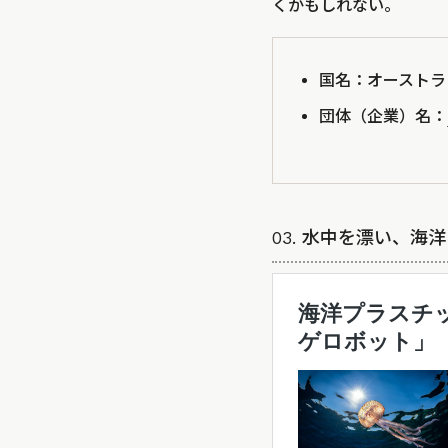
くかもしれない。
国名：オーストラ
団体（企業）名：
03. 水中を漂い、