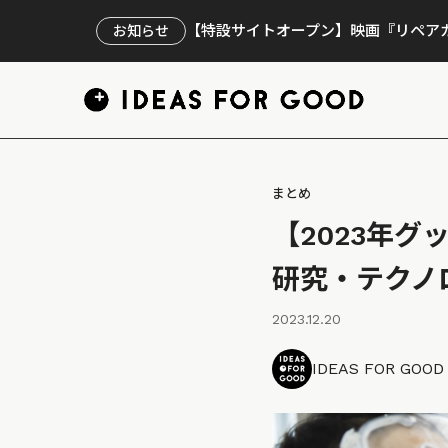
【特設サイトオープン】映画『リペアカ
お知らせ
まとめ
【2023年
研究・テクノ
2023.12.20
IDEAS FOR GOO