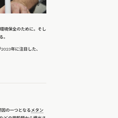
環境保全のために。そし
る。
が2023年に注目した、
要因の一つとなる
メタン