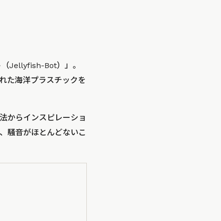
lyfish-Bot）」。
れた海洋プラスチックを
法からインスピレーショ
、騒音がほとんどないこ