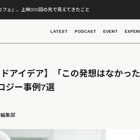
フェ』、上映300回の先で見えてきたこと
LATEST
PODCAST
EVENT
EXPER
グッドアイデア】「この発想はなかっ
ロジー事例7選
D 編集部