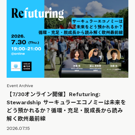
Event Archive
【7/30オンライン開催】Refuturing:
Stewardship サーキュラーエコノミーは未来を
どう預かれるか？循環・充足・脱成長から読み
解く欧州最前線
2026.07.15