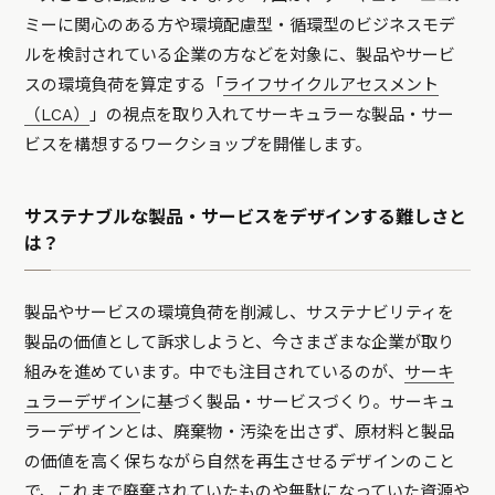
ミーに関心のある方や環境配慮型・循環型のビジネスモデ
ルを検討されている企業の方などを対象に、製品やサービ
スの環境負荷を算定する「
ライフサイクルアセスメント
（LCA）
」の視点を取り入れてサーキュラーな製品・サー
ビスを構想するワークショップを開催します。
サステナブルな製品・サービスをデザインする難しさと
は？
製品やサービスの環境負荷を削減し、サステナビリティを
製品の価値として訴求しようと、今さまざまな企業が取り
組みを進めています。中でも注目されているのが、
サーキ
ュラーデザイン
に基づく製品・サービスづくり。サーキュ
ラーデザインとは、廃棄物・汚染を出さず、原材料と製品
の価値を高く保ちながら自然を再生させるデザインのこと
で、これまで廃棄されていたものや無駄になっていた資源や