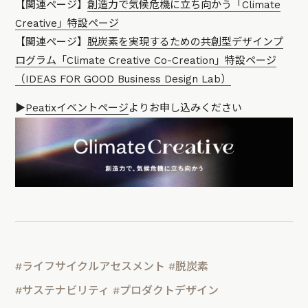
【関連ページ】
創造力で気候危機に立ち向かう「Climate
Creative」特設ページ
【関連ページ】
脱炭素を実現するための共創型デザインプ
ログラム「Climate Creative Co-Creation」特設ページ
（IDEAS FOR GOOD Business Design Lab）
▶︎
Peatixイベントページ
よりお申し込みください
#ライフサイクルアセスメント
#脱炭素
#サステナビリティ
#プロダクトデザイン