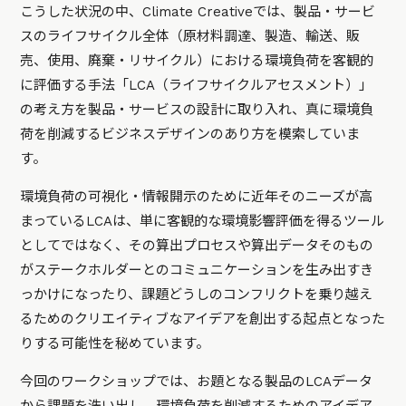
こうした状況の中、Climate Creativeでは、製品・サービ
スのライフサイクル全体（原材料調達、製造、輸送、販
売、使用、廃棄・リサイクル）における環境負荷を客観的
に評価する手法「LCA（ライフサイクルアセスメント）」
の考え方を製品・サービスの設計に取り入れ、真に環境負
荷を削減するビジネスデザインのあり方を模索していま
す。
環境負荷の可視化・情報開示のために近年そのニーズが高
まっているLCAは、単に客観的な環境影響評価を得るツール
としてではなく、その算出プロセスや算出データそのもの
がステークホルダーとのコミュニケーションを生み出すき
っかけになったり、課題どうしのコンフリクトを乗り越え
るためのクリエイティブなアイデアを創出する起点となった
りする可能性を秘めています。
今回のワークショップでは、お題となる製品のLCAデータ