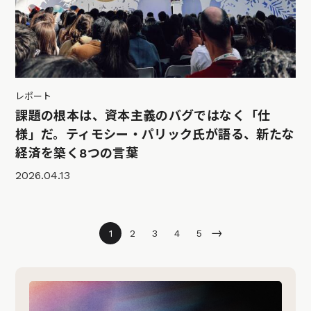
レポート
課題の根本は、資本主義のバグではなく「仕
様」だ。ティモシー・パリック氏が語る、新たな
経済を築く8つの言葉
2026.04.13
→
1
2
3
4
5