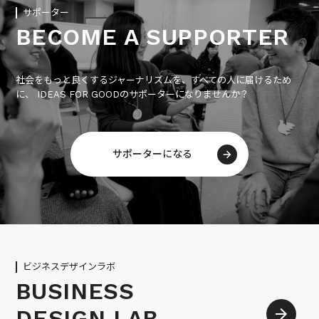
サポーター
BECOME A SUPPORTER
社会をもっと良くするジャーナリズムを、すべての人に届けるため
に、 IDEAS FOR GOODのサポーターになりませんか？
サポーターになる
ビジネスデザインラボ
BUSINESS
DESIGN LAB