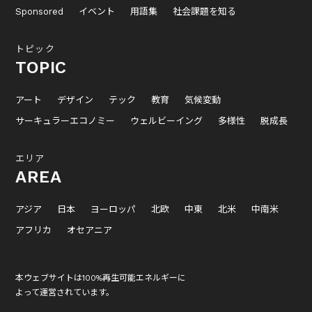
Sponsored
イベント
用語集
社会課題を知る
トピック
TOPIC
アート
デザイン
テック
教育
気候変動
サーキュラーエコノミー
ウェルビーイング
多様性
脱成長
エリア
AREA
アジア
日本
ヨーロッパ
北欧
中東
北米
中南米
アフリカ
オセアニア
本ウェブサイトは100%再生可能エネルギーに
よって運営されています。