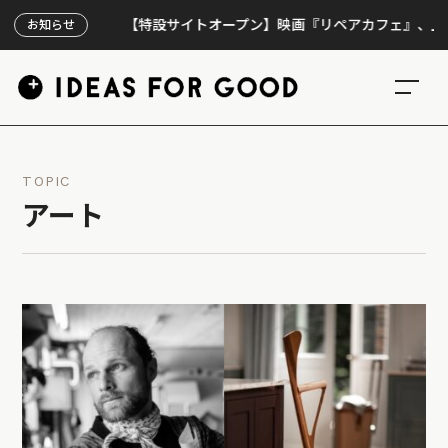
【特設サイトオープン】映画『リペアカフェ』、上映300回
お知らせ
TOPIC
アート