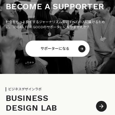
BECOME A SUPPORTER
社会をもっと良くするジャーナリズムを、すべての人に届けるため
に、 IDEAS FOR GOODのサポーターになりませんか？
サポーターになる
ビジネスデザインラボ
BUSINESS
DESIGN LAB