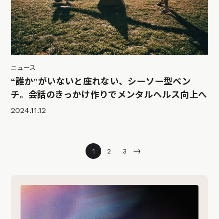
ニュース
“誰か”がいないと座れない、シーソー型ベン
チ。会話のきっかけ作りでメンタルヘルス向上へ
2024.11.12
→
1
2
3