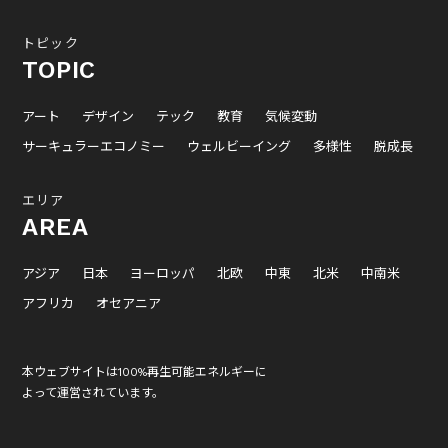
トピック
TOPIC
アート
デザイン
テック
教育
気候変動
サーキュラーエコノミー
ウェルビーイング
多様性
脱成長
エリア
AREA
アジア
日本
ヨーロッパ
北欧
中東
北米
中南米
アフリカ
オセアニア
本ウェブサイトは100%再生可能エネルギーに
よって運営されています。