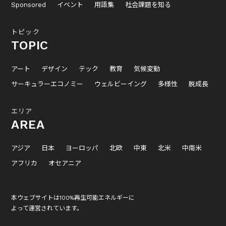
Sponsored
イベント
用語集
社会課題を知る
トピック
TOPIC
アート
デザイン
テック
教育
気候変動
サーキュラーエコノミー
ウェルビーイング
多様性
脱成長
エリア
AREA
アジア
日本
ヨーロッパ
北欧
中東
北米
中南米
アフリカ
オセアニア
本ウェブサイトは100%再生可能エネルギーに
よって運営されています。