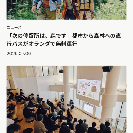
ニュース
「次の停留所は、森です」都市から森林への直
行バスがオランダで無料運行
2026.07.06