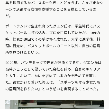
具を採用するなど、スポーツ界にとどまらず、さまざまなシ
ーンで活躍する女性を支援することを目標としているの
だ。
ポートランドで生まれ育ったグエン氏は、学生時代にバス
ケットボールに打ち込み、プロを目指していたが、19歳の
時、怪我が原因でその夢は儚く敗れた。大学に進学後、料
理に目覚め、バスケットボールのコート以外に自分の居場
所を見つけたという。
2020年、パンデミックで世界が混沌とする中、グエン氏は
当時シェフとして働いていた会社を辞め、自身のキャリア
と人生において、なにを求めているのかを改めて見直し
た。彼女が辿り着いた答えは、「スポーツをする少女たち
の居場所を作りたい」という想いを実現することだった。