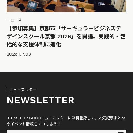
ニュース
【参加募集】京都市「サーキュラービジネスデ
ザインスクール京都 2026」を開講。実践的・包
括的な支援体制に進化
2026.07.03
ニュースレター
NEWSLETTER
IDEAS FOR GOODニュースレターに無料登録して、人気記事まとめ
やイベント情報をGETしよう！