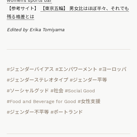
women’s sports bar
【参考サイト】
【東京五輪】 男女比はほぼ半々、それでも
残る格差とは
Edited by Erika Tomiyama
#ジェンダーバイアス
#エンパワーメント
#ヨーロッパ
#ジェンダーステレオタイプ
#ジェンダー平等
#ソーシャルグッド
#社会
#Social Good
#Food and Beverage for Good
#女性支援
#ジェンダー不平等
#ポートランド