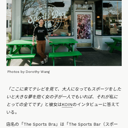
Photos by Dorothy Wang
「ここに来てテレビを見て、大人になってもスポーツをした
いと大きな夢を抱く女の子が一人でもいれば、それが私に
とっての全てです」
と彼女は
KOIN
のインタビューに答えて
いる。
店名の「The Sports Bra」は「The Sports Bar（スポー