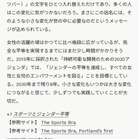
ツバー）」の文字をひとつ入れ替えただけであり、多くの人
はこの変化に気がつかないだろう。まさにこの店名には、そ
のような小さな変化が世の中に必要なのだというメッセー
ジが込められている。
女性の活躍の場はかつてに比べ格段に広がっているが、完
全な平等を実現するまでにはまだ少し時間がかかりそう
だ。2015年に採択された「持続可能な開発のための2030ア
ジェンダ」では、「ジェンダーの平等を達成し、すべての女
性と女児のエンパワーメントを図る」ことを目標としてい
る。2030年まで残り8年。小さな変化もいつかは大きな変化
につながると信じて、少しずつでも実践していくことが大
切だ。
※1
スポーツとジェンダー平等
【参照サイト】
The Sports Bra
【参考サイト】
The Sports Bra, Portland’s first