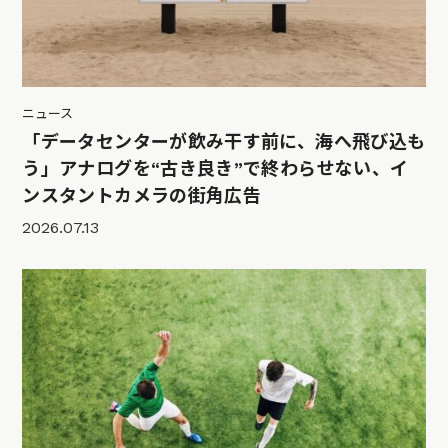
ニュース
「データセンターが飲み干す前に、海へ飛び込も
う」アナログを“古き良き”で終わらせない、イ
ンスタントカメラの街角広告
2026.07.13