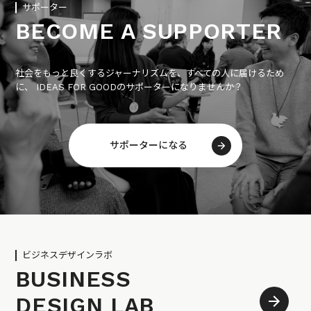
サポーター
BECOME A SUPPORTER
社会をもっと良くするジャーナリズムを、すべての人に届けるため
に、 IDEAS FOR GOODのサポーターになりませんか？
サポーターになる
ビジネスデザインラボ
BUSINESS
DESIGN LAB