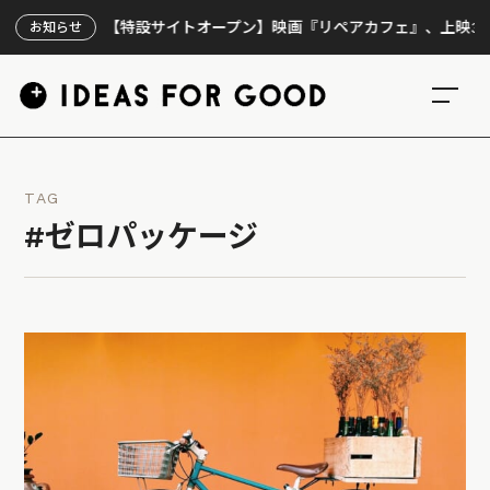
【特設サイトオープン】映画『リペアカフェ』、上映300回の先
お知らせ
TAG
#ゼロパッケージ