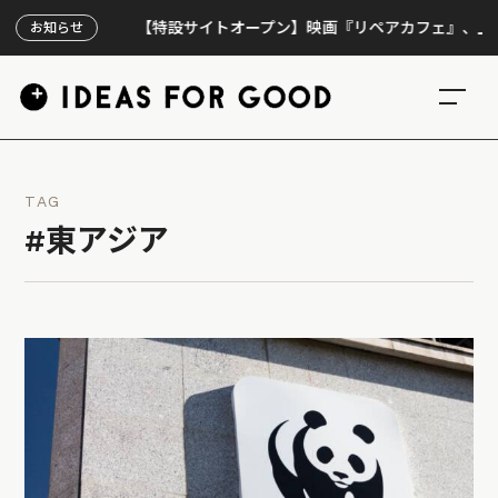
【特設サイトオープン】映画『リペアカフェ』、上映300回
お知らせ
TAG
#東アジア