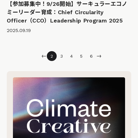
【参加募集中！9/26開始】サーキュラーエコノ
ミーリーダー育成：Chief Circularity
Officer（CCO）Leadership Program 2025
2025.09.19
←
→
2
3
4
5
6