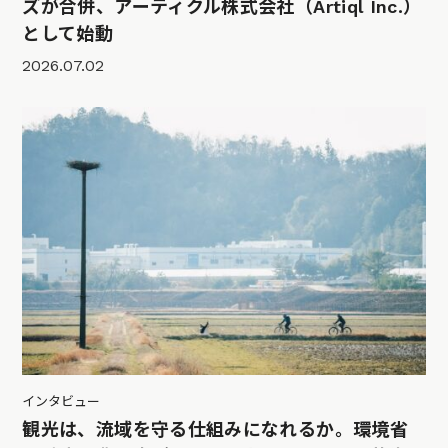
ズが合併、アーティクル株式会社（Artiql Inc.）
として始動
2026.07.02
インタビュー
観光は、流域を守る仕組みになれるか。環境省