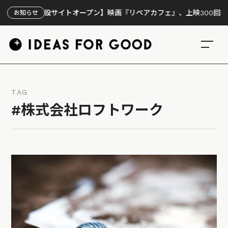
【特設サイトオープン】映画『リペアカフェ』、上映300回の先で見え
お知らせ
TAG
#株式会社ロフトワーク