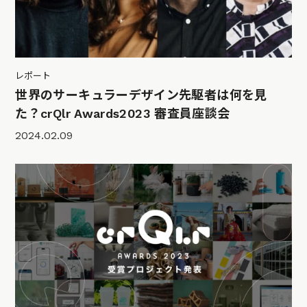
レポート
世界のサーキュラーデザイン先駆者は何を見
た？crQlr Awards2023 審査員座談会
2024.02.09