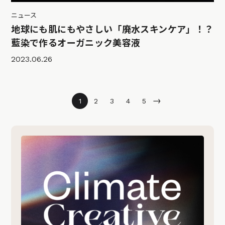
ニュース
地球にも肌にもやさしい「廃水スキンケア」！？
藍染で作るオーガニック美容液
2023.06.26
→
1
2
3
4
5