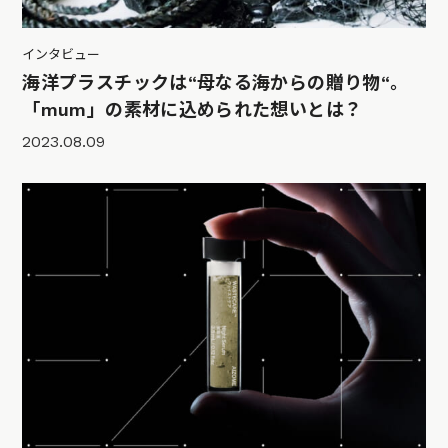
インタビュー
海洋プラスチックは“母なる海からの贈り物“。
「mum」の素材に込められた想いとは？
2023.08.09