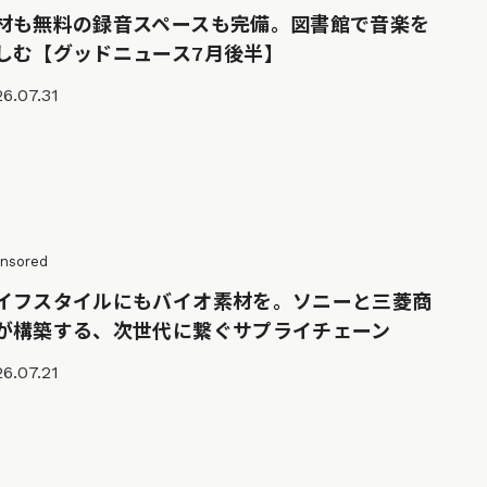
材も無料の録音スペースも完備。図書館で音楽を
しむ【グッドニュース7月後半】
6.07.31
nsored
イフスタイルにもバイオ素材を。ソニーと三菱商
が構築する、次世代に繋ぐサプライチェーン
6.07.21