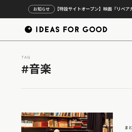
【特設サイトオープン】映画『リペアカ
お知らせ
TAG
#音楽
ま