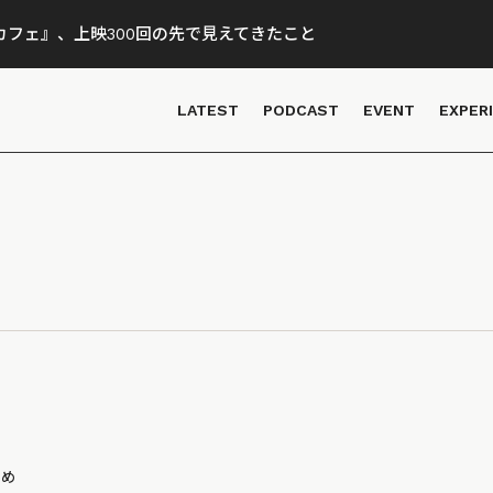
フェ』、上映300回の先で見えてきたこと
LATEST
PODCAST
EVENT
EXPER
とめ