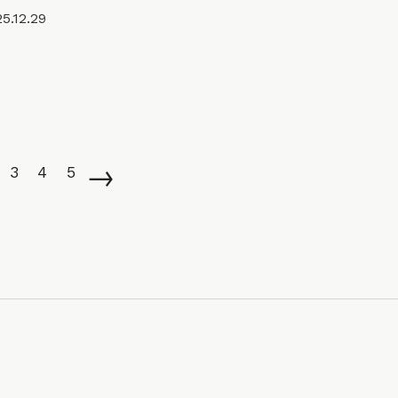
5.12.29
→
3
4
5