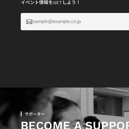
イベント情報をGETしよう！

サポーター
BECOME A SUPPO