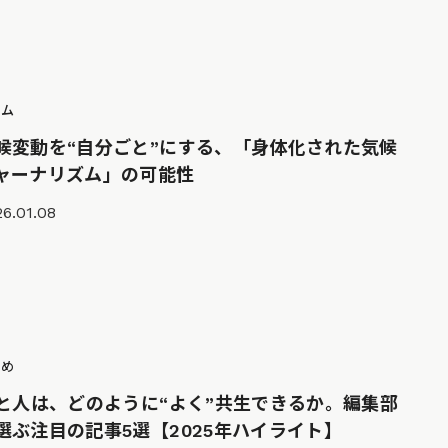
ラム
候変動を“自分ごと”にする、「身体化された気候
ャーナリズム」の可能性
6.01.08
とめ
Iと人は、どのように“よく”共生できるか。編集部
選ぶ注目の記事5選【2025年ハイライト】