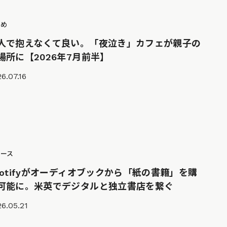
とめ
人で抱えなくて良い。「夜泣き」カフェが親子の
場所に【2026年7月前半】
6.07.16
ュース
potifyがオーディオブックから「紙の書籍」を購
可能に。米英でデジタルと独立書店を繋ぐ
6.05.21