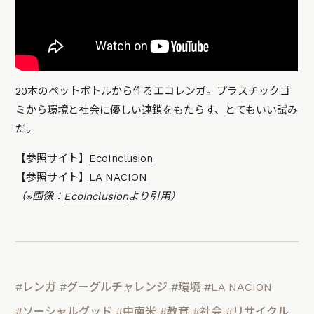
20本のペットボトルから作るエコレンガ。プラスチックゴ
ミから環境と社会に優しい連鎖をもたらす、とてもいい試み
だ。
【参照サイト】
EcoInclusion
【参照サイト】
LA NACION
（※画像：
EcoInclusion
より引用）
#レンガ
#グーグルチャレンジ
#環境
#LA NACION
#ソーシャルグッド
#中南米
#教育
#社会
#リサイクル