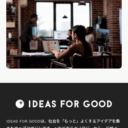
IDEAS FOR GOODは、社会を「もっと」よくするアイデアを集