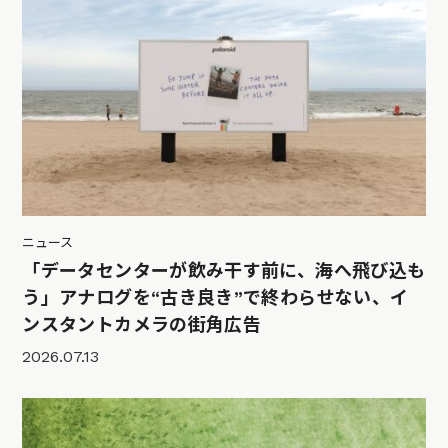
ニュース
「データセンターが飲み干す前に、海へ飛び込も
う」アナログを“古き良き”で終わらせない、イ
ンスタントカメラの街角広告
2026.07.13