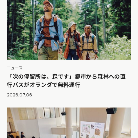
ニュース
「次の停留所は、森です」都市から森林への直
行バスがオランダで無料運行
2026.07.06