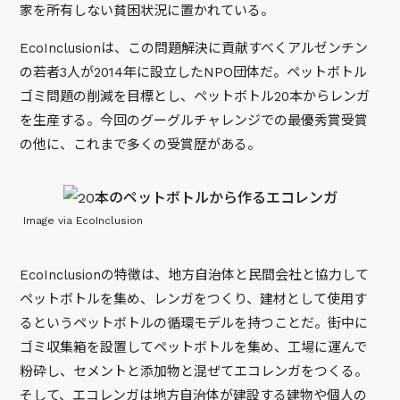
家を所有しない貧困状況に置かれている。
EcoInclusionは、この問題解決に貢献すべくアルゼンチン
の若者3人が2014年に設立したNPO団体だ。ペットボトル
ゴミ問題の削減を目標とし、ペットボトル20本からレンガ
を生産する。今回のグーグルチャレンジでの最優秀賞受賞
の他に、これまで多くの受賞歴がある。
Image via EcoInclusion
EcoInclusionの特徴は、地方自治体と民間会社と協力して
ペットボトルを集め、レンガをつくり、建材として使用す
るというペットボトルの循環モデルを持つことだ。街中に
ゴミ収集箱を設置してペットボトルを集め、工場に運んで
粉砕し、セメントと添加物と混ぜてエコレンガをつくる。
そして、エコレンガは地方自治体が建設する建物や個人の