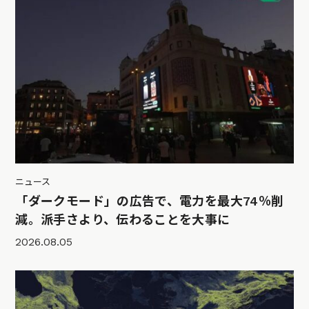
ニュース
「ダークモード」の広告で、電力を最大74％削
減。派手さより、伝わることを大事に
2026.08.05