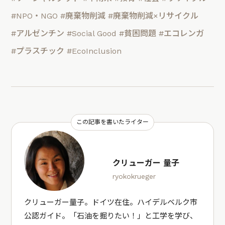
#NPO・NGO
#廃棄物削減
#廃棄物削減×リサイクル
#アルゼンチン
#Social Good
#貧困問題
#エコレンガ
#プラスチック
#EcoInclusion
この記事を書いたライター
クリューガー 量子
ryokokrueger
クリューガー量子。ドイツ在住。ハイデルベルク市
公認ガイド。「石油を掘りたい！」と工学を学び、