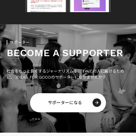
サポーター
BECOME A SUPPORTER
社会をもっと良くするジャーナリズムを、すべての人に届けるため
に、 IDEAS FOR GOODのサポーターになりませんか？
サポーターになる