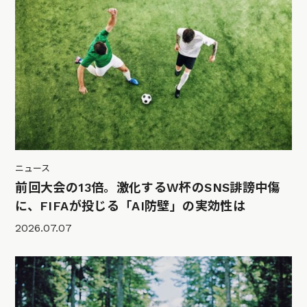
ニュース
前回大会の13倍。激化するW杯のSNS誹謗中傷
に、FIFAが投じる「AI防壁」の実効性は
2026.07.07