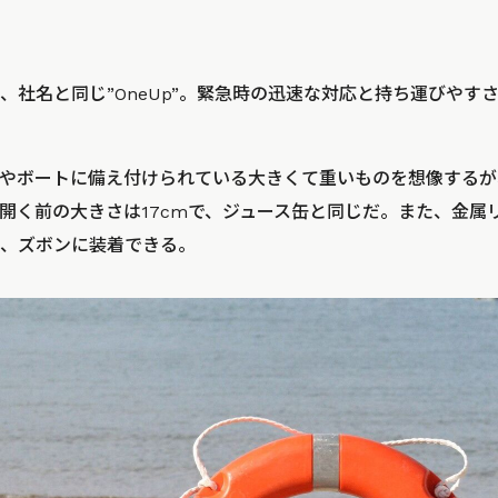
、社名と同じ”OneUp”。緊急時の迅速な対応と持ち運びやす
やボートに備え付けられている大きくて重いものを想像するが、
g。開く前の大きさは17cmで、ジュース缶と同じだ。また、金
、ズボンに装着できる。