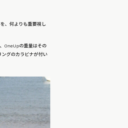
さを、何よりも重要視し
OneUpの重量はその
属リングのカラビナが付い