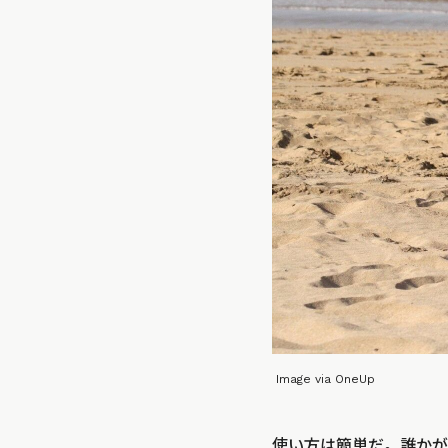
Image via OneUp
使い方は簡単だ。誰かが