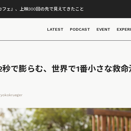
フェ』、上映300回の先で見えてきたこと
LATEST
PODCAST
EVENT
EXPER
2秒で膨らむ、世界で1番小さな救命
ryokokrueger