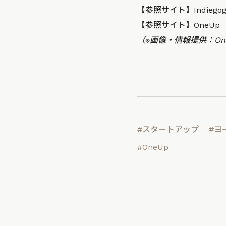
【参照サイト】
Indiego
【参照サイト】
OneUp
（※画像・情報提供：
On
#スタートアップ
#ヨ
#OneUp