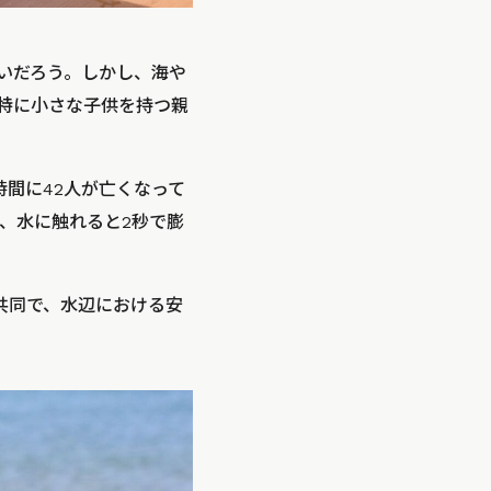
いだろう。しかし、海や
特に小さな子供を持つ親
時間に42人が亡くなって
が、水に触れると2秒で膨
と共同で、水辺における安