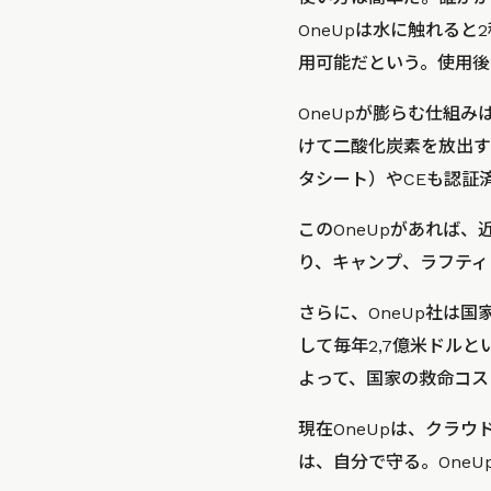
OneUpは水に触れると
用可能だという。使用後
OneUpが膨らむ仕組
けて二酸化炭素を放出す
タシート）やCEも認証
このOneUpがあれば
り、キャンプ、ラフティ
さらに、OneUp社は
して毎年2,7億米ドルと
よって、国家の救命コス
現在OneUpは、クラウ
は、自分で守る。One