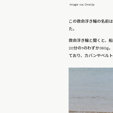
Image via OneUp
この救命浮き輪の名前は
た。
救命浮き輪と聞くと、船
20分の1のわずか360
ており、カバンやベルト