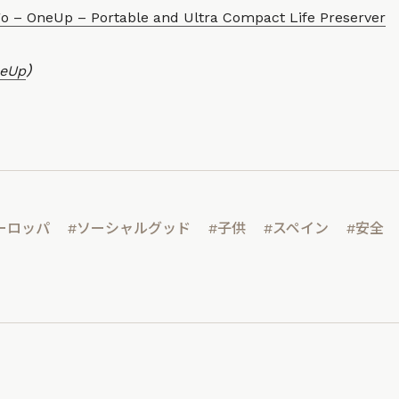
go – OneUp – Portable and Ultra Compact Life Preserver
eUp
）
ーロッパ
#ソーシャルグッド
#子供
#スペイン
#安全