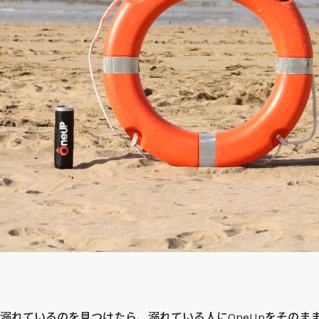
溺れているのを見つけたら、溺れている人にOneUpをそのま