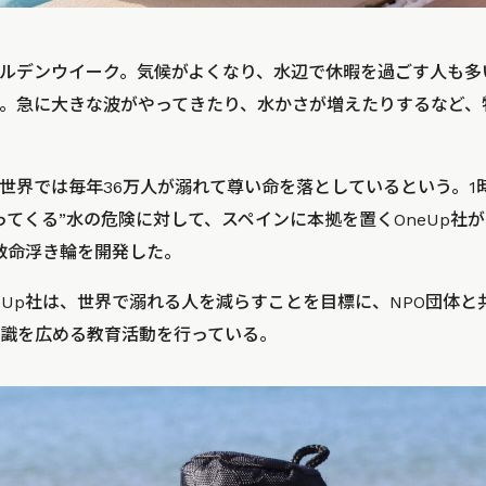
ルデンウイーク。気候がよくなり、水辺で休暇を過ごす人も多
。急に大きな波がやってきたり、水かさが増えたりするなど、
世界では毎年36万人が溺れて尊い命を落としているという。1
ってくる”水の危険に対して、スペインに本拠を置くOneUp社
救命浮き輪を開発した。
neUp社は、世界で溺れる人を減らすことを目標に、NPO団体
識を広める教育活動を行っている。